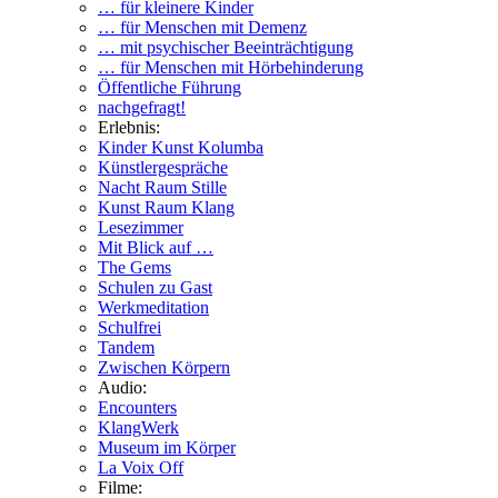
… für kleinere Kinder
… für Menschen mit Demenz
… mit psychischer Beeinträchtigung
… für Menschen mit Hörbehinderung
Öffentliche Führung
nachgefragt!
Erlebnis:
Kinder Kunst Kolumba
Künstlergespräche
Nacht Raum Stille
Kunst Raum Klang
Lesezimmer
Mit Blick auf …
The Gems
Schulen zu Gast
Werkmeditation
Schulfrei
Tandem
Zwischen Körpern
Audio:
Encounters
KlangWerk
Museum im Körper
La Voix Off
Filme: