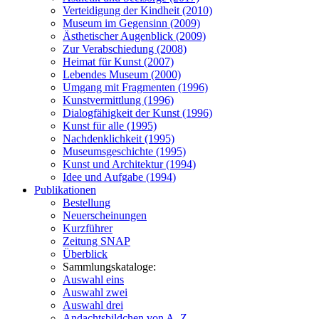
Verteidigung der Kindheit (2010)
Museum im Gegensinn (2009)
Ästhetischer Augenblick (2009)
Zur Verabschiedung (2008)
Heimat für Kunst (2007)
Lebendes Museum (2000)
Umgang mit Fragmenten (1996)
Kunstvermittlung (1996)
Dialogfähigkeit der Kunst (1996)
Kunst für alle (1995)
Nachdenklichkeit (1995)
Museumsgeschichte (1995)
Kunst und Architektur (1994)
Idee und Aufgabe (1994)
Publikationen
Bestellung
Neuerscheinungen
Kurzführer
Zeitung SNAP
Überblick
Sammlungskataloge:
Auswahl eins
Auswahl zwei
Auswahl drei
Andachtsbildchen von A–Z