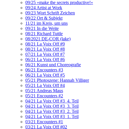
09/25 »make the secrets productive!«
09/24 Artist at Work
09/23 Wort Schrift Zeichen
09/22 Ort & Subjekt
11/21 im Kreis, um uns
09/21 In die Weite
08/21 Richard Tuttle
08/2021 DE-COR (lake)
08/21 La Voix Off #9
08/21 La Voix Off #8
07/21 La Voix Off #7
06/21 La Voix Off #6
06/21 Kunst und Choreografie
06/21 Encounters #3
06/21 La Voix Off #5
05/21 Photoszene: Hannah Villiger
05/21 La Voix Off #4
05/21 Andreas Maus
05/21 Encounters #2
04/21 La Voix Off #3_4. Teil
04/21 La Voix Off #3_3. Teil
04/21 La Voix Off #3_2. Teil
04/21 La Voix Off #3_1. Teil
03/21 Encounters #1
03/21 La Voix Off #02