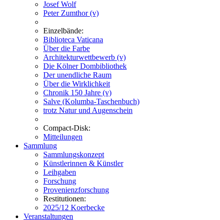
Josef Wolf
Peter Zumthor (v)
Einzelbände:
Biblioteca Vaticana
Über die Farbe
Architekturwettbewerb (v)
Die Kölner Dombibliothek
Der unendliche Raum
Über die Wirklichkeit
Chronik 150 Jahre (v)
Salve (Kolumba-Taschenbuch)
trotz Natur und Augenschein
Compact-Disk:
Mitteilungen
Sammlung
Sammlungskonzept
Künstlerinnen & Künstler
Leihgaben
Forschung
Provenienzforschung
Restitutionen:
2025/12 Koerbecke
Veranstaltungen