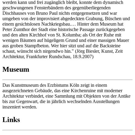
werden kann und frei zugänglich bleibt, konnte dem dynamisch
geschwungenen Fensterbändern des gegenüberliegenden
Dischhauses von Bruno Paul nichts entgegensetzen und war
umgeben von der improvisiert abgedeckten Grabung, Büschen und
einem gesichtslosen Nachkriegsbau.… Hinter dem Museum hat
Peter Zumthor der Stadt eine historische Passage zurückgegeben
und den alten Kirchhof von St. Kolumba; als Ort der Ruhe mit
wenigen Bäumen auf hügeligem Grund und einer massigen Mauer
aus groben Stampfbeton. Wer hier sitzt und auf die Backsteine
schaut, wünscht sich nirgendwo hin." (Jörg Biesler, Kunst, Zeit
Architektur, Frankfurter Rundschau, 18.9.2007)
Museum
Das Kunstmuseum des Erzbistums Köln zeigt in einem
ausgezeichneten Gebäude, das eine Kirchenruine mit moderner
Architektur verbindet, eine Sammlung mit Objekten von der Antike
bis zur Gegenwart, die in jährlich wechselnden Ausstellungen
inszeniert werden.
Links