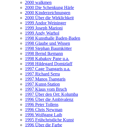
2000 walkmen
2000 Die Schenkung Härle
2000 Kinderzeichnungen
2000 Über die Wirklichkeit
1999 Andor Weininger
1999 Joseph Marioni
1999 Andy Warhol
1998 Kunsthalle Baden-Baden
1998 Glaube und Wissen
1998 Stephan Baumkötter
1998 Bernd Ikemann
1998 Kabakov Pane u.a.
1998 Hildegard Domizlaff
1997 Cage Tsangaris u.a.
1997 Richard Serra
1997 Manos Tsangaris
1997 Kunst-Station
1997 Klaus vom Bruch
1997 Über den Ort: Kolumba
1996 Über die Ambivalenz
1996 Peter Tollens
1996 Chris Newman
1996 Wolfgang Laib
1995 Frühchristliche Kunst
1996 Über die Farbe