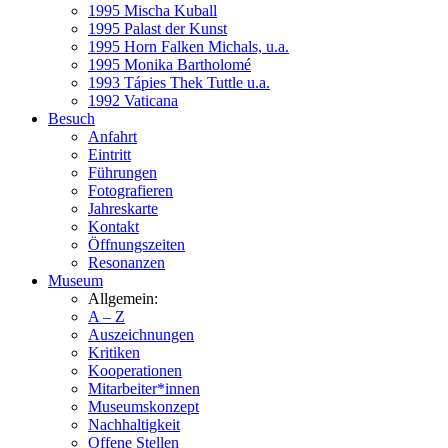
1995 Mischa Kuball
1995 Palast der Kunst
1995 Horn Falken Michals, u.a.
1995 Monika Bartholomé
1993 Tápies Thek Tuttle u.a.
1992 Vaticana
Besuch
Anfahrt
Eintritt
Führungen
Fotografieren
Jahreskarte
Kontakt
Öffnungszeiten
Resonanzen
Museum
Allgemein:
A – Z
Auszeichnungen
Kritiken
Kooperationen
Mitarbeiter*innen
Museumskonzept
Nachhaltigkeit
Offene Stellen