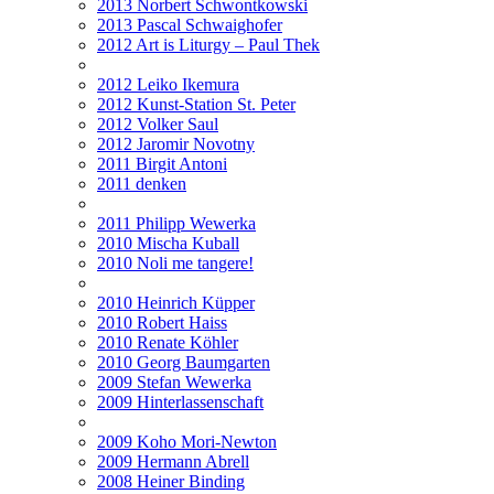
2013 Norbert Schwontkowski
2013 Pascal Schwaighofer
2012 Art is Liturgy – Paul Thek
2012 Leiko Ikemura
2012 Kunst-Station St. Peter
2012 Volker Saul
2012 Jaromir Novotny
2011 Birgit Antoni
2011 denken
2011 Philipp Wewerka
2010 Mischa Kuball
2010 Noli me tangere!
2010 Heinrich Küpper
2010 Robert Haiss
2010 Renate Köhler
2010 Georg Baumgarten
2009 Stefan Wewerka
2009 Hinterlassenschaft
2009 Koho Mori-Newton
2009 Hermann Abrell
2008 Heiner Binding