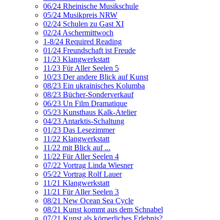
06/24 Rheinische Musikschule
05/24 Musikpreis NRW
02/24 Schulen zu Gast XI
02/24 Aschermittwoch
1-8/24 Required Reading
01/24 Freundschaft ist Freude
11/23 Klangwerkstatt
11/23 Für Aller Seelen 5
10/23 Der andere Blick auf Kunst
08/23 Ein ukrainisches Kolumba
08/23 Bücher-Sonderverkauf
06/23 Un Film Dramatique
05/23 Kunsthaus Kalk-Atelier
04/23 Antarktis-Schaltung
01/23 Das Lesezimmer
11/22 Klangwerkstatt
11/22 mit Blick auf ...
11/22 Für Aller Seelen 4
07/22 Vortrag Linda Wiesner
05/22 Vortrag Rolf Lauer
11/21 Klangwerkstatt
11/21 Für Aller Seelen 3
08/21 New Ocean Sea Cycle
08/21 Kunst kommt aus dem Schnabel
07/21 Kunst als körperliches Erlebnis?