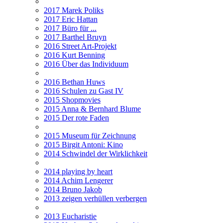
2017 Marek Poliks
2017 Eric Hattan
2017 Büro für ...
2017 Barthel Bruyn
2016 Street Art-Projekt
2016 Kurt Benning
2016 Über das Individuum
2016 Bethan Huws
2016 Schulen zu Gast IV
2015 Shopmovies
2015 Anna & Bernhard Blume
2015 Der rote Faden
2015 Museum für Zeichnung
2015 Birgit Antoni: Kino
2014 Schwindel der Wirklichkeit
2014 playing by heart
2014 Achim Lengerer
2014 Bruno Jakob
2013 zeigen verhüllen verbergen
2013 Eucharistie