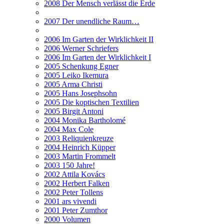
2008 Der Mensch verlässt die Erde
2007 Der unendliche Raum…
2006 Im Garten der Wirklichkeit II
2006 Werner Schriefers
2006 Im Garten der Wirklichkeit I
2005 Schenkung Egner
2005 Leiko Ikemura
2005 Arma Christi
2005 Hans Josephsohn
2005 Die koptischen Textilien
2005 Birgit Antoni
2004 Monika Bartholomé
2004 Max Cole
2003 Reliquienkreuze
2004 Heinrich Küpper
2003 Martin Frommelt
2003 150 Jahre!
2002 Attila Kovács
2002 Herbert Falken
2002 Peter Tollens
2001 ars vivendi
2001 Peter Zumthor
2000 Volumen