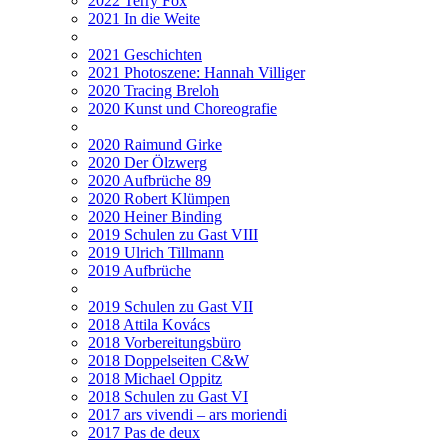
2022 Terry Fox
2021 In die Weite
2021 Geschichten
2021 Photoszene: Hannah Villiger
2020 Tracing Breloh
2020 Kunst und Choreografie
2020 Raimund Girke
2020 Der Ölzwerg
2020 Aufbrüche 89
2020 Robert Klümpen
2020 Heiner Binding
2019 Schulen zu Gast VIII
2019 Ulrich Tillmann
2019 Aufbrüche
2019 Schulen zu Gast VII
2018 Attila Kovács
2018 Vorbereitungsbüro
2018 Doppelseiten C&W
2018 Michael Oppitz
2018 Schulen zu Gast VI
2017 ars vivendi – ars moriendi
2017 Pas de deux