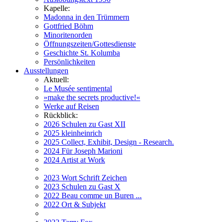
Kapelle:
Madonna in den Trümmern
Gottfried Böhm
Minoritenorden
Öffnungszeiten/Gottesdienste
Geschichte St. Kolumba
Persönlichkeiten
Ausstellungen
Aktuell:
Le Musée sentimental
»make the secrets productive!«
Werke auf Reisen
Rückblick:
2026 Schulen zu Gast XII
2025 kleinheinrich
2025 Collect, Exhibit, Design - Research.
2024 Für Joseph Marioni
2024 Artist at Work
2023 Wort Schrift Zeichen
2023 Schulen zu Gast X
2022 Beau comme un Buren ...
2022 Ort & Subjekt