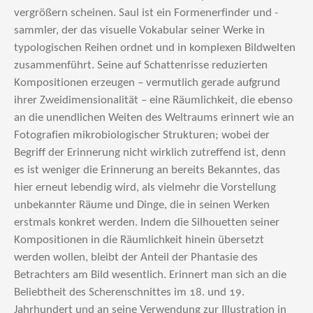
vergrößern scheinen. Saul ist ein Formenerfinder und -
sammler, der das visuelle Vokabular seiner Werke in
typologischen Reihen ordnet und in komplexen Bildwelten
zusammenführt. Seine auf Schattenrisse reduzierten
Kompositionen erzeugen – vermutlich gerade aufgrund
ihrer Zweidimensionalität – eine Räumlichkeit, die ebenso
an die unendlichen Weiten des Weltraums erinnert wie an
Fotografien mikrobiologischer Strukturen; wobei der
Begriff der Erinnerung nicht wirklich zutreffend ist, denn
es ist weniger die Erinnerung an bereits Bekanntes, das
hier erneut lebendig wird, als vielmehr die Vorstellung
unbekannter Räume und Dinge, die in seinen Werken
erstmals konkret werden. Indem die Silhouetten seiner
Kompositionen in die Räumlichkeit hinein übersetzt
werden wollen, bleibt der Anteil der Phantasie des
Betrachters am Bild wesentlich. Erinnert man sich an die
Beliebtheit des Scherenschnittes im 18. und 19.
Jahrhundert und an seine Verwendung zur Illustration in