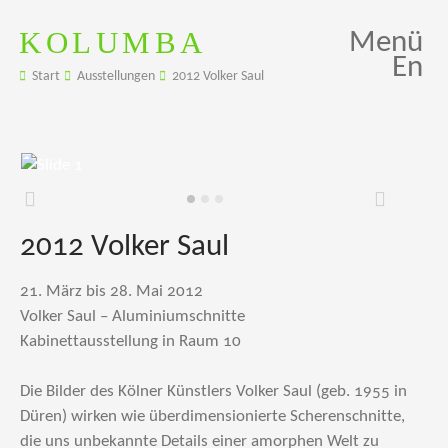
KOLUMBA
Menü
En
Start
Ausstellungen
2012 Volker Saul
Zurück
Weiter
2012 Volker Saul
21. März bis 28. Mai 2012
Volker Saul – Aluminiumschnitte
Kabinettausstellung in Raum 10
Die Bilder des Kölner Künstlers Volker Saul (geb. 1955 in
Düren) wirken wie überdimensionierte Scherenschnitte,
die uns unbekannte Details einer amorphen Welt zu