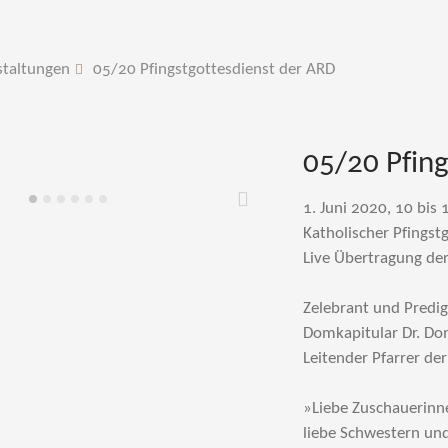
staltungen
05/20 Pfingstgottesdienst der ARD
05/20 Pfing
1. Juni 2020, 10 bis 
Weiter
Katholischer Pfingst
Live Übertragung de
Zelebrant und Predig
Domkapitular Dr. Do
Leitender Pfarrer de
»Liebe Zuschauerinn
liebe Schwestern und