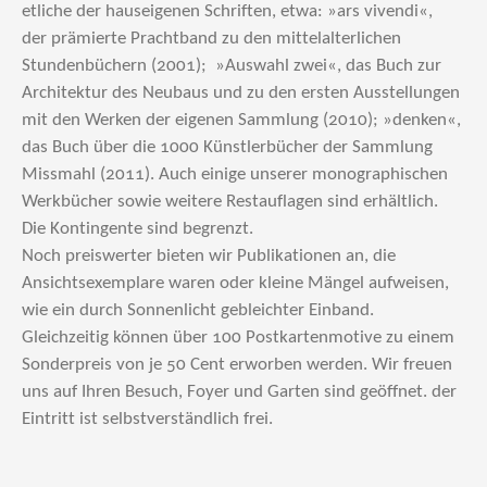
etliche der hauseigenen Schriften, etwa: »ars vivendi«,
der prämierte Prachtband zu den mittelalterlichen
Stundenbüchern (2001); »Auswahl zwei«, das Buch zur
Architektur des Neubaus und zu den ersten Ausstellungen
mit den Werken der eigenen Sammlung (2010); »denken«,
das Buch über die 1000 Künstlerbücher der Sammlung
Missmahl (2011). Auch einige unserer monographischen
Werkbücher sowie weitere Restauflagen sind erhältlich.
Die Kontingente sind begrenzt.
Noch preiswerter bieten wir Publikationen an, die
Ansichtsexemplare waren oder kleine Mängel aufweisen,
wie ein durch Sonnenlicht gebleichter Einband.
Gleichzeitig können über 100 Postkartenmotive zu einem
Sonderpreis von je 50 Cent erworben werden. Wir freuen
uns auf Ihren Besuch, Foyer und Garten sind geöffnet. der
Eintritt ist selbstverständlich frei.