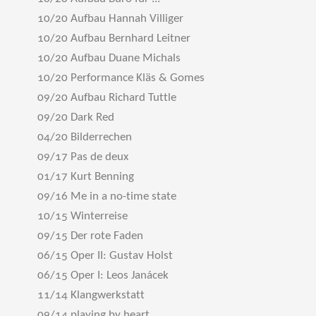
10/20 Aufbau Hannah Villiger
10/20 Aufbau Bernhard Leitner
10/20 Aufbau Duane Michals
10/20 Performance Kläs & Gomes
09/20 Aufbau Richard Tuttle
09/20 Dark Red
04/20 Bilderrechen
09/17 Pas de deux
01/17 Kurt Benning
09/16 Me in a no-time state
10/15 Winterreise
09/15 Der rote Faden
06/15 Oper II: Gustav Holst
06/15 Oper I: Leos Janácek
11/14 Klangwerkstatt
09/14 playing by heart