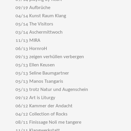
09/19 Aufbrüche
04/14 Kunst Raum Klang
05/14 The Visitors
03/14 Aschermittwoch
11/13 MIRA
06/13 HornroH
09/13 zeigen verhüllen verbergen
05/13 Ellen Keusen
05/13 Seline Baumgartner
05/13 Manos Tsangaris
05/13 trotz Natur und Augenschein
09/12 Art is Liturgy
06/12 Kammer der Andacht
04/12 Collection of Rocks
08/11 Finissage Noli me tangere
11/11 Klangwerkstatt