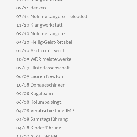
09/11 denken
07/11 Noli me tangere - reloaded
11/10 Klangwerkstatt
09/10 Noli me tangere
05/10 Heilig-Geist-Retabel
02/10 Aschermittwoch
10/09 WDR meister.werke
09/09 Hinterlassenschaft
06/09 Lauren Newton
10/08 Donaueschingen
09/08 Kugelbahn
06/08 Kolumba singt!
04/08 Verabschiedung JMP
04/08 Samstagsführung
04/08 Kinderführung
11/07 3SAT Der Bau