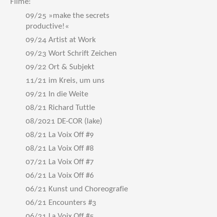
Filme:
09/25 »make the secrets
productive!«
09/24 Artist at Work
09/23 Wort Schrift Zeichen
09/22 Ort & Subjekt
11/21 im Kreis, um uns
09/21 In die Weite
08/21 Richard Tuttle
08/2021 DE-COR (lake)
08/21 La Voix Off #9
08/21 La Voix Off #8
07/21 La Voix Off #7
06/21 La Voix Off #6
06/21 Kunst und Choreografie
06/21 Encounters #3
06/21 La Voix Off #5