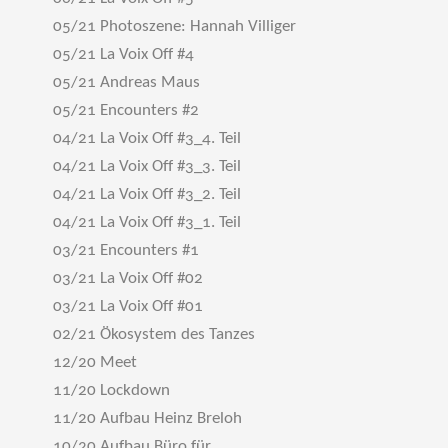
05/21 Photoszene: Hannah Villiger
05/21 La Voix Off #4
05/21 Andreas Maus
05/21 Encounters #2
04/21 La Voix Off #3_4. Teil
04/21 La Voix Off #3_3. Teil
04/21 La Voix Off #3_2. Teil
04/21 La Voix Off #3_1. Teil
03/21 Encounters #1
03/21 La Voix Off #02
03/21 La Voix Off #01
02/21 Ökosystem des Tanzes
12/20 Meet
11/20 Lockdown
11/20 Aufbau Heinz Breloh
10/20 Aufbau Büro für ...