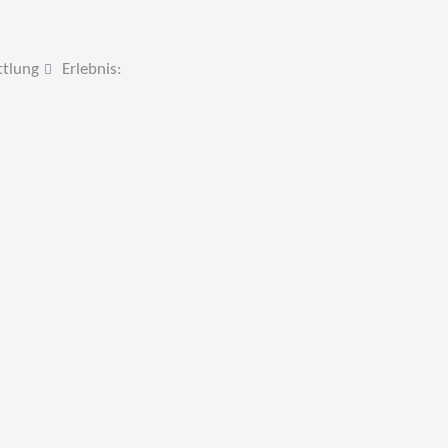
ttlung
Erlebnis: