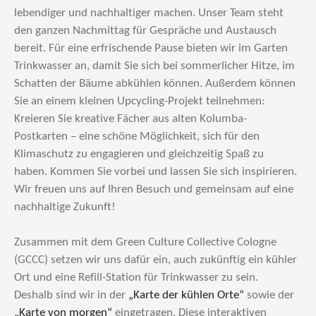
lebendiger und nachhaltiger machen. Unser Team steht
den ganzen Nachmittag für Gespräche und Austausch
bereit. Für eine erfrischende Pause bieten wir im Garten
Trinkwasser an, damit Sie sich bei sommerlicher Hitze, im
Schatten der Bäume abkühlen können. Außerdem können
Sie an einem kleinen Upcycling-Projekt teilnehmen:
Kreieren Sie kreative Fächer aus alten Kolumba-
Postkarten – eine schöne Möglichkeit, sich für den
Klimaschutz zu engagieren und gleichzeitig Spaß zu
haben. Kommen Sie vorbei und lassen Sie sich inspirieren.
Wir freuen uns auf Ihren Besuch und gemeinsam auf eine
nachhaltige Zukunft!
Zusammen mit dem Green Culture Collective Cologne
(GCCC) setzen wir uns dafür ein, auch zukünftig ein kühler
Ort und eine Refill-Station für Trinkwasser zu sein.
Deshalb sind wir in der
„Karte der kühlen Orte“
sowie der
„Karte von morgen“
eingetragen. Diese interaktiven