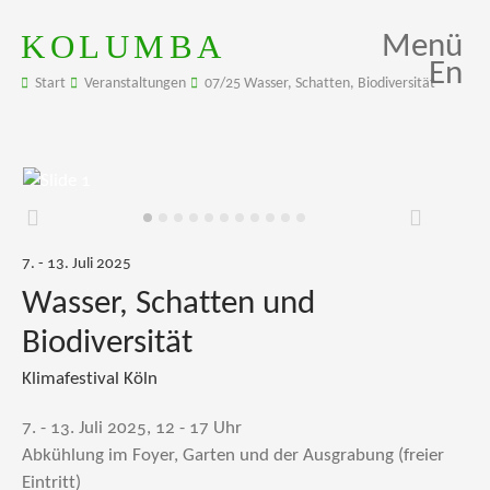
KOLUMBA
Menü
En
Start
Veranstaltungen
07/25 Wasser, Schatten, Biodiversität
Zurück
Weiter
7. - 13. Juli 2025
Wasser, Schatten und
Biodiversität
Klimafestival Köln
7. - 13. Juli 2025, 12 - 17 Uhr
Abkühlung im Foyer, Garten und der Ausgrabung (freier
Eintritt)