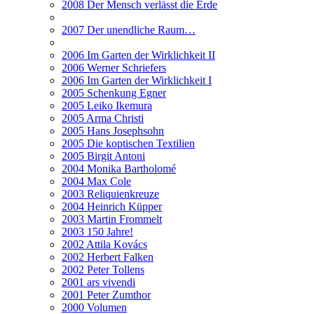
2008 Der Mensch verlässt die Erde
2007 Der unendliche Raum…
2006 Im Garten der Wirklichkeit II
2006 Werner Schriefers
2006 Im Garten der Wirklichkeit I
2005 Schenkung Egner
2005 Leiko Ikemura
2005 Arma Christi
2005 Hans Josephsohn
2005 Die koptischen Textilien
2005 Birgit Antoni
2004 Monika Bartholomé
2004 Max Cole
2003 Reliquienkreuze
2004 Heinrich Küpper
2003 Martin Frommelt
2003 150 Jahre!
2002 Attila Kovács
2002 Herbert Falken
2002 Peter Tollens
2001 ars vivendi
2001 Peter Zumthor
2000 Volumen