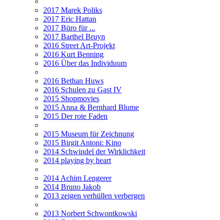
2017 Marek Poliks
2017 Eric Hattan
2017 Büro für ...
2017 Barthel Bruyn
2016 Street Art-Projekt
2016 Kurt Benning
2016 Über das Individuum
2016 Bethan Huws
2016 Schulen zu Gast IV
2015 Shopmovies
2015 Anna & Bernhard Blume
2015 Der rote Faden
2015 Museum für Zeichnung
2015 Birgit Antoni: Kino
2014 Schwindel der Wirklichkeit
2014 playing by heart
2014 Achim Lengerer
2014 Bruno Jakob
2013 zeigen verhüllen verbergen
2013 Norbert Schwontkowski