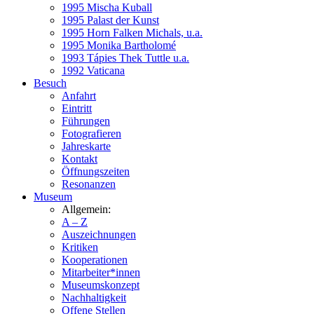
1995 Mischa Kuball
1995 Palast der Kunst
1995 Horn Falken Michals, u.a.
1995 Monika Bartholomé
1993 Tápies Thek Tuttle u.a.
1992 Vaticana
Besuch
Anfahrt
Eintritt
Führungen
Fotografieren
Jahreskarte
Kontakt
Öffnungszeiten
Resonanzen
Museum
Allgemein:
A – Z
Auszeichnungen
Kritiken
Kooperationen
Mitarbeiter*innen
Museumskonzept
Nachhaltigkeit
Offene Stellen