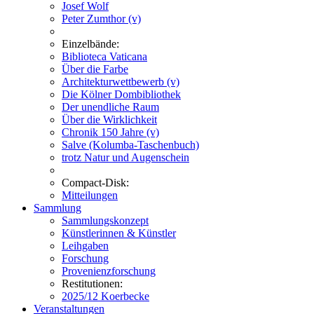
Josef Wolf
Peter Zumthor (v)
Einzelbände:
Biblioteca Vaticana
Über die Farbe
Architekturwettbewerb (v)
Die Kölner Dombibliothek
Der unendliche Raum
Über die Wirklichkeit
Chronik 150 Jahre (v)
Salve (Kolumba-Taschenbuch)
trotz Natur und Augenschein
Compact-Disk:
Mitteilungen
Sammlung
Sammlungskonzept
Künstlerinnen & Künstler
Leihgaben
Forschung
Provenienzforschung
Restitutionen:
2025/12 Koerbecke
Veranstaltungen