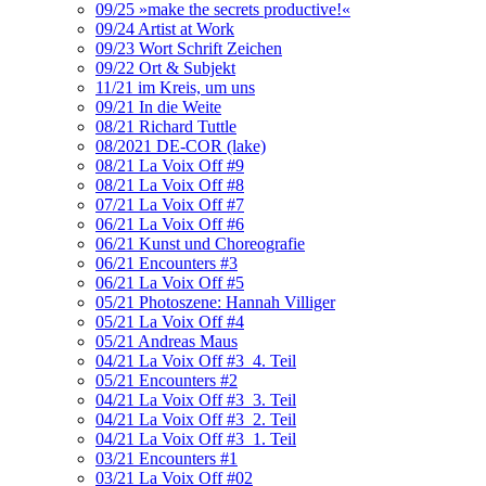
09/25 »make the secrets productive!«
09/24 Artist at Work
09/23 Wort Schrift Zeichen
09/22 Ort & Subjekt
11/21 im Kreis, um uns
09/21 In die Weite
08/21 Richard Tuttle
08/2021 DE-COR (lake)
08/21 La Voix Off #9
08/21 La Voix Off #8
07/21 La Voix Off #7
06/21 La Voix Off #6
06/21 Kunst und Choreografie
06/21 Encounters #3
06/21 La Voix Off #5
05/21 Photoszene: Hannah Villiger
05/21 La Voix Off #4
05/21 Andreas Maus
04/21 La Voix Off #3_4. Teil
05/21 Encounters #2
04/21 La Voix Off #3_3. Teil
04/21 La Voix Off #3_2. Teil
04/21 La Voix Off #3_1. Teil
03/21 Encounters #1
03/21 La Voix Off #02