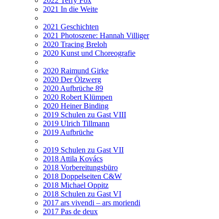
2022 Terry Fox
2021 In die Weite
2021 Geschichten
2021 Photoszene: Hannah Villiger
2020 Tracing Breloh
2020 Kunst und Choreografie
2020 Raimund Girke
2020 Der Ölzwerg
2020 Aufbrüche 89
2020 Robert Klümpen
2020 Heiner Binding
2019 Schulen zu Gast VIII
2019 Ulrich Tillmann
2019 Aufbrüche
2019 Schulen zu Gast VII
2018 Attila Kovács
2018 Vorbereitungsbüro
2018 Doppelseiten C&W
2018 Michael Oppitz
2018 Schulen zu Gast VI
2017 ars vivendi – ars moriendi
2017 Pas de deux