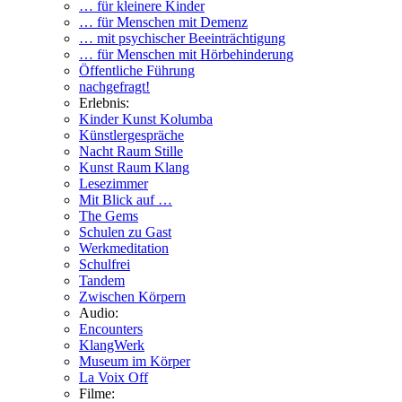
… für kleinere Kinder
… für Menschen mit Demenz
… mit psychischer Beeinträchtigung
… für Menschen mit Hörbehinderung
Öffentliche Führung
nachgefragt!
Erlebnis:
Kinder Kunst Kolumba
Künstlergespräche
Nacht Raum Stille
Kunst Raum Klang
Lesezimmer
Mit Blick auf …
The Gems
Schulen zu Gast
Werkmeditation
Schulfrei
Tandem
Zwischen Körpern
Audio:
Encounters
KlangWerk
Museum im Körper
La Voix Off
Filme: