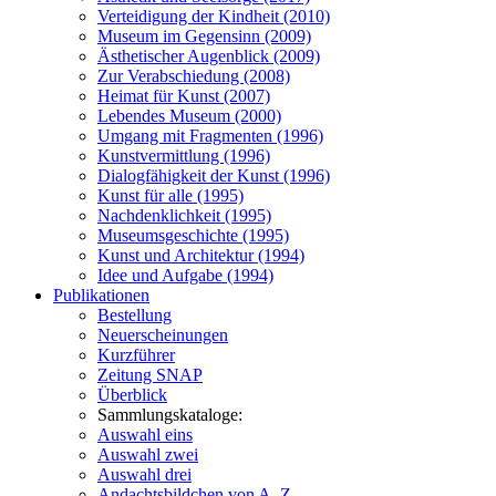
Verteidigung der Kindheit (2010)
Museum im Gegensinn (2009)
Ästhetischer Augenblick (2009)
Zur Verabschiedung (2008)
Heimat für Kunst (2007)
Lebendes Museum (2000)
Umgang mit Fragmenten (1996)
Kunstvermittlung (1996)
Dialogfähigkeit der Kunst (1996)
Kunst für alle (1995)
Nachdenklichkeit (1995)
Museumsgeschichte (1995)
Kunst und Architektur (1994)
Idee und Aufgabe (1994)
Publikationen
Bestellung
Neuerscheinungen
Kurzführer
Zeitung SNAP
Überblick
Sammlungskataloge:
Auswahl eins
Auswahl zwei
Auswahl drei
Andachtsbildchen von A–Z