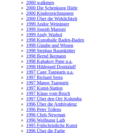
2000 walkmen
2000 Die Schenkung Härle
2000 Kinderzeichnungen
2000 Über die Wirklichkeit
1999 Andor Weininger
1999 Joseph Marioni
1999 Andy Warhol
1998 Kunsthalle Baden-Baden
1998 Glaube und Wissen
1998 Stephan Baumkötter
1998 Bernd Ikemann
1998 Kabakov Pane u.a.
1998 Hildegard Domizlaff
1997 Cage Tsangaris u.a.
1997 Richard Serra
1997 Manos Tsangaris
1997 Kunst-Station
1997 Klaus vom Bruch
1997 Über den Ort: Kolumba
1996 Über die Ambivalenz
1996 Peter Tollens
1996 Chris Newman
1996 Wolfgang Laib
1995 Frühchristliche Kunst
1996 Über die Farbe