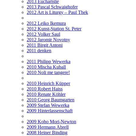
2013 Eucharistie
2013 Pascal Schwaighofer
2012 Art is Liturgy – Paul Thek
2012 Leiko Ikemura
2012 Kunst-Station St. Peter
2012 Volker Saul
2012 Jaromir Novotny
2011 Birgit Antoni
2011 denken
2011 Philipp Wewerka
2010 Mischa Kuball
2010 Noli me tangere!
2010 Heinrich Küpper
2010 Robert Haiss
2010 Renate Köhler
2010 Georg Baumgarten
2009 Stefan Wewerka
2009 Hinterlassenschaft
2009 Koho Mori-Newton
2009 Hermann Abrell
2008 Heiner Binding