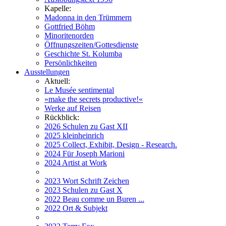
Kapelle:
Madonna in den Trümmern
Gottfried Böhm
Minoritenorden
Öffnungszeiten/Gottesdienste
Geschichte St. Kolumba
Persönlichkeiten
Ausstellungen
Aktuell:
Le Musée sentimental
»make the secrets productive!«
Werke auf Reisen
Rückblick:
2026 Schulen zu Gast XII
2025 kleinheinrich
2025 Collect, Exhibit, Design - Research.
2024 Für Joseph Marioni
2024 Artist at Work
2023 Wort Schrift Zeichen
2023 Schulen zu Gast X
2022 Beau comme un Buren ...
2022 Ort & Subjekt