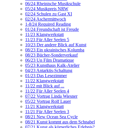
06/24 Rheinische Musikschule
05/24 Musikpreis NRW
02/24 Schulen zu Gast XI
02/24 Aschermittwoch
1-8/24 Required Reading
01/24 Freundschaft ist Freude
11/23 Klangwerkstatt
11/23 Für Aller Seelen 5
10/23 Der andere Blick auf Kunst
08/23 Ein ukrainisches Kolumba
08/23 Bücher-Sonderverkauf
06/23 Un Film Dramatique
05/23 Kunsthaus Kalk-Atelier
04/23 Antarktis-Schaltung
01/23 Das Lesezimmer
11/22 Klangwerkstatt
11/22 mit Blick auf ...
11/22 Für Aller Seelen 4
07/22 Vortrag Linda Wiesner
05/22 Vortrag Rolf Lauer
11/21 Klangwerkstatt
11/21 Für Aller Seelen 3
08/21 New Ocean Sea Cycle
08/21 Kunst kommt aus dem Schnabel
07/21 Kunst als körperliches Erlebnis?