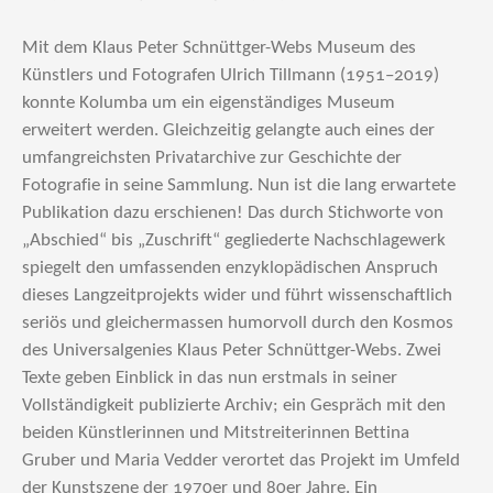
Mit dem Klaus Peter Schnüttger-Webs Museum des
Künstlers und Fotografen Ulrich Tillmann (1951–2019)
konnte Kolumba um ein eigenständiges Museum
erweitert werden. Gleichzeitig gelangte auch eines der
umfangreichsten Privatarchive zur Geschichte der
Fotografie in seine Sammlung. Nun ist die lang erwartete
Publikation dazu erschienen! Das durch Stichworte von
„Abschied“ bis „Zuschrift“ gegliederte Nachschlagewerk
spiegelt den umfassenden enzyklopädischen Anspruch
dieses Langzeitprojekts wider und führt wissenschaftlich
seriös und gleichermassen humorvoll durch den Kosmos
des Universalgenies Klaus Peter Schnüttger-Webs. Zwei
Texte geben Einblick in das nun erstmals in seiner
Vollständigkeit publizierte Archiv; ein Gespräch mit den
beiden Künstlerinnen und Mitstreiterinnen Bettina
Gruber und Maria Vedder verortet das Projekt im Umfeld
der Kunstszene der 1970er und 80er Jahre. Ein