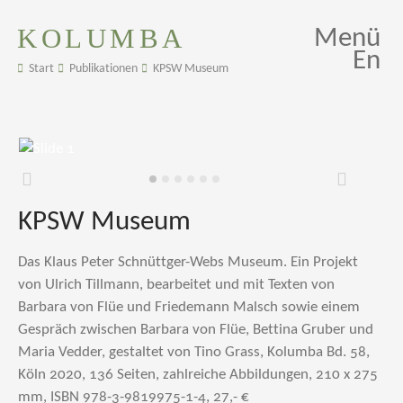
KOLUMBA
Menü
En
Start
Publikationen
KPSW Museum
Zurück
Weiter
KPSW Museum
Das Klaus Peter Schnüttger-Webs Museum. Ein Projekt
von Ulrich Tillmann, bearbeitet und mit Texten von
Barbara von Flüe und Friedemann Malsch sowie einem
Gespräch zwischen Barbara von Flüe, Bettina Gruber und
Maria Vedder, gestaltet von Tino Grass, Kolumba Bd. 58,
Köln 2020, 136 Seiten, zahlreiche Abbildungen, 210 x 275
mm, ISBN 978-3-9819975-1-4, 27,- €