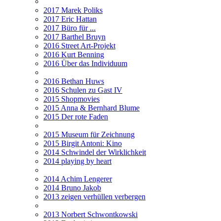
2017 Marek Poliks
2017 Eric Hattan
2017 Büro für ...
2017 Barthel Bruyn
2016 Street Art-Projekt
2016 Kurt Benning
2016 Über das Individuum
2016 Bethan Huws
2016 Schulen zu Gast IV
2015 Shopmovies
2015 Anna & Bernhard Blume
2015 Der rote Faden
2015 Museum für Zeichnung
2015 Birgit Antoni: Kino
2014 Schwindel der Wirklichkeit
2014 playing by heart
2014 Achim Lengerer
2014 Bruno Jakob
2013 zeigen verhüllen verbergen
2013 Norbert Schwontkowski