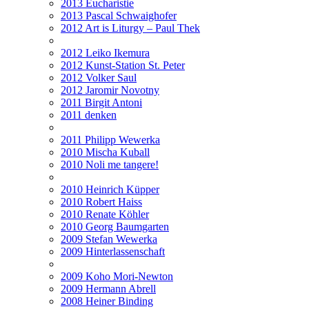
2013 Eucharistie
2013 Pascal Schwaighofer
2012 Art is Liturgy – Paul Thek
2012 Leiko Ikemura
2012 Kunst-Station St. Peter
2012 Volker Saul
2012 Jaromir Novotny
2011 Birgit Antoni
2011 denken
2011 Philipp Wewerka
2010 Mischa Kuball
2010 Noli me tangere!
2010 Heinrich Küpper
2010 Robert Haiss
2010 Renate Köhler
2010 Georg Baumgarten
2009 Stefan Wewerka
2009 Hinterlassenschaft
2009 Koho Mori-Newton
2009 Hermann Abrell
2008 Heiner Binding