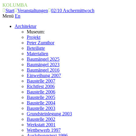
KOLUMBA
Start
Veranstaltungen
02/10 Aschermittwoch
Menü
En
Architektur
Museum:
Projekt
Peter Zumthor
Beteiligte
Materialien
Baumängel 2025
Baumängel 2023
Baumängel 2016
Einweihung 2007
Baustelle 2007
Richtfest 2006
Baustelle 2006
Baustelle 2005
Baustelle 2004
Baustelle 2003
Grundsteinlegung 2003
Baustelle 2002
Werkstatt 2001
Wettbewerb 1997
Auslobungstext 1996