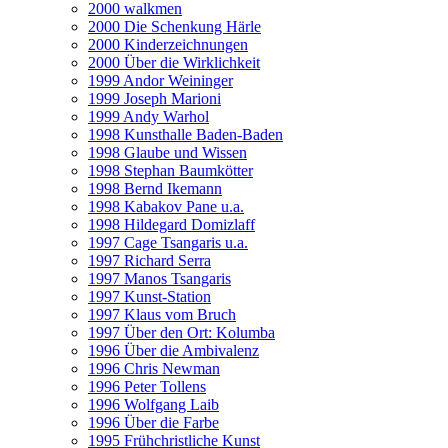
2000 walkmen
2000 Die Schenkung Härle
2000 Kinderzeichnungen
2000 Über die Wirklichkeit
1999 Andor Weininger
1999 Joseph Marioni
1999 Andy Warhol
1998 Kunsthalle Baden-Baden
1998 Glaube und Wissen
1998 Stephan Baumkötter
1998 Bernd Ikemann
1998 Kabakov Pane u.a.
1998 Hildegard Domizlaff
1997 Cage Tsangaris u.a.
1997 Richard Serra
1997 Manos Tsangaris
1997 Kunst-Station
1997 Klaus vom Bruch
1997 Über den Ort: Kolumba
1996 Über die Ambivalenz
1996 Chris Newman
1996 Peter Tollens
1996 Wolfgang Laib
1996 Über die Farbe
1995 Frühchristliche Kunst