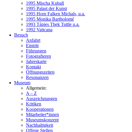
1995 Mischa Kuball
1995 Palast der Kunst
1995 Horn Falken Michals, u.a.
1995 Monika Bartholomé
1993 Tápies Thek Tuttle u.a.
1992 Vaticana
Besuch
Anfahrt
Eintritt
Führungen
Fotografieren
Jahreskarte
Kontakt
Öffnungszeiten
Resonanzen
Museum
Allgemein:
A – Z
Auszeichnungen
Kritiken
Kooperationen
Mitarbeiter*innen
Museumskonzept
Nachhaltigkeit
Offene Stellen