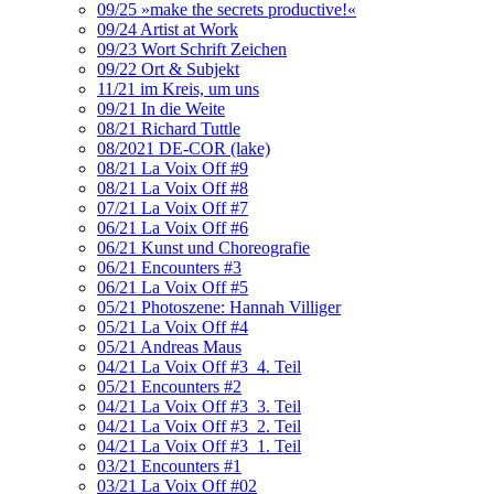
09/25 »make the secrets productive!«
09/24 Artist at Work
09/23 Wort Schrift Zeichen
09/22 Ort & Subjekt
11/21 im Kreis, um uns
09/21 In die Weite
08/21 Richard Tuttle
08/2021 DE-COR (lake)
08/21 La Voix Off #9
08/21 La Voix Off #8
07/21 La Voix Off #7
06/21 La Voix Off #6
06/21 Kunst und Choreografie
06/21 Encounters #3
06/21 La Voix Off #5
05/21 Photoszene: Hannah Villiger
05/21 La Voix Off #4
05/21 Andreas Maus
04/21 La Voix Off #3_4. Teil
05/21 Encounters #2
04/21 La Voix Off #3_3. Teil
04/21 La Voix Off #3_2. Teil
04/21 La Voix Off #3_1. Teil
03/21 Encounters #1
03/21 La Voix Off #02