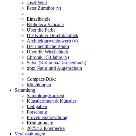
Josef Wolf
Peter Zumthor (v)
Einzelbände:
Biblioteca Vaticana
Über die Farbe
Die Kölner Dombibliothek
Architekturwettbewerb (v)
Der unendliche Raum
Über die Wirklichkeit
Chronik 150 Jahre (v)
Salve (Kolumba-Taschenbuch)
trotz Natur und Augenschein
Compact-Disk:
Mitteilungen
Sammlung
Sammlungskonzept
Künstlerinnen & Künstler
Leihgaben
Forschung
Provenienzforschung
Restitutionen:
2025/12 Koerbecke
Veranstaltungen