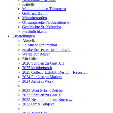
Kapelle:
Madonna in den Trümmern
Gottfried Böhm
Minoritenorden
Öffnungszeiten/Gottesdienste
Geschichte St. Kolumba
Persönlichkeiten
Ausstellungen
Aktuell:
Le Musée sentimental
»make the secrets productive!«
Werke auf Reisen
Rückblick:
2026 Schulen zu Gast XII
2025 kleinheinrich
2025 Collect, Exhibit, Design - Research.
2024 Für Joseph Marioni
2024 Artist at Work
2023 Wort Schrift Zeichen
2023 Schulen zu Gast X
2022 Beau comme un Buren ...
2022 Ort & Subjekt