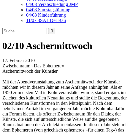
04/08 Verabschiedung JMP
04/08 Samstagsführung
04/08 Kinderführung
11/07 3SAT Der Bau
02/10 Aschermittwoch
17. Februar 2010
Zwischenraum »Das Ephemere«
Aschermittwoch der Künstler
Mit der Abendveranstaltung zum Aschermittwoch der Künstler
möchten wir in diesem Jahr an seine Anfänge anknüpfen. Als er
1950 zum ersten Mal in Köln veranstaltet wurde, stand er ganz im
Zeichen des kulturellen Neuanfangs und stellte die Be­geg­nung der
verschiedenen Kunstformen in den Mittelpunkt. Nach dem
behutsamen Auf­takt im vergangenen Jahr möchte Kolumba dafür
ein Forum bieten, als offener Zwischenraum für den Dialog der
Künste, die sich auf unterschiedliche Weise auf die gegebenen
Raumsituationen der Architektur einlassen. In diesem Jahr steht mit
dem Ephemeren (von griechisch ephemeros »für einen Tag«) das