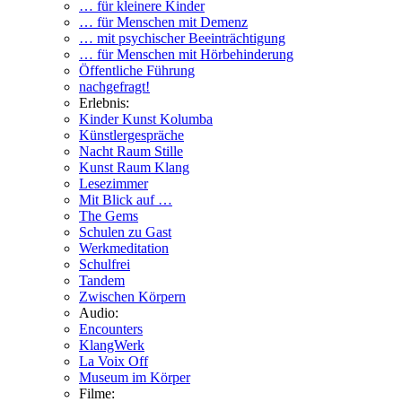
… für kleinere Kinder
… für Menschen mit Demenz
… mit psychischer Beeinträchtigung
… für Menschen mit Hörbehinderung
Öffentliche Führung
nachgefragt!
Erlebnis:
Kinder Kunst Kolumba
Künstlergespräche
Nacht Raum Stille
Kunst Raum Klang
Lesezimmer
Mit Blick auf …
The Gems
Schulen zu Gast
Werkmeditation
Schulfrei
Tandem
Zwischen Körpern
Audio:
Encounters
KlangWerk
La Voix Off
Museum im Körper
Filme: