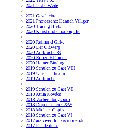
2022 Terry Fox
2021 In die Weite
2021 Geschichten
2021 Photoszene: Hannah Villiger
2020 Tracing Breloh
2020 Kunst und Choreografie
2020 Raimund Girke
2020 Der Ölzwerg
2020 Aufbrüche 89
2020 Robert Klümpen
2020 Heiner Binding
2019 Schulen zu Gast VIII
2019 Ulrich Tillmann
2019 Aufbrüche
2019 Schulen zu Gast VII
2018 Attila Kovács
2018 Vorbereitungsbüro
2018 Doppelseiten C&W
2018 Michael Oppitz
2018 Schulen zu Gast VI
2017 ars vivendi – ars moriendi
2017 Pas de deux