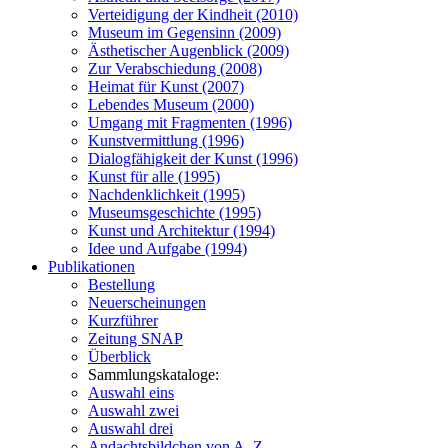
Verteidigung der Kindheit (2010)
Museum im Gegensinn (2009)
Ästhetischer Augenblick (2009)
Zur Verabschiedung (2008)
Heimat für Kunst (2007)
Lebendes Museum (2000)
Umgang mit Fragmenten (1996)
Kunstvermittlung (1996)
Dialogfähigkeit der Kunst (1996)
Kunst für alle (1995)
Nachdenklichkeit (1995)
Museumsgeschichte (1995)
Kunst und Architektur (1994)
Idee und Aufgabe (1994)
Publikationen
Bestellung
Neuerscheinungen
Kurzführer
Zeitung SNAP
Überblick
Sammlungskataloge:
Auswahl eins
Auswahl zwei
Auswahl drei
Andachtsbildchen von A–Z