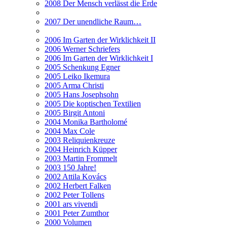
2008 Der Mensch verlässt die Erde
2007 Der unendliche Raum…
2006 Im Garten der Wirklichkeit II
2006 Werner Schriefers
2006 Im Garten der Wirklichkeit I
2005 Schenkung Egner
2005 Leiko Ikemura
2005 Arma Christi
2005 Hans Josephsohn
2005 Die koptischen Textilien
2005 Birgit Antoni
2004 Monika Bartholomé
2004 Max Cole
2003 Reliquienkreuze
2004 Heinrich Küpper
2003 Martin Frommelt
2003 150 Jahre!
2002 Attila Kovács
2002 Herbert Falken
2002 Peter Tollens
2001 ars vivendi
2001 Peter Zumthor
2000 Volumen