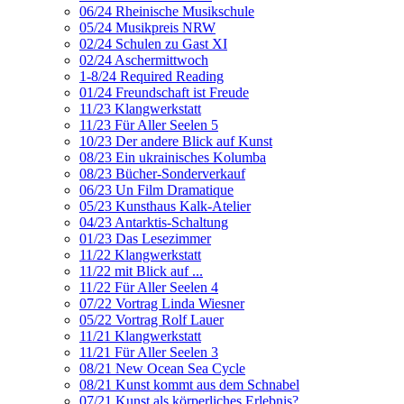
06/24 Rheinische Musikschule
05/24 Musikpreis NRW
02/24 Schulen zu Gast XI
02/24 Aschermittwoch
1-8/24 Required Reading
01/24 Freundschaft ist Freude
11/23 Klangwerkstatt
11/23 Für Aller Seelen 5
10/23 Der andere Blick auf Kunst
08/23 Ein ukrainisches Kolumba
08/23 Bücher-Sonderverkauf
06/23 Un Film Dramatique
05/23 Kunsthaus Kalk-Atelier
04/23 Antarktis-Schaltung
01/23 Das Lesezimmer
11/22 Klangwerkstatt
11/22 mit Blick auf ...
11/22 Für Aller Seelen 4
07/22 Vortrag Linda Wiesner
05/22 Vortrag Rolf Lauer
11/21 Klangwerkstatt
11/21 Für Aller Seelen 3
08/21 New Ocean Sea Cycle
08/21 Kunst kommt aus dem Schnabel
07/21 Kunst als körperliches Erlebnis?