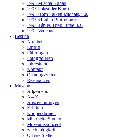
1995 Mischa Kuball
1995 Palast der Kunst
1995 Horn Falken Michals, u.a.
1995 Monika Bartholomé
1993 Tápies Thek Tuttle u.a.
1992 Vaticana
Besuch
Anfahrt
Eintritt
Führungen
Fotografieren
Jahreskarte
Kontakt
Öffnungszeiten
Resonanzen
Museum
Allgemein:
A – Z
Auszeichnungen
Kritiken
Kooperationen
Mitarbeiter*innen
Museumskonzept
Nachhaltigkeit
Offene Stellen