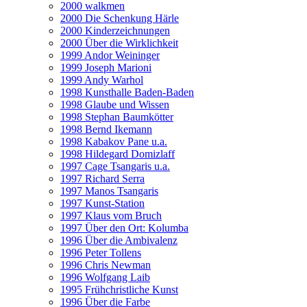
2000 walkmen
2000 Die Schenkung Härle
2000 Kinderzeichnungen
2000 Über die Wirklichkeit
1999 Andor Weininger
1999 Joseph Marioni
1999 Andy Warhol
1998 Kunsthalle Baden-Baden
1998 Glaube und Wissen
1998 Stephan Baumkötter
1998 Bernd Ikemann
1998 Kabakov Pane u.a.
1998 Hildegard Domizlaff
1997 Cage Tsangaris u.a.
1997 Richard Serra
1997 Manos Tsangaris
1997 Kunst-Station
1997 Klaus vom Bruch
1997 Über den Ort: Kolumba
1996 Über die Ambivalenz
1996 Peter Tollens
1996 Chris Newman
1996 Wolfgang Laib
1995 Frühchristliche Kunst
1996 Über die Farbe