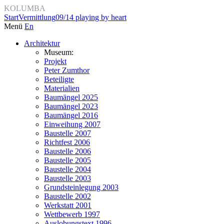
KOLUMBA
Start
Vermittlung
09/14 playing by heart
Menü
En
Architektur
Museum:
Projekt
Peter Zumthor
Beteiligte
Materialien
Baumängel 2025
Baumängel 2023
Baumängel 2016
Einweihung 2007
Baustelle 2007
Richtfest 2006
Baustelle 2006
Baustelle 2005
Baustelle 2004
Baustelle 2003
Grundsteinlegung 2003
Baustelle 2002
Werkstatt 2001
Wettbewerb 1997
Auslobungstext 1996