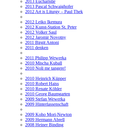
2013 Eucharistie
2013 Pascal Schwaighofer
2012 Art is Liturgy – Paul Thek
2012 Leiko Ikemura
2012 Kunst-Station St. Peter
2012 Volker Saul
2012 Jaromir Novotny
2011 Birgit Antoni
2011 denken
2011 Philipp Wewerka
2010 Mischa Kuball
2010 Noli me tangere!
2010 Heinrich Küpper
2010 Robert Haiss
2010 Renate Köhler
2010 Georg Baumgarten
2009 Stefan Wewerka
2009 Hinterlassenschaft
2009 Koho Mori-Newton
2009 Hermann Abrell
2008 Heiner Binding