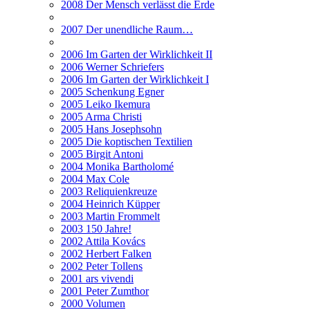
2008 Der Mensch verlässt die Erde
2007 Der unendliche Raum…
2006 Im Garten der Wirklichkeit II
2006 Werner Schriefers
2006 Im Garten der Wirklichkeit I
2005 Schenkung Egner
2005 Leiko Ikemura
2005 Arma Christi
2005 Hans Josephsohn
2005 Die koptischen Textilien
2005 Birgit Antoni
2004 Monika Bartholomé
2004 Max Cole
2003 Reliquienkreuze
2004 Heinrich Küpper
2003 Martin Frommelt
2003 150 Jahre!
2002 Attila Kovács
2002 Herbert Falken
2002 Peter Tollens
2001 ars vivendi
2001 Peter Zumthor
2000 Volumen