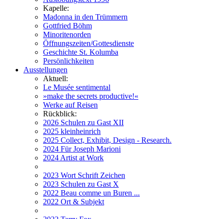
Kapelle:
Madonna in den Trümmern
Gottfried Böhm
Minoritenorden
Öffnungszeiten/Gottesdienste
Geschichte St. Kolumba
Persönlichkeiten
Ausstellungen
Aktuell:
Le Musée sentimental
»make the secrets productive!«
Werke auf Reisen
Rückblick:
2026 Schulen zu Gast XII
2025 kleinheinrich
2025 Collect, Exhibit, Design - Research.
2024 Für Joseph Marioni
2024 Artist at Work
2023 Wort Schrift Zeichen
2023 Schulen zu Gast X
2022 Beau comme un Buren ...
2022 Ort & Subjekt