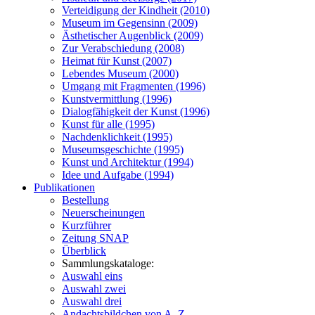
Verteidigung der Kindheit (2010)
Museum im Gegensinn (2009)
Ästhetischer Augenblick (2009)
Zur Verabschiedung (2008)
Heimat für Kunst (2007)
Lebendes Museum (2000)
Umgang mit Fragmenten (1996)
Kunstvermittlung (1996)
Dialogfähigkeit der Kunst (1996)
Kunst für alle (1995)
Nachdenklichkeit (1995)
Museumsgeschichte (1995)
Kunst und Architektur (1994)
Idee und Aufgabe (1994)
Publikationen
Bestellung
Neuerscheinungen
Kurzführer
Zeitung SNAP
Überblick
Sammlungskataloge:
Auswahl eins
Auswahl zwei
Auswahl drei
Andachtsbildchen von A–Z