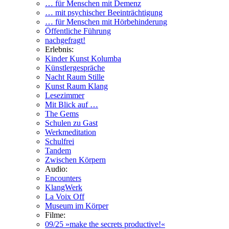
… für Menschen mit Demenz
… mit psychischer Beeinträchtigung
… für Menschen mit Hörbehinderung
Öffentliche Führung
nachgefragt!
Erlebnis:
Kinder Kunst Kolumba
Künstlergespräche
Nacht Raum Stille
Kunst Raum Klang
Lesezimmer
Mit Blick auf …
The Gems
Schulen zu Gast
Werkmeditation
Schulfrei
Tandem
Zwischen Körpern
Audio:
Encounters
KlangWerk
La Voix Off
Museum im Körper
Filme:
09/25 »make the secrets productive!«