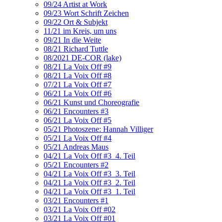
09/24 Artist at Work
09/23 Wort Schrift Zeichen
09/22 Ort & Subjekt
11/21 im Kreis, um uns
09/21 In die Weite
08/21 Richard Tuttle
08/2021 DE-COR (lake)
08/21 La Voix Off #9
08/21 La Voix Off #8
07/21 La Voix Off #7
06/21 La Voix Off #6
06/21 Kunst und Choreografie
06/21 Encounters #3
06/21 La Voix Off #5
05/21 Photoszene: Hannah Villiger
05/21 La Voix Off #4
05/21 Andreas Maus
04/21 La Voix Off #3_4. Teil
05/21 Encounters #2
04/21 La Voix Off #3_3. Teil
04/21 La Voix Off #3_2. Teil
04/21 La Voix Off #3_1. Teil
03/21 Encounters #1
03/21 La Voix Off #02
03/21 La Voix Off #01