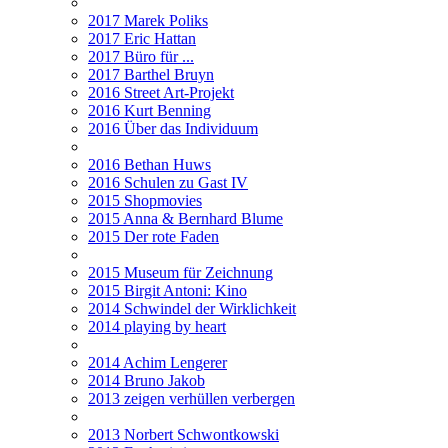
2017 Marek Poliks
2017 Eric Hattan
2017 Büro für ...
2017 Barthel Bruyn
2016 Street Art-Projekt
2016 Kurt Benning
2016 Über das Individuum
2016 Bethan Huws
2016 Schulen zu Gast IV
2015 Shopmovies
2015 Anna & Bernhard Blume
2015 Der rote Faden
2015 Museum für Zeichnung
2015 Birgit Antoni: Kino
2014 Schwindel der Wirklichkeit
2014 playing by heart
2014 Achim Lengerer
2014 Bruno Jakob
2013 zeigen verhüllen verbergen
2013 Norbert Schwontkowski