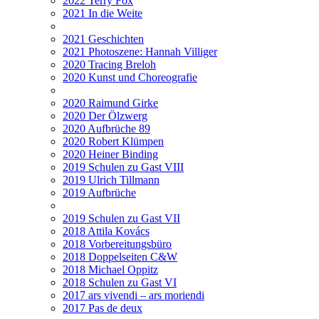
2022 Terry Fox
2021 In die Weite
2021 Geschichten
2021 Photoszene: Hannah Villiger
2020 Tracing Breloh
2020 Kunst und Choreografie
2020 Raimund Girke
2020 Der Ölzwerg
2020 Aufbrüche 89
2020 Robert Klümpen
2020 Heiner Binding
2019 Schulen zu Gast VIII
2019 Ulrich Tillmann
2019 Aufbrüche
2019 Schulen zu Gast VII
2018 Attila Kovács
2018 Vorbereitungsbüro
2018 Doppelseiten C&W
2018 Michael Oppitz
2018 Schulen zu Gast VI
2017 ars vivendi – ars moriendi
2017 Pas de deux