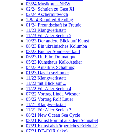
05/24 Musikpreis NRW
02/24 Schulen zu Gast XI
02/24 Aschermittwoch
1-8/24 Required Reading
01/24 Freundschaft ist Freude
11/23 Klangwerkstatt
11/23 Für Aller Seelen 5
10/23 Der andere Blick auf Kunst
08/23 Ein ukrainisches Kolumba
08/23 Bücher-Sonderverkauf
06/23 Un Film Dramatique
05/23 Kunsthaus Kalk-Atelier
04/23 Antarktis-Schaltung
01/23 Das Lesezimmer
11/22 Klangwerkstatt
11/22 mit Blick auf ...
11/22 Für Aller Seelen 4
07/22 Vortrag Linda Wiesner
05/22 Vortrag Rolf Lauer
11/21 Klangwerkstatt
11/21 Für Aller Seelen 3
08/21 New Ocean Sea Cycle
08/21 Kunst kommt aus dem Schnabel
07/21 Kunst als körperliches Erlebnis?
07/21 DE-COR (lake)