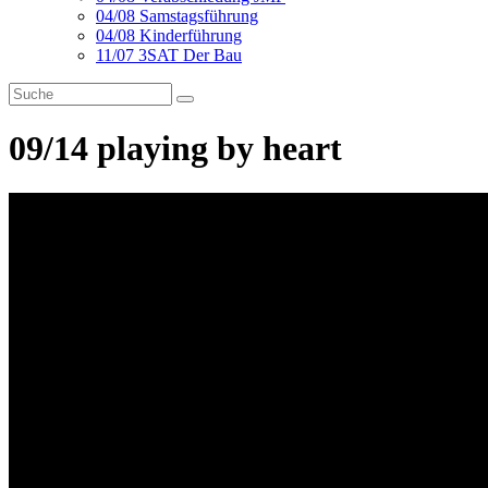
04/08 Samstagsführung
04/08 Kinderführung
11/07 3SAT Der Bau
09/14 playing by heart