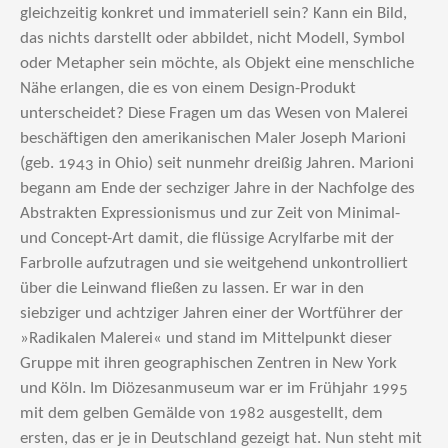
gleichzeitig konkret und immateriell sein? Kann ein Bild,
das nichts darstellt oder abbildet, nicht Modell, Symbol
oder Metapher sein möchte, als Objekt eine menschliche
Nähe erlangen, die es von einem Design-Produkt
unterscheidet? Diese Fragen um das Wesen von Malerei
beschäftigen den amerikanischen Maler Joseph Marioni
(geb. 1943 in Ohio) seit nunmehr dreißig Jahren. Marioni
begann am Ende der sechziger Jahre in der Nachfolge des
Abstrakten Expressionismus und zur Zeit von Minimal-
und Concept-Art damit, die flüssige Acrylfarbe mit der
Farbrolle aufzutragen und sie weitgehend unkontrolliert
über die Leinwand fließen zu lassen. Er war in den
siebziger und achtziger Jahren einer der Wortführer der
»Radikalen Malerei« und stand im Mittelpunkt dieser
Gruppe mit ihren geographischen Zentren in New York
und Köln. Im Diözesanmuseum war er im Frühjahr 1995
mit dem gelben Gemälde von 1982 ausgestellt, dem
ersten, das er je in Deutschland gezeigt hat. Nun steht mit