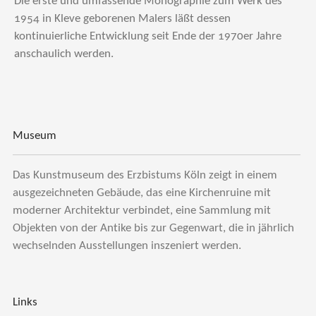
Die erste und umfassende Monographie zum Werk des
1954 in Kleve geborenen Malers läßt dessen
kontinuierliche Entwicklung seit Ende der 1970er Jahre
anschaulich werden.
Museum
Das Kunstmuseum des Erzbistums Köln zeigt in einem
ausgezeichneten Gebäude, das eine Kirchenruine mit
moderner Architektur verbindet, eine Sammlung mit
Objekten von der Antike bis zur Gegenwart, die in jährlich
wechselnden Ausstellungen inszeniert werden.
Links