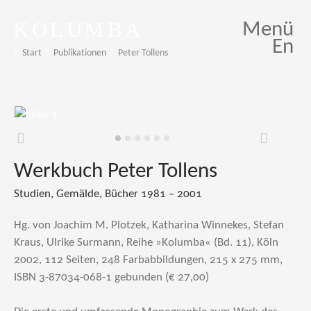
KOLUMBA
Menü
En
Start
Publikationen
Peter Tollens
Zurück
Weiter
Werkbuch Peter Tollens
Studien, Gemälde, Bücher 1981 – 2001
Hg. von Joachim M. Plotzek, Katharina Winnekes, Stefan
Kraus, Ulrike Surmann, Reihe »Kolumba« (Bd. 11), Köln
2002, 112 Seiten, 248 Farbabbildungen, 215 x 275 mm,
ISBN 3-87034-068-1 gebunden (€ 27,00)