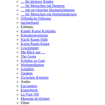
… für kleinere Kinder
… für Menschen mit Demenz
… mit psychischer Beeinträchtigung
… für Menschen mit Hörbehinderung
Öffentliche Führung
nachgefragt!
Erlebnis:
Kinder Kunst Kolumba
Künstlergespräche
Nacht Raum Stille
Kunst Raum Klang
Lesezimmer
Mit Blick auf …
The Gems
Schulen zu Gast
Werkmeditation
Schulfrei
Tandem
Zwischen Körpern
Audio:
Encounters
KlangWerk
La Voix Off
Museum im Körper
Filme: