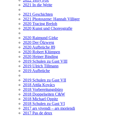
2022 Terry Fox
2021 In die Weite
2021 Geschichten
2021 Photoszene: Hannah Villiger
2020 Tracing Breloh
2020 Kunst und Choreografie
2020 Raimund Girke
2020 Der Ölzwerg
2020 Aufbrüche 89
2020 Robert Klümpen
2020 Heiner Binding
2019 Schulen zu Gast VIII
2019 Ulrich Tillmann
2019 Aufbrüche
2019 Schulen zu Gast VII
2018 Attila Kovács
2018 Vorbereitungsbüro
2018 Doppelseiten C&W
2018 Michael Oppitz
2018 Schulen zu Gast VI
2017 ars vivendi – ars moriendi
2017 Pas de deux