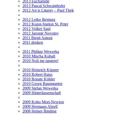
2013 Eucharistie
2013 Pascal Schwaighofer
2012 Art is Liturgy – Paul Thek
2012 Leiko Ikemura
2012 Kunst-Station St. Peter
2012 Volker Saul
2012 Jaromir Novotny
2011 Birgit Antoni
2011 denken
2011 Philipp Wewerka
2010 Mischa Kuball
2010 Noli me tangere!
2010 Heinrich Küpper
2010 Robert Haiss
2010 Renate Köhler
2010 Georg Baumgarten
2009 Stefan Wewerka
2009 Hinterlassenschaft
2009 Koho Mori-Newton
2009 Hermann Abrell
2008 Heiner Binding