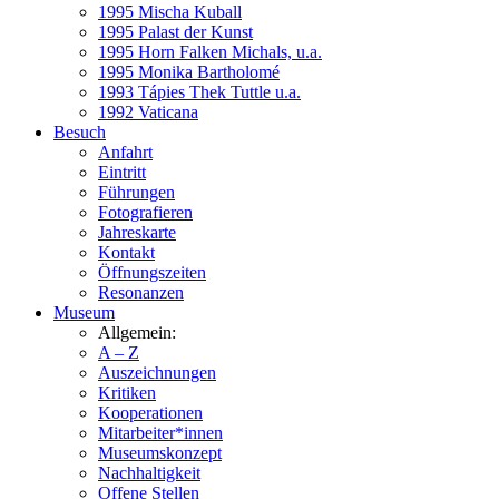
1995 Mischa Kuball
1995 Palast der Kunst
1995 Horn Falken Michals, u.a.
1995 Monika Bartholomé
1993 Tápies Thek Tuttle u.a.
1992 Vaticana
Besuch
Anfahrt
Eintritt
Führungen
Fotografieren
Jahreskarte
Kontakt
Öffnungszeiten
Resonanzen
Museum
Allgemein:
A – Z
Auszeichnungen
Kritiken
Kooperationen
Mitarbeiter*innen
Museumskonzept
Nachhaltigkeit
Offene Stellen