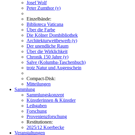
Josef Wolf
Peter Zumthor (v)
Einzelbände:
Biblioteca Vaticana
Über die Farbe
Die Kölner Dombibliothek
Architekturwettbewerb (v)
Der unendliche Raum
Über die Wirklichkeit
Chronik 150 Jahre (v)
Salve (Kolumba-Taschenbuch)
trotz Natur und Augenschein
Compact-Disk:
Mitteilungen
Sammlung
Sammlungskonzept
Künstlerinnen & Künstler
Leihgaben
Forschung
Provenienzforschung
Restitutionen:
2025/12 Koerbecke
Veranstaltungen