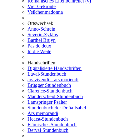
Romanisches Elfenbeinrelief (v)
Vier Gekrönte
Veilchenmadonna
Ortswechsel:
Anno-Schrein
Severin-Zyklus
Barthel Bruyn
Pas de deux
In die Weite
Handschriften:
Digitalisierte Handschriften
Laval-Stundenbuch
ars vivendi – ars moriendi
Brügger Stundenbuch
Clarence-Stundenbuch
Manderscheid-Stundenbuch
Lamspringer Psalter
Stundenbuch der Doña Isabel
Ars memorandi
Hearst-Stundenbuch
Flämisches Stundenbuch
Derval-Stundenbuch