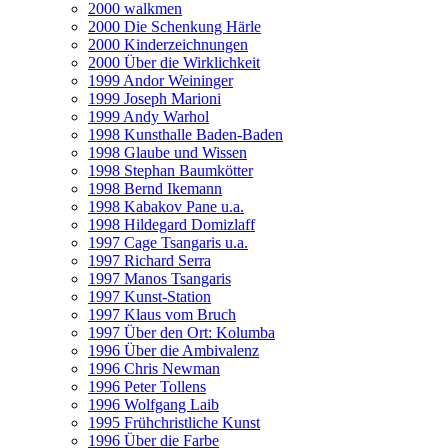
2000 walkmen
2000 Die Schenkung Härle
2000 Kinderzeichnungen
2000 Über die Wirklichkeit
1999 Andor Weininger
1999 Joseph Marioni
1999 Andy Warhol
1998 Kunsthalle Baden-Baden
1998 Glaube und Wissen
1998 Stephan Baumkötter
1998 Bernd Ikemann
1998 Kabakov Pane u.a.
1998 Hildegard Domizlaff
1997 Cage Tsangaris u.a.
1997 Richard Serra
1997 Manos Tsangaris
1997 Kunst-Station
1997 Klaus vom Bruch
1997 Über den Ort: Kolumba
1996 Über die Ambivalenz
1996 Chris Newman
1996 Peter Tollens
1996 Wolfgang Laib
1995 Frühchristliche Kunst
1996 Über die Farbe