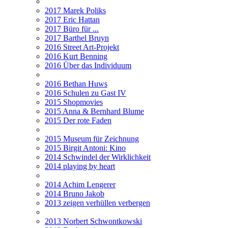
2017 Marek Poliks
2017 Eric Hattan
2017 Büro für ...
2017 Barthel Bruyn
2016 Street Art-Projekt
2016 Kurt Benning
2016 Über das Individuum
2016 Bethan Huws
2016 Schulen zu Gast IV
2015 Shopmovies
2015 Anna & Bernhard Blume
2015 Der rote Faden
2015 Museum für Zeichnung
2015 Birgit Antoni: Kino
2014 Schwindel der Wirklichkeit
2014 playing by heart
2014 Achim Lengerer
2014 Bruno Jakob
2013 zeigen verhüllen verbergen
2013 Norbert Schwontkowski