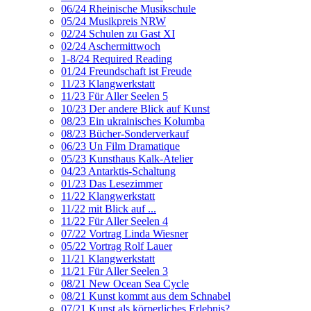
06/24 Rheinische Musikschule
05/24 Musikpreis NRW
02/24 Schulen zu Gast XI
02/24 Aschermittwoch
1-8/24 Required Reading
01/24 Freundschaft ist Freude
11/23 Klangwerkstatt
11/23 Für Aller Seelen 5
10/23 Der andere Blick auf Kunst
08/23 Ein ukrainisches Kolumba
08/23 Bücher-Sonderverkauf
06/23 Un Film Dramatique
05/23 Kunsthaus Kalk-Atelier
04/23 Antarktis-Schaltung
01/23 Das Lesezimmer
11/22 Klangwerkstatt
11/22 mit Blick auf ...
11/22 Für Aller Seelen 4
07/22 Vortrag Linda Wiesner
05/22 Vortrag Rolf Lauer
11/21 Klangwerkstatt
11/21 Für Aller Seelen 3
08/21 New Ocean Sea Cycle
08/21 Kunst kommt aus dem Schnabel
07/21 Kunst als körperliches Erlebnis?