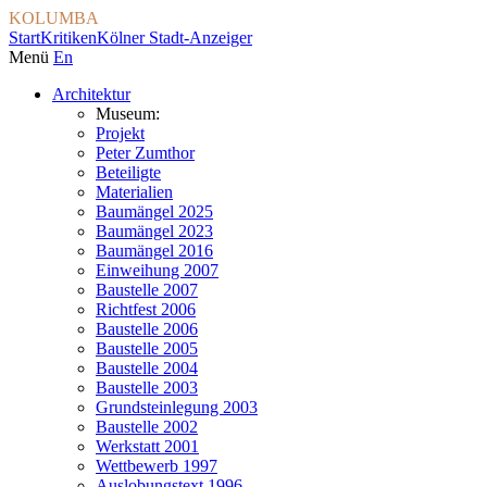
KOLUMBA
Start
Kritiken
Kölner Stadt-Anzeiger
Menü
En
Architektur
Museum:
Projekt
Peter Zumthor
Beteiligte
Materialien
Baumängel 2025
Baumängel 2023
Baumängel 2016
Einweihung 2007
Baustelle 2007
Richtfest 2006
Baustelle 2006
Baustelle 2005
Baustelle 2004
Baustelle 2003
Grundsteinlegung 2003
Baustelle 2002
Werkstatt 2001
Wettbewerb 1997
Auslobungstext 1996