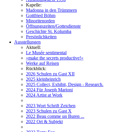
Kapelle:
Madonna in den Trümmern
Gottfried Böhm
Minoritenorden
Öffnungszeiten/Gottesdienste
Geschichte St. Kolumba
Persönlichkeiten
Ausstellungen
Aktuell:
Le Musée sentimental
»make the secrets productive!«
Werke auf Reisen
Rückblick:
2026 Schulen zu Gast XII
2025 kleinheinrich
2025 Collect, Exhibit, Design - Research.
2024 Für Joseph Marioni
2024 Artist at Work
2023 Wort Schrift Zeichen
2023 Schulen zu Gast X
2022 Beau comme un Buren ...
2022 Ort & Subjekt