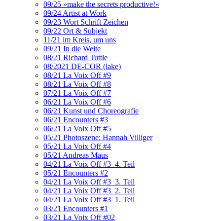
09/25 »make the secrets productive!«
09/24 Artist at Work
09/23 Wort Schrift Zeichen
09/22 Ort & Subjekt
11/21 im Kreis, um uns
09/21 In die Weite
08/21 Richard Tuttle
08/2021 DE-COR (lake)
08/21 La Voix Off #9
08/21 La Voix Off #8
07/21 La Voix Off #7
06/21 La Voix Off #6
06/21 Kunst und Choreografie
06/21 Encounters #3
06/21 La Voix Off #5
05/21 Photoszene: Hannah Villiger
05/21 La Voix Off #4
05/21 Andreas Maus
04/21 La Voix Off #3_4. Teil
05/21 Encounters #2
04/21 La Voix Off #3_3. Teil
04/21 La Voix Off #3_2. Teil
04/21 La Voix Off #3_1. Teil
03/21 Encounters #1
03/21 La Voix Off #02