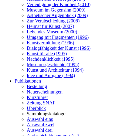
Verteidigung der Kindheit (2010)
Museum im Gegensinn (2009)
Ästhetischer Augenblick (2009)
Zur Verabschiedung (2008)
Heimat für Kunst (2007)
Lebendes Museum (2000)
Umgang mit Fragmenten (1996)
Kunstvermittlung (1996)
Dialogfähigkeit der Kunst (1996)
Kunst für alle (1995)
Nachdenklichkeit (1995)
Museumsgeschichte (1995)
Kunst und Architektur (1994)
Idee und Aufgabe (1994)
Publikationen
Bestellung
Neuerscheinungen
Kurzführer
Zeitung SNAP
Überblick
Sammlungskataloge:
Auswahl eins
Auswahl zwei
Auswahl drei
Andachtsbildchen von A–Z