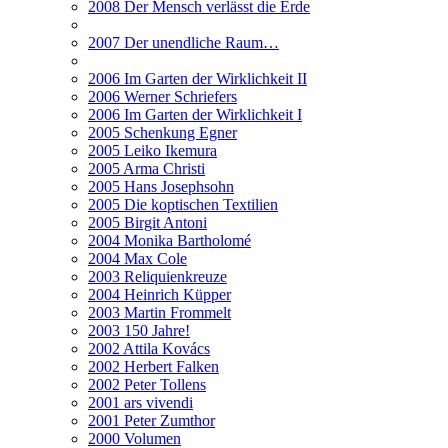
2008 Der Mensch verlässt die Erde
2007 Der unendliche Raum…
2006 Im Garten der Wirklichkeit II
2006 Werner Schriefers
2006 Im Garten der Wirklichkeit I
2005 Schenkung Egner
2005 Leiko Ikemura
2005 Arma Christi
2005 Hans Josephsohn
2005 Die koptischen Textilien
2005 Birgit Antoni
2004 Monika Bartholomé
2004 Max Cole
2003 Reliquienkreuze
2004 Heinrich Küpper
2003 Martin Frommelt
2003 150 Jahre!
2002 Attila Kovács
2002 Herbert Falken
2002 Peter Tollens
2001 ars vivendi
2001 Peter Zumthor
2000 Volumen