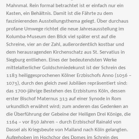
Mahnmal. Rein formal betrachtet ist er einfach nur ein
Kasten, ein Behältnis. Damit ist die Fährte zu dem
faszinierenden Ausstellungsthema gelegt. Über durchaus
profane Umwege richtet die neue Jahresausstellung im
Kolumba-Museum den Blick viel später erst auf die
Schreine, vier an der Zahl, außerordentlich kostbar und
dem herausragenden Kirchenschatz aus St. Servatius in
Siegburg entliehen. Eines der bedeutendsten Werke
mittelalterlicher Goldschmiedekunst ist der Schrein des
1183 heiliggesprochenen Kölner Erzbischofs Anno (1056 –
1075), durch den gleich zwei Jubiläen repräsentiert sind:
das 1700-jährige Bestehen des Erzbistums Köln, dessen
erster Bischof Maternus 313 auf einer Synode in Rom
urkundlich erwähnt wird; zum anderen das Gedenken an
die Überführung der Gebeine der Heiligen Drei Könige, die
1164 – vor 850 Jahren – durch Erzbischof Rainald von
Dassel als Kriegsbeute von Mailand nach Köln gelangten.
Aufgehoben im Hochchor des Domes im Schrein des