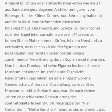
Andachtsbildchen oder solche Kostbarkeiten wie die 25
aus Sandstein geschlagenen Archivoltenfiguren vom
Petersportal des Kölner Domes. 600 Jahre lang haben sie
auf die in die Kirche strömenden Menschen
hinabgeschaut. Dass Georg und Gregorius, der Prophet
oder der Engel jetzt ausnahmsweise im Museum auf
hohen Stelen Platz nehmen dürfen, ist dem Umstand zu
verdanken, dass seit 1978 die Sitzfiguren in den
Bogenläufen des rechten Seitenportals wegen
zunehmender Verwitterung durch Kopien ersetzt wurden.
Nun hat das Domkapitel seine Figuren ins benachbarte
Museum entsendet. Im großen mit Tageslicht
beleuchteten Saal bilden sie eine eingeschworene
Gemeinschaft. Anlass der Ausstellung, so erzählt es
Museumsdirektor Stefan Kraus, war die nach sieben
Jahren abgeschlossene Restaurierung der
spätmittelalterlichen Skulpturengruppe der "Vier
Gekrönten". "Nette Kerlchen" nennt er sie, und meint das