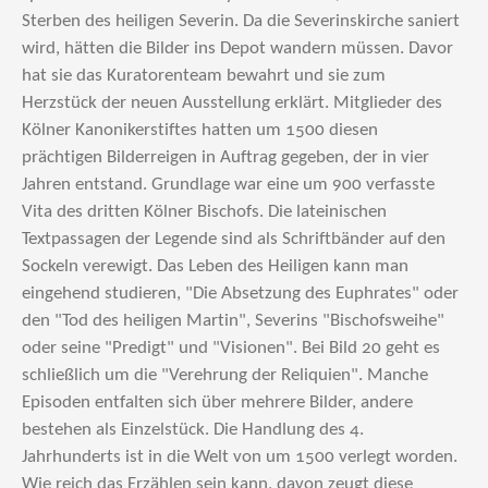
Sterben des heiligen Severin. Da die Severinskirche saniert
wird, hätten die Bilder ins Depot wandern müssen. Davor
hat sie das Kuratorenteam bewahrt und sie zum
Herzstück der neuen Ausstellung erklärt. Mitglieder des
Kölner Kanonikerstiftes hatten um 1500 diesen
prächtigen Bilderreigen in Auftrag gegeben, der in vier
Jahren entstand. Grundlage war eine um 900 verfasste
Vita des dritten Kölner Bischofs. Die lateinischen
Textpassagen der Legende sind als Schriftbänder auf den
Sockeln verewigt. Das Leben des Heiligen kann man
eingehend studieren, "Die Absetzung des Euphrates" oder
den "Tod des heiligen Martin", Severins "Bischofsweihe"
oder seine "Predigt" und "Visionen". Bei Bild 20 geht es
schließlich um die "Verehrung der Reliquien". Manche
Episoden entfalten sich über mehrere Bilder, andere
bestehen als Einzelstück. Die Handlung des 4.
Jahrhunderts ist in die Welt von um 1500 verlegt worden.
Wie reich das Erzählen sein kann, davon zeugt diese