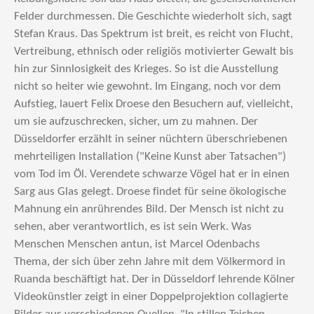
Felder durchmessen. Die Geschichte wiederholt sich, sagt
Stefan Kraus. Das Spektrum ist breit, es reicht von Flucht,
Vertreibung, ethnisch oder religiös motivierter Gewalt bis
hin zur Sinnlosigkeit des Krieges. So ist die Ausstellung
nicht so heiter wie gewohnt. Im Eingang, noch vor dem
Aufstieg, lauert Felix Droese den Besuchern auf, vielleicht,
um sie aufzuschrecken, sicher, um zu mahnen. Der
Düsseldorfer erzählt in seiner nüchtern überschriebenen
mehrteiligen Installation ("Keine Kunst aber Tatsachen")
vom Tod im Öl. Verendete schwarze Vögel hat er in einen
Sarg aus Glas gelegt. Droese findet für seine ökologische
Mahnung ein anrührendes Bild. Der Mensch ist nicht zu
sehen, aber verantwortlich, es ist sein Werk. Was
Menschen Menschen antun, ist Marcel Odenbachs
Thema, der sich über zehn Jahre mit dem Völkermord in
Ruanda beschäftigt hat. Der in Düsseldorf lehrende Kölner
Videokünstler zeigt in einer Doppelprojektion collagierte