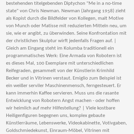
bestehenden titelgebenden Diptychon "Me in a no-time
state" von Chris Newman. Newman (Jahrgang 1958) zieht
als Kopist durch die Bildfelder von Kollegen, malt Motive
von Munch oder Matisse mit reduzierten Mitteln neu, um
sie, wie er angibt, zu überwinden. Seine Konfrontation mit
der christlichen Skulptur wirft jedenfalls Fragen auf. |
Gleich am Eingang steht im Kolumba traditionell ein
programmatisches Werk: Eine Armada von Robotern ist
es dieses Mal, 100 Exemplare mit unterschiedlichen
Reifegraden, gesammelt von der Künstlerin Krimhild
Becker und in Vitrinen verstaut. Emiglio zum Beispiel ist
ein weißer serviler Maschinenmensch, ferngesteuert. Er
kann immerhin Kaffee servieren. Muss uns die rasante
Entwicklung von Robotern Angst machen - oder hoffen
wir heimlich auf mehr Hilfestellung? | Viele kostbare
Heiligenfiguren begegnen uns, komplex gebaute
Künstlerräume, Lebenswerke, Videokabinette, Votivgaben,
Goldschmiedekunst, Einraum-Möbel, Vitrinen mit