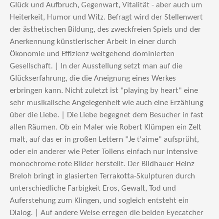
Glück und Aufbruch, Gegenwart, Vitalität - aber auch um
Heiterkeit, Humor und Witz. Befragt wird der Stellenwert
der ästhetischen Bildung, des zweckfreien Spiels und der
Anerkennung künstlerischer Arbeit in einer durch
Ökonomie und Effizienz weitgehend dominierten
Gesellschaft. | In der Ausstellung setzt man auf die
Glückserfahrung, die die Aneignung eines Werkes
erbringen kann. Nicht zuletzt ist "playing by heart" eine
sehr musikalische Angelegenheit wie auch eine Erzählung
über die Liebe. | Die Liebe begegnet dem Besucher in fast
allen Räumen. Ob ein Maler wie Robert Klümpen ein Zelt
malt, auf das er in großen Lettern "Je t'aime" aufsprüht,
oder ein anderer wie Peter Tollens einfach nur intensive
monochrome rote Bilder herstellt. Der Bildhauer Heinz
Breloh bringt in glasierten Terrakotta-Skulpturen durch
unterschiedliche Farbigkeit Eros, Gewalt, Tod und
Auferstehung zum Klingen, und sogleich entsteht ein
Dialog. | Auf andere Weise erregen die beiden Eyecatcher