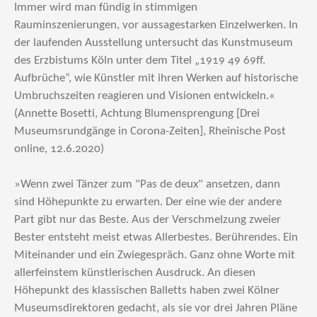
Immer wird man fündig in stimmigen
Rauminszenierungen, vor aussagestarken Einzelwerken. In
der laufenden Ausstellung untersucht das Kunstmuseum
des Erzbistums Köln unter dem Titel „1919 49 69ff.
Aufbrüche“, wie Künstler mit ihren Werken auf historische
Umbruchszeiten reagieren und Visionen entwickeln.«
(Annette Bosetti, Achtung Blumensprengung [Drei
Museumsrundgänge in Corona-Zeiten], Rheinische Post
online, 12.6.2020)
»Wenn zwei Tänzer zum "Pas de deux" ansetzen, dann
sind Höhepunkte zu erwarten. Der eine wie der andere
Part gibt nur das Beste. Aus der Verschmelzung zweier
Bester entsteht meist etwas Allerbestes. Berührendes. Ein
Miteinander und ein Zwiegespräch. Ganz ohne Worte mit
allerfeinstem künstlerischen Ausdruck. An diesen
Höhepunkt des klassischen Balletts haben zwei Kölner
Museumsdirektoren gedacht, als sie vor drei Jahren Pläne