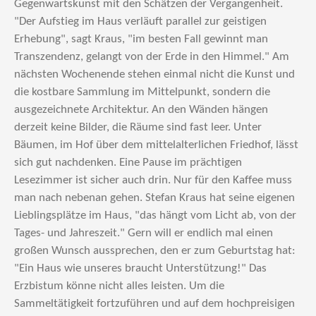
Gegenwartskunst mit den Schätzen der Vergangenheit.
"Der Aufstieg im Haus verläuft parallel zur geistigen
Erhebung", sagt Kraus, "im besten Fall gewinnt man
Transzendenz, gelangt von der Erde in den Himmel." Am
nächsten Wochenende stehen einmal nicht die Kunst und
die kostbare Sammlung im Mittelpunkt, sondern die
ausgezeichnete Architektur. An den Wänden hängen
derzeit keine Bilder, die Räume sind fast leer. Unter
Bäumen, im Hof über dem mittelalterlichen Friedhof, lässt
sich gut nachdenken. Eine Pause im prächtigen
Lesezimmer ist sicher auch drin. Nur für den Kaffee muss
man nach nebenan gehen. Stefan Kraus hat seine eigenen
Lieblingsplätze im Haus, "das hängt vom Licht ab, von der
Tages- und Jahreszeit." Gern will er endlich mal einen
großen Wunsch aussprechen, den er zum Geburtstag hat:
"Ein Haus wie unseres braucht Unterstützung!" Das
Erzbistum könne nicht alles leisten. Um die
Sammeltätigkeit fortzuführen und auf dem hochpreisigen