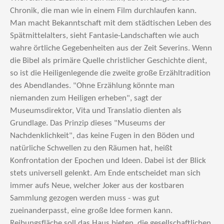
Chronik, die man wie in einem Film durchlaufen kann.
Man macht Bekanntschaft mit dem städtischen Leben des
Spätmittelalters, sieht Fantasie-Landschaften wie auch
wahre örtliche Gegebenheiten aus der Zeit Severins. Wenn
die Bibel als primäre Quelle christlicher Geschichte dient,
so ist die Heiligenlegende die zweite große Erzähltradition
des Abendlandes. "Ohne Erzählung könnte man
niemanden zum Heiligen erheben", sagt der
Museumsdirektor, Vita und Translatio dienten als
Grundlage. Das Prinzip dieses "Museums der
Nachdenklichkeit", das keine Fugen in den Böden und
natürliche Schwellen zu den Räumen hat, heißt
Konfrontation der Epochen und Ideen. Dabei ist der Blick
stets universell gelenkt. Am Ende entscheidet man sich
immer aufs Neue, welcher Joker aus der kostbaren
Sammlung gezogen werden muss - was gut
zueinanderpasst, eine große Idee formen kann.
Reibungsfläche soll das Haus bieten, die gesellschaftlichen