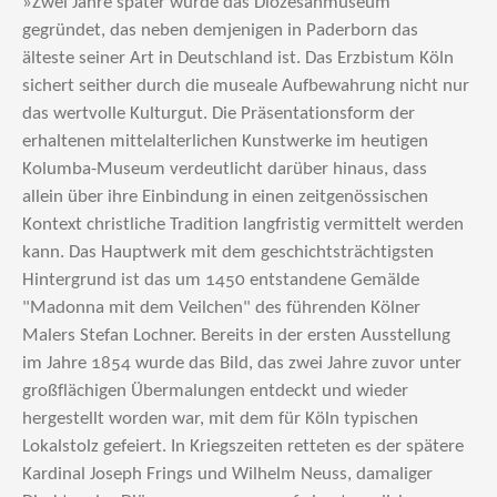
»Zwei Jahre später wurde das Diözesanmuseum
gegründet, das neben demjenigen in Paderborn das
älteste seiner Art in Deutschland ist. Das Erzbistum Köln
sichert seither durch die museale Aufbewahrung nicht nur
das wertvolle Kulturgut. Die Präsentationsform der
erhaltenen mittelalterlichen Kunstwerke im heutigen
Kolumba-Museum verdeutlicht darüber hinaus, dass
allein über ihre Einbindung in einen zeitgenössischen
Kontext christliche Tradition langfristig vermittelt werden
kann. Das Hauptwerk mit dem geschichtsträchtigsten
Hintergrund ist das um 1450 entstandene Gemälde
"Madonna mit dem Veilchen" des führenden Kölner
Malers Stefan Lochner. Bereits in der ersten Ausstellung
im Jahre 1854 wurde das Bild, das zwei Jahre zuvor unter
großflächigen Übermalungen entdeckt und wieder
hergestellt worden war, mit dem für Köln typischen
Lokalstolz gefeiert. In Kriegszeiten retteten es der spätere
Kardinal Joseph Frings und Wilhelm Neuss, damaliger