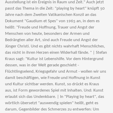
Ausstellung ist ein Ereignis in Raum und Zeit." Auch jetzt
passt das Thema in die Zeit: "playing by heart" knüpft 50
Jahre nach dem Zweiten Vatikanischen Konzil an das
Dokument "Gaudium et Spes" von 1965 an, in dem es
heißt: "Freude und Hoffnung, Trauer und Angst der
Menschen von heute, besonders der Armen und
Bedrängten aller Art, sind auch Freude und Angst der
Jünger Christi. Und es gibt nichts wahrhaft Menschliches,
das nicht in ihren Herzen einen Widerhall fände. " | Stefan
Kraus sagt: "Kultur ist Lebenshilfe. Vor dem Hintergrund
dessen, was in der Welt gerade geschieht -
Flüchtlingselend, Kriegsgefahr und Armut - wollen wir uns
damit beschäftigen, wie Freude und Hoffnung in Kunst
und Kultur sichtbar werden. Kunst, so drückt es Kraus
aus, ist Form gewordenes Spiel mit Inhalten. Und: Kunst
erlaubt sich das Undenkbare. | In "Playing by heart", das
wörtlich übersetzt "auswendig spielen" heißt, geht es
darum, Gegenbilder des Schmerzes zu entwerfen: Um