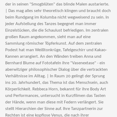
der in seinen "Smogblüten" das blinde Malen austarierte.
| Das mag alles sehr theoretisch klingen und braucht doch
beim Rundgang im Kolumba nicht wegweisend zu sein. In
jeder Aufstellung des Tanzes begegnet man immer
Einzelstücken, die die Schaulust befriedigen. Im zentralen
großen Raum angekommen, sieht man auf eine
Sammlung römischer Töpferkunst. Auf dem zentralen
Podest hat man Weißtonkrüge, Tafelgeschirr und Kakao-
Kannen arrangiert. An den Wänden treiben Anna und
Bernhard Blume auf Fototafeln ihre "Vasenextase" - ein
aberwitziger philosophischer Dialog über die vertrackten
Verhältnisse im Alltag. | In Raum 20 gelingt der Sprung
ins 20. Jahrhundert, das Thema ist das Menschsein, auch
Körperlichkeit. Rebbeca Horn, bekannt für ihre Body Art
und Performances, untersucht in Kurzfilmen das Tasten
der Hände, wenn man diese mit Federn verlängert. Sie
stellt Hierarchien der Sinne auf. Ihre Tanzpartnerin zur
Rechten ist eine kopflose Venus, die nach ihrer