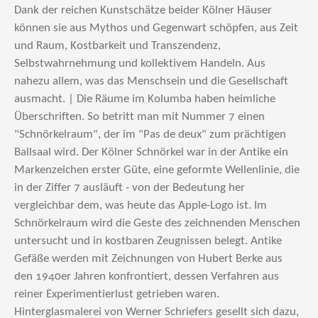
Dank der reichen Kunstschätze beider Kölner Häuser
können sie aus Mythos und Gegenwart schöpfen, aus Zeit
und Raum, Kostbarkeit und Transzendenz,
Selbstwahrnehmung und kollektivem Handeln. Aus
nahezu allem, was das Menschsein und die Gesellschaft
ausmacht. | Die Räume im Kolumba haben heimliche
Überschriften. So betritt man mit Nummer 7 einen
"Schnörkelraum", der im "Pas de deux" zum prächtigen
Ballsaal wird. Der Kölner Schnörkel war in der Antike ein
Markenzeichen erster Güte, eine geformte Wellenlinie, die
in der Ziffer 7 ausläuft - von der Bedeutung her
vergleichbar dem, was heute das Apple-Logo ist. Im
Schnörkelraum wird die Geste des zeichnenden Menschen
untersucht und in kostbaren Zeugnissen belegt. Antike
Gefäße werden mit Zeichnungen von Hubert Berke aus
den 1940er Jahren konfrontiert, dessen Verfahren aus
reiner Experimentierlust getrieben waren.
Hinterglasmalerei von Werner Schriefers gesellt sich dazu,