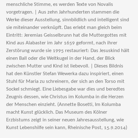
menschliche Stimme, es werden Texte von Novalis
vorgetragen. | Aus zehn Jahrhunderten stammen die
Werke dieser Ausstellung, sinnbildlich und intelligent sind
sie miteinander verknüpft. Das erlebt man gleich beim
Eintritt: Jeremias Geisselbrunn hat die Muttergottes mit
Kind aus Alabaster im Jahr 1659 geformt, nach ihrer
Zerstörung wurde sie 1995 restauriert: Das Jesuskind hält
einen Ball oder die Weltkugel in der Hand, der Blick
zwischen Mutter und Kind ist liebevoll. | Dieses Bildnis
hat den Künstler Stefan Wewerka dazu inspiriert, einen
Stuhl für Maria zu schreinern, der sich an den Torso mit
Sockel schmiegt. Eine Liebesgabe war dies und beredtes
Zeugnis dessen, wie Christus im Kolumba in die Herzen
der Menschen einzieht. (Annette Bosetti, Im Kolumba
macht Kunst glücklich. Das Museum des Kölner
Erzbistums zeigt in seiner neuen Jahresausstellung, wie
Kunst Lebenshilfe sein kann, Rheinische Post, 15.9.2014)