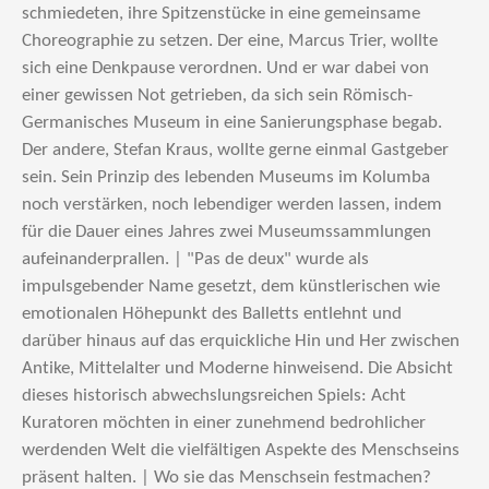
schmiedeten, ihre Spitzenstücke in eine gemeinsame
Choreographie zu setzen. Der eine, Marcus Trier, wollte
sich eine Denkpause verordnen. Und er war dabei von
einer gewissen Not getrieben, da sich sein Römisch-
Germanisches Museum in eine Sanierungsphase begab.
Der andere, Stefan Kraus, wollte gerne einmal Gastgeber
sein. Sein Prinzip des lebenden Museums im Kolumba
noch verstärken, noch lebendiger werden lassen, indem
für die Dauer eines Jahres zwei Museumssammlungen
aufeinanderprallen. | "Pas de deux" wurde als
impulsgebender Name gesetzt, dem künstlerischen wie
emotionalen Höhepunkt des Balletts entlehnt und
darüber hinaus auf das erquickliche Hin und Her zwischen
Antike, Mittelalter und Moderne hinweisend. Die Absicht
dieses historisch abwechslungsreichen Spiels: Acht
Kuratoren möchten in einer zunehmend bedrohlicher
werdenden Welt die vielfältigen Aspekte des Menschseins
präsent halten. | Wo sie das Menschsein festmachen?