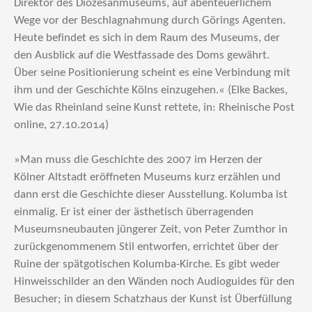
Direktor des Diözesanmuseums, auf abenteuerlichem
Wege vor der Beschlagnahmung durch Görings Agenten.
Heute befindet es sich in dem Raum des Museums, der
den Ausblick auf die Westfassade des Doms gewährt.
Über seine Positionierung scheint es eine Verbindung mit
ihm und der Geschichte Kölns einzugehen.« (Elke Backes,
Wie das Rheinland seine Kunst rettete, in: Rheinische Post
online, 27.10.2014)
»Man muss die Geschichte des 2007 im Herzen der
Kölner Altstadt eröffneten Museums kurz erzählen und
dann erst die Geschichte dieser Ausstellung. Kolumba ist
einmalig. Er ist einer der ästhetisch überragenden
Museumsneubauten jüngerer Zeit, von Peter Zumthor in
zurückgenommenem Stil entworfen, errichtet über der
Ruine der spätgotischen Kolumba-Kirche. Es gibt weder
Hinweisschilder an den Wänden noch Audioguides für den
Besucher; in diesem Schatzhaus der Kunst ist Überfüllung