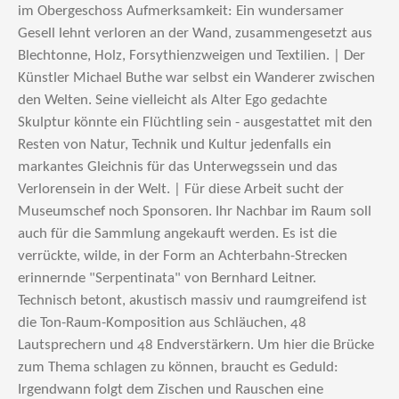
im Obergeschoss Aufmerksamkeit: Ein wundersamer
Gesell lehnt verloren an der Wand, zusammengesetzt aus
Blechtonne, Holz, Forsythienzweigen und Textilien. | Der
Künstler Michael Buthe war selbst ein Wanderer zwischen
den Welten. Seine vielleicht als Alter Ego gedachte
Skulptur könnte ein Flüchtling sein - ausgestattet mit den
Resten von Natur, Technik und Kultur jedenfalls ein
markantes Gleichnis für das Unterwegssein und das
Verlorensein in der Welt. | Für diese Arbeit sucht der
Museumschef noch Sponsoren. Ihr Nachbar im Raum soll
auch für die Sammlung angekauft werden. Es ist die
verrückte, wilde, in der Form an Achterbahn-Strecken
erinnernde "Serpentinata" von Bernhard Leitner.
Technisch betont, akustisch massiv und raumgreifend ist
die Ton-Raum-Komposition aus Schläuchen, 48
Lautsprechern und 48 Endverstärkern. Um hier die Brücke
zum Thema schlagen zu können, braucht es Geduld:
Irgendwann folgt dem Zischen und Rauschen eine