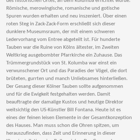
des historischen Ortes, an dem Kolumba errichtet wurde.
Römische, merowingische, romanische und gotische
Spuren wurden erhalten und neu inszeniert. Über einen
roten Steg in Zack-Zack-Form erschließt sich dieser
dunklere Museumsraum, der mit einem schweren
Ledervorhang vom Entree abgeteilt ist. Für hunderte
Tauben war die Ruine von Kölns ältester, im Zweiten
Weltkrieg ausgebombter Pfarrkirche ein Zuhause. Das
Trümmergrundstück von St. Kolumba war einst ein
verwunschener Ort und das Paradies der Vögel, die dort
brüteten, gurrten und manch Unliebsames hinterließen.
Der Gesang dieser Kölner Tauben sollte aufgenommen
und für die Ewigkeit festgehalten werden. Damit
beauftragte der damalige Kustos und heutige Direktor
weitsichtig den US-Künstler Bill Fontana. Heute ist es
eines der feinen leisen Elemente in der Gesamtkonzeption
des Hauses. Man muss schon die Ohren spitzen, um
herauszufinden, dass Zeit und Erinnerung in dieser