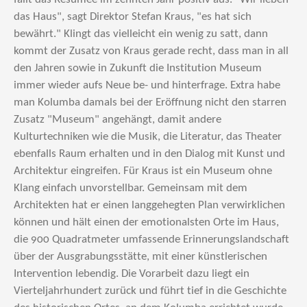
das Haus", sagt Direktor Stefan Kraus, "es hat sich
bewährt." Klingt das vielleicht ein wenig zu satt, dann
kommt der Zusatz von Kraus gerade recht, dass man in all
den Jahren sowie in Zukunft die Institution Museum
immer wieder aufs Neue be- und hinterfrage. Extra habe
man Kolumba damals bei der Eröffnung nicht den starren
Zusatz "Museum" angehängt, damit andere
Kulturtechniken wie die Musik, die Literatur, das Theater
ebenfalls Raum erhalten und in den Dialog mit Kunst und
Architektur eingreifen. Für Kraus ist ein Museum ohne
Klang einfach unvorstellbar. Gemeinsam mit dem
Architekten hat er einen langgehegten Plan verwirklichen
können und hält einen der emotionalsten Orte im Haus,
die 900 Quadratmeter umfassende Erinnerungslandschaft
über der Ausgrabungsstätte, mit einer künstlerischen
Intervention lebendig. Die Vorarbeit dazu liegt ein
Vierteljahrhundert zurück und führt tief in die Geschichte