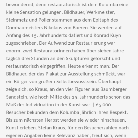
bewundernd, denn restauratorisch ist dem Kolumba eine
kleine Sensation gelungen. Bildhauer, Werkmeister,
Steinmetz und Polier stammen aus dem Epitaph des
Dombaumeisters Nikolaus von Bueren. Sie werden auf
Anfang des 15. Jahrhunderts datiert und Konrad Kuyn
zugeschrieben. Der Aufwand zur Restaurierung war
enorm, zwei Restauratorinnen haben über sieben Jahre
täglich drei Stunden an den Skulpturen geforscht und
restauratorisch eingegriffen. Heute erkennt man: Der
Bildhauer, der das Plakat zur Ausstellung schmückt, war
ein Bürger von großem Selbstbewusstsein. Überhaupt
zeige sich, so Kraus, an den vier Figuren aus Baumberger
Sandstein, wie hoch Mitte des 15. Jahrhunderts schon das
Maß der Individuation in der Kunst war. | 65.000
Besucher bekunden dem Kolumba jährlich ihren Respekt.
Bis zum nächsten Herbst werden sie wieder hinschauen,
Kunst erleben. Stefan Kraus, für den Besucherzahlen nach
eigenen Angaben keine Relevanz haben, freut sich, wenn