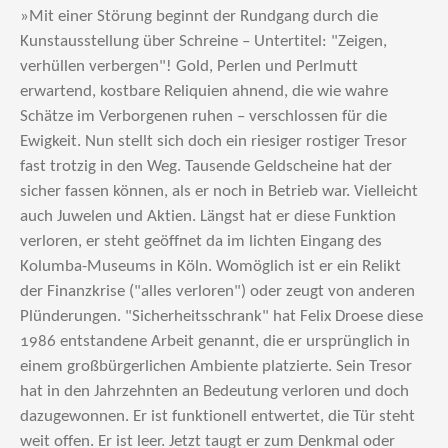
»Mit einer Störung beginnt der Rundgang durch die
Kunstausstellung über Schreine – Untertitel: "Zeigen,
verhüllen verbergen"! Gold, Perlen und Perlmutt
erwartend, kostbare Reliquien ahnend, die wie wahre
Schätze im Verborgenen ruhen – verschlossen für die
Ewigkeit. Nun stellt sich doch ein riesiger rostiger Tresor
fast trotzig in den Weg. Tausende Geldscheine hat der
sicher fassen können, als er noch in Betrieb war. Vielleicht
auch Juwelen und Aktien. Längst hat er diese Funktion
verloren, er steht geöffnet da im lichten Eingang des
Kolumba-Museums in Köln. Womöglich ist er ein Relikt
der Finanzkrise ("alles verloren") oder zeugt von anderen
Plünderungen. "Sicherheitsschrank" hat Felix Droese diese
1986 entstandene Arbeit genannt, die er ursprünglich in
einem großbürgerlichen Ambiente platzierte. Sein Tresor
hat in den Jahrzehnten an Bedeutung verloren und doch
dazugewonnen. Er ist funktionell entwertet, die Tür steht
weit offen. Er ist leer. Jetzt taugt er zum Denkmal oder