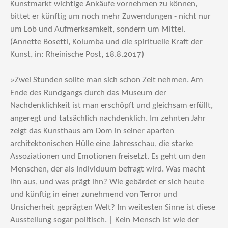
Kunstmarkt wichtige Ankäufe vornehmen zu können,
bittet er künftig um noch mehr Zuwendungen - nicht nur
um Lob und Aufmerksamkeit, sondern um Mittel.
(Annette Bosetti, Kolumba und die spirituelle Kraft der
Kunst, in: Rheinische Post, 18.8.2017)
»Zwei Stunden sollte man sich schon Zeit nehmen. Am
Ende des Rundgangs durch das Museum der
Nachdenklichkeit ist man erschöpft und gleichsam erfüllt,
angeregt und tatsächlich nachdenklich. Im zehnten Jahr
zeigt das Kunsthaus am Dom in seiner aparten
architektonischen Hülle eine Jahresschau, die starke
Assoziationen und Emotionen freisetzt. Es geht um den
Menschen, der als Individuum befragt wird. Was macht
ihn aus, und was prägt ihn? Wie gebärdet er sich heute
und künftig in einer zunehmend von Terror und
Unsicherheit geprägten Welt? Im weitesten Sinne ist diese
Ausstellung sogar politisch. | Kein Mensch ist wie der