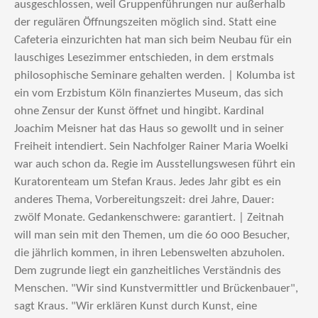
ausgeschlossen, weil Gruppenführungen nur außerhalb
der regulären Öffnungszeiten möglich sind. Statt eine
Cafeteria einzurichten hat man sich beim Neubau für ein
lauschiges Lesezimmer entschieden, in dem erstmals
philosophische Seminare gehalten werden. | Kolumba ist
ein vom Erzbistum Köln finanziertes Museum, das sich
ohne Zensur der Kunst öffnet und hingibt. Kardinal
Joachim Meisner hat das Haus so gewollt und in seiner
Freiheit intendiert. Sein Nachfolger Rainer Maria Woelki
war auch schon da. Regie im Ausstellungswesen führt ein
Kuratorenteam um Stefan Kraus. Jedes Jahr gibt es ein
anderes Thema, Vorbereitungszeit: drei Jahre, Dauer:
zwölf Monate. Gedankenschwere: garantiert. | Zeitnah
will man sein mit den Themen, um die 60 000 Besucher,
die jährlich kommen, in ihren Lebenswelten abzuholen.
Dem zugrunde liegt ein ganzheitliches Verständnis des
Menschen. "Wir sind Kunstvermittler und Brückenbauer",
sagt Kraus. "Wir erklären Kunst durch Kunst, eine