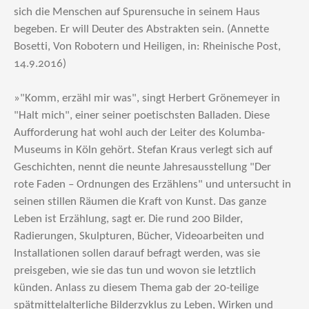
sich die Menschen auf Spurensuche in seinem Haus
begeben. Er will Deuter des Abstrakten sein. (Annette
Bosetti, Von Robotern und Heiligen, in: Rheinische Post,
14.9.2016)
»"Komm, erzähl mir was", singt Herbert Grönemeyer in
"Halt mich", einer seiner poetischsten Balladen. Diese
Aufforderung hat wohl auch der Leiter des Kolumba-
Museums in Köln gehört. Stefan Kraus verlegt sich auf
Geschichten, nennt die neunte Jahresausstellung "Der
rote Faden – Ordnungen des Erzählens" und untersucht in
seinen stillen Räumen die Kraft von Kunst. Das ganze
Leben ist Erzählung, sagt er. Die rund 200 Bilder,
Radierungen, Skulpturen, Bücher, Videoarbeiten und
Installationen sollen darauf befragt werden, was sie
preisgeben, wie sie das tun und wovon sie letztlich
künden. Anlass zu diesem Thema gab der 20-teilige
spätmittelalterliche Bilderzyklus zu Leben, Wirken und