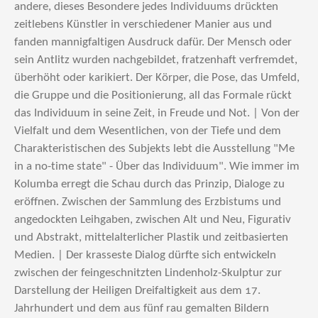
andere, dieses Besondere jedes Individuums drückten
zeitlebens Künstler in verschiedener Manier aus und
fanden mannigfaltigen Ausdruck dafür. Der Mensch oder
sein Antlitz wurden nachgebildet, fratzenhaft verfremdet,
überhöht oder karikiert. Der Körper, die Pose, das Umfeld,
die Gruppe und die Positionierung, all das Formale rückt
das Individuum in seine Zeit, in Freude und Not. | Von der
Vielfalt und dem Wesentlichen, von der Tiefe und dem
Charakteristischen des Subjekts lebt die Ausstellung "Me
in a no-time state" - Über das Individuum". Wie immer im
Kolumba erregt die Schau durch das Prinzip, Dialoge zu
eröffnen. Zwischen der Sammlung des Erzbistums und
angedockten Leihgaben, zwischen Alt und Neu, Figurativ
und Abstrakt, mittelalterlicher Plastik und zeitbasierten
Medien. | Der krasseste Dialog dürfte sich entwickeln
zwischen der feingeschnitzten Lindenholz-Skulptur zur
Darstellung der Heiligen Dreifaltigkeit aus dem 17.
Jahrhundert und dem aus fünf rau gemalten Bildern