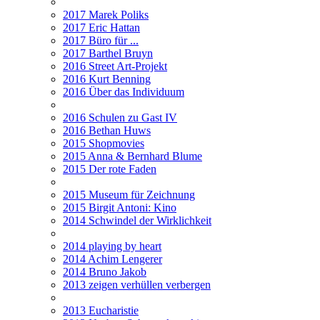
2017 Marek Poliks
2017 Eric Hattan
2017 Büro für ...
2017 Barthel Bruyn
2016 Street Art-Projekt
2016 Kurt Benning
2016 Über das Individuum
2016 Schulen zu Gast IV
2016 Bethan Huws
2015 Shopmovies
2015 Anna & Bernhard Blume
2015 Der rote Faden
2015 Museum für Zeichnung
2015 Birgit Antoni: Kino
2014 Schwindel der Wirklichkeit
2014 playing by heart
2014 Achim Lengerer
2014 Bruno Jakob
2013 zeigen verhüllen verbergen
2013 Eucharistie