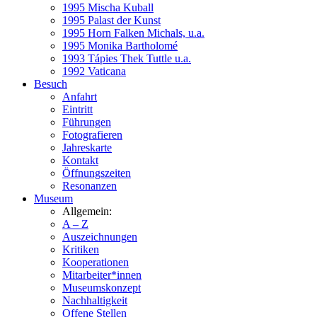
1995 Mischa Kuball
1995 Palast der Kunst
1995 Horn Falken Michals, u.a.
1995 Monika Bartholomé
1993 Tápies Thek Tuttle u.a.
1992 Vaticana
Besuch
Anfahrt
Eintritt
Führungen
Fotografieren
Jahreskarte
Kontakt
Öffnungszeiten
Resonanzen
Museum
Allgemein:
A – Z
Auszeichnungen
Kritiken
Kooperationen
Mitarbeiter*innen
Museumskonzept
Nachhaltigkeit
Offene Stellen