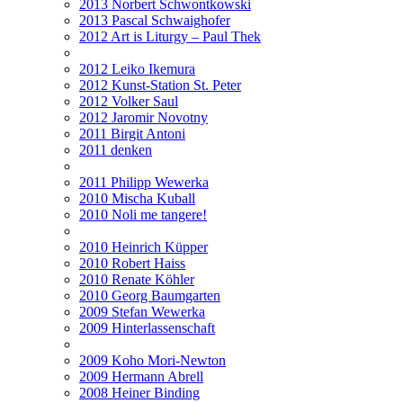
2013 Norbert Schwontkowski
2013 Pascal Schwaighofer
2012 Art is Liturgy – Paul Thek
2012 Leiko Ikemura
2012 Kunst-Station St. Peter
2012 Volker Saul
2012 Jaromir Novotny
2011 Birgit Antoni
2011 denken
2011 Philipp Wewerka
2010 Mischa Kuball
2010 Noli me tangere!
2010 Heinrich Küpper
2010 Robert Haiss
2010 Renate Köhler
2010 Georg Baumgarten
2009 Stefan Wewerka
2009 Hinterlassenschaft
2009 Koho Mori-Newton
2009 Hermann Abrell
2008 Heiner Binding