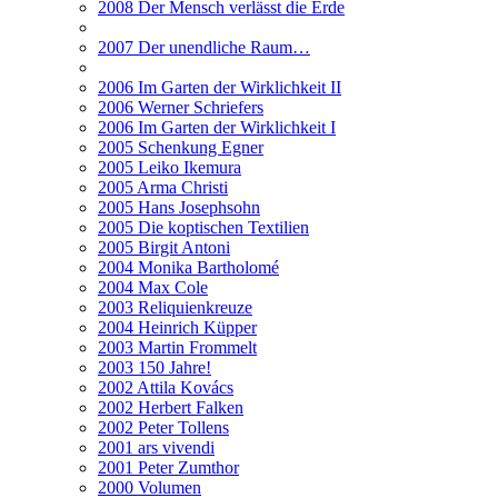
2008 Der Mensch verlässt die Erde
2007 Der unendliche Raum…
2006 Im Garten der Wirklichkeit II
2006 Werner Schriefers
2006 Im Garten der Wirklichkeit I
2005 Schenkung Egner
2005 Leiko Ikemura
2005 Arma Christi
2005 Hans Josephsohn
2005 Die koptischen Textilien
2005 Birgit Antoni
2004 Monika Bartholomé
2004 Max Cole
2003 Reliquienkreuze
2004 Heinrich Küpper
2003 Martin Frommelt
2003 150 Jahre!
2002 Attila Kovács
2002 Herbert Falken
2002 Peter Tollens
2001 ars vivendi
2001 Peter Zumthor
2000 Volumen