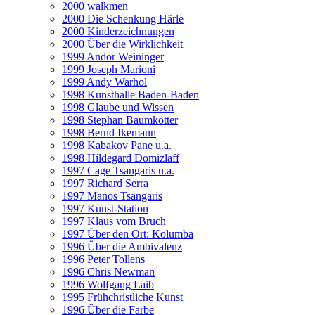
2000 walkmen
2000 Die Schenkung Härle
2000 Kinderzeichnungen
2000 Über die Wirklichkeit
1999 Andor Weininger
1999 Joseph Marioni
1999 Andy Warhol
1998 Kunsthalle Baden-Baden
1998 Glaube und Wissen
1998 Stephan Baumkötter
1998 Bernd Ikemann
1998 Kabakov Pane u.a.
1998 Hildegard Domizlaff
1997 Cage Tsangaris u.a.
1997 Richard Serra
1997 Manos Tsangaris
1997 Kunst-Station
1997 Klaus vom Bruch
1997 Über den Ort: Kolumba
1996 Über die Ambivalenz
1996 Peter Tollens
1996 Chris Newman
1996 Wolfgang Laib
1995 Frühchristliche Kunst
1996 Über die Farbe