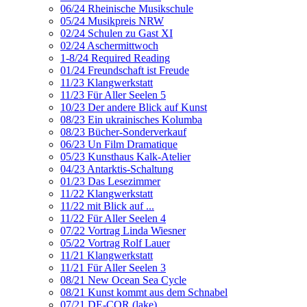
06/24 Rheinische Musikschule
05/24 Musikpreis NRW
02/24 Schulen zu Gast XI
02/24 Aschermittwoch
1-8/24 Required Reading
01/24 Freundschaft ist Freude
11/23 Klangwerkstatt
11/23 Für Aller Seelen 5
10/23 Der andere Blick auf Kunst
08/23 Ein ukrainisches Kolumba
08/23 Bücher-Sonderverkauf
06/23 Un Film Dramatique
05/23 Kunsthaus Kalk-Atelier
04/23 Antarktis-Schaltung
01/23 Das Lesezimmer
11/22 Klangwerkstatt
11/22 mit Blick auf ...
11/22 Für Aller Seelen 4
07/22 Vortrag Linda Wiesner
05/22 Vortrag Rolf Lauer
11/21 Klangwerkstatt
11/21 Für Aller Seelen 3
08/21 New Ocean Sea Cycle
08/21 Kunst kommt aus dem Schnabel
07/21 DE-COR (lake)