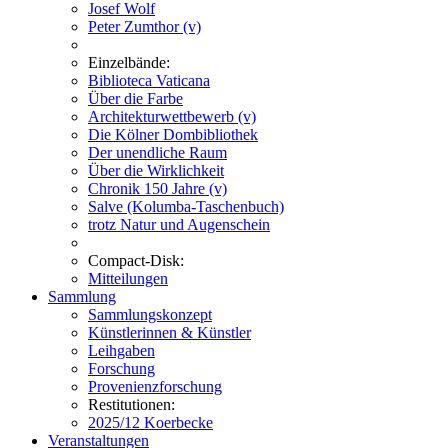
Josef Wolf
Peter Zumthor (v)
Einzelbände:
Biblioteca Vaticana
Über die Farbe
Architekturwettbewerb (v)
Die Kölner Dombibliothek
Der unendliche Raum
Über die Wirklichkeit
Chronik 150 Jahre (v)
Salve (Kolumba-Taschenbuch)
trotz Natur und Augenschein
Compact-Disk:
Mitteilungen
Sammlung
Sammlungskonzept
Künstlerinnen & Künstler
Leihgaben
Forschung
Provenienzforschung
Restitutionen:
2025/12 Koerbecke
Veranstaltungen