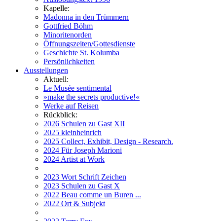
Kapelle:
Madonna in den Trümmern
Gottfried Böhm
Minoritenorden
Öffnungszeiten/Gottesdienste
Geschichte St. Kolumba
Persönlichkeiten
Ausstellungen
Aktuell:
Le Musée sentimental
»make the secrets productive!«
Werke auf Reisen
Rückblick:
2026 Schulen zu Gast XII
2025 kleinheinrich
2025 Collect, Exhibit, Design - Research.
2024 Für Joseph Marioni
2024 Artist at Work
2023 Wort Schrift Zeichen
2023 Schulen zu Gast X
2022 Beau comme un Buren ...
2022 Ort & Subjekt