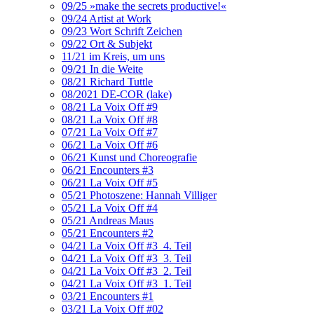
09/25 »make the secrets productive!«
09/24 Artist at Work
09/23 Wort Schrift Zeichen
09/22 Ort & Subjekt
11/21 im Kreis, um uns
09/21 In die Weite
08/21 Richard Tuttle
08/2021 DE-COR (lake)
08/21 La Voix Off #9
08/21 La Voix Off #8
07/21 La Voix Off #7
06/21 La Voix Off #6
06/21 Kunst und Choreografie
06/21 Encounters #3
06/21 La Voix Off #5
05/21 Photoszene: Hannah Villiger
05/21 La Voix Off #4
05/21 Andreas Maus
05/21 Encounters #2
04/21 La Voix Off #3_4. Teil
04/21 La Voix Off #3_3. Teil
04/21 La Voix Off #3_2. Teil
04/21 La Voix Off #3_1. Teil
03/21 Encounters #1
03/21 La Voix Off #02