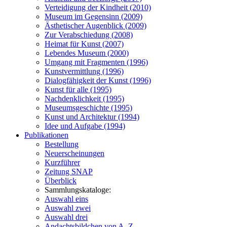
Verteidigung der Kindheit (2010)
Museum im Gegensinn (2009)
Ästhetischer Augenblick (2009)
Zur Verabschiedung (2008)
Heimat für Kunst (2007)
Lebendes Museum (2000)
Umgang mit Fragmenten (1996)
Kunstvermittlung (1996)
Dialogfähigkeit der Kunst (1996)
Kunst für alle (1995)
Nachdenklichkeit (1995)
Museumsgeschichte (1995)
Kunst und Architektur (1994)
Idee und Aufgabe (1994)
Publikationen
Bestellung
Neuerscheinungen
Kurzführer
Zeitung SNAP
Überblick
Sammlungskataloge:
Auswahl eins
Auswahl zwei
Auswahl drei
Andachtsbildchen von A–Z