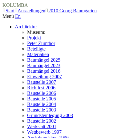
KOLUMBA
Start
Ausstellungen
2010 Georg Baumgarten
Menü
En
Architektur
Museum:
Projekt
Peter Zumthor
Beteiligte
Materialien
Baumängel 2025
Baumängel 2023
Baumängel 2016
Einweihung 2007
Baustelle 2007
Richtfest 2006
Baustelle 2006
Baustelle 2005
Baustelle 2004
Baustelle 2003
Grundsteinlegung 2003
Baustelle 2002
Werkstatt 2001
Wettbewerb 1997
Auslobungstext 1996