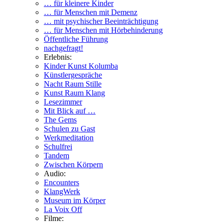
… für kleinere Kinder
… für Menschen mit Demenz
… mit psychischer Beeinträchtigung
… für Menschen mit Hörbehinderung
Öffentliche Führung
nachgefragt!
Erlebnis:
Kinder Kunst Kolumba
Künstlergespräche
Nacht Raum Stille
Kunst Raum Klang
Lesezimmer
Mit Blick auf …
The Gems
Schulen zu Gast
Werkmeditation
Schulfrei
Tandem
Zwischen Körpern
Audio:
Encounters
KlangWerk
Museum im Körper
La Voix Off
Filme: