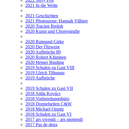
2022 Terry Fox
2021 In die Weite
2021 Geschichten
2021 Photoszene: Hannah Villiger
2020 Tracing Breloh
2020 Kunst und Choreografie
2020 Raimund Girke
2020 Der Ölzwerg
2020 Aufbrüche 89
2020 Robert Klümpen
2020 Heiner Binding
2019 Schulen zu Gast VIII
2019 Ulrich Tillmann
2019 Aufbrüche
2019 Schulen zu Gast VII
2018 Attila Kovács
2018 Vorbereitungsbüro
2018 Doppelseiten C&W
2018 Michael Oppitz
2018 Schulen zu Gast VI
2017 ars vivendi – ars moriendi
2017 Pas de deux