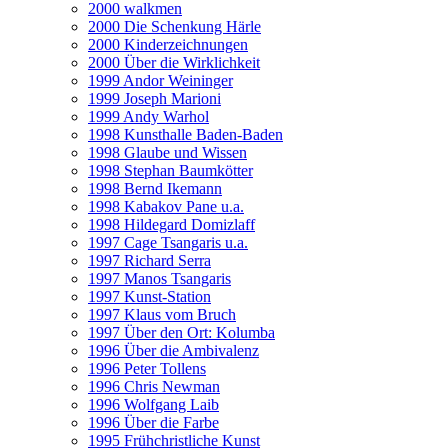
2000 walkmen
2000 Die Schenkung Härle
2000 Kinderzeichnungen
2000 Über die Wirklichkeit
1999 Andor Weininger
1999 Joseph Marioni
1999 Andy Warhol
1998 Kunsthalle Baden-Baden
1998 Glaube und Wissen
1998 Stephan Baumkötter
1998 Bernd Ikemann
1998 Kabakov Pane u.a.
1998 Hildegard Domizlaff
1997 Cage Tsangaris u.a.
1997 Richard Serra
1997 Manos Tsangaris
1997 Kunst-Station
1997 Klaus vom Bruch
1997 Über den Ort: Kolumba
1996 Über die Ambivalenz
1996 Peter Tollens
1996 Chris Newman
1996 Wolfgang Laib
1996 Über die Farbe
1995 Frühchristliche Kunst