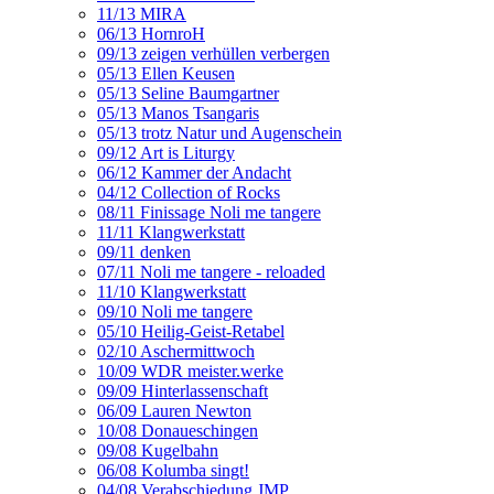
11/13 MIRA
06/13 HornroH
09/13 zeigen verhüllen verbergen
05/13 Ellen Keusen
05/13 Seline Baumgartner
05/13 Manos Tsangaris
05/13 trotz Natur und Augenschein
09/12 Art is Liturgy
06/12 Kammer der Andacht
04/12 Collection of Rocks
08/11 Finissage Noli me tangere
11/11 Klangwerkstatt
09/11 denken
07/11 Noli me tangere - reloaded
11/10 Klangwerkstatt
09/10 Noli me tangere
05/10 Heilig-Geist-Retabel
02/10 Aschermittwoch
10/09 WDR meister.werke
09/09 Hinterlassenschaft
06/09 Lauren Newton
10/08 Donaueschingen
09/08 Kugelbahn
06/08 Kolumba singt!
04/08 Verabschiedung JMP