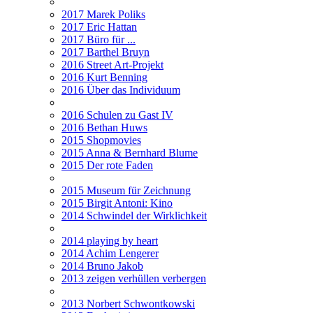
2017 Marek Poliks
2017 Eric Hattan
2017 Büro für ...
2017 Barthel Bruyn
2016 Street Art-Projekt
2016 Kurt Benning
2016 Über das Individuum
2016 Schulen zu Gast IV
2016 Bethan Huws
2015 Shopmovies
2015 Anna & Bernhard Blume
2015 Der rote Faden
2015 Museum für Zeichnung
2015 Birgit Antoni: Kino
2014 Schwindel der Wirklichkeit
2014 playing by heart
2014 Achim Lengerer
2014 Bruno Jakob
2013 zeigen verhüllen verbergen
2013 Norbert Schwontkowski