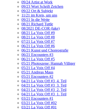
09/24 Artist at Work
09/23 Wort Schrift Zeichen
09/22 Ort & Subjekt
11/21 im Kreis, um uns
09/21 In die Weite
08/21 Richard Tuttle
08/2021 DE-COR (lake)
08/21 La Voix Off #9
08/21 La Voix Off #8
07/21 La Voix Off #7
06/21 La Voix Off #6
06/21 Kunst und Choreografie
06/21 Encounters #3
06/21 La Voix Off #5
05/21 Photoszene: Hannah Villiger
05/21 La Voix Off #4
05/21 Andreas Maus
05/21 Encounters #2
04/21 La Voix Off #3_4. Teil
04/21 La Voix Off #3_3. Teil
04/21 La Voix Off #3_2. Teil
04/21 La Voix Off #3_1. Teil
03/21 Encounters #1
03/21 La Voix Off #02
03/21 La Voix Off #01