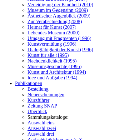
Verteidigung der Kindheit (2010)
Museum im Gegensinn (2009)
Ästhetischer Augenblick (2009)
Zur Verabschiedung (2008)
Heimat für Kunst (2007)
Lebendes Museum (2000)
Umgang mit Fragmenten (1996)
Kunstvermittlung (1996)
Dialogfähigkeit der Kunst (1996)
Kunst für alle (1995)
Nachdenklichkeit (1995)
Museumsgeschichte (1995)
Kunst und Architektur (1994)
Idee und Aufgabe (1994)
Publikationen
Bestellung
Neuerscheinungen
Kurzführer
Zeitung SNAP
Überblick
Sammlungskataloge:
Auswahl eins
Auswahl zwei
Auswahl drei
Andachtsbildchen von A–Z