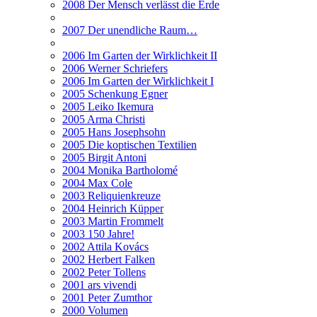
2008 Der Mensch verlässt die Erde
2007 Der unendliche Raum…
2006 Im Garten der Wirklichkeit II
2006 Werner Schriefers
2006 Im Garten der Wirklichkeit I
2005 Schenkung Egner
2005 Leiko Ikemura
2005 Arma Christi
2005 Hans Josephsohn
2005 Die koptischen Textilien
2005 Birgit Antoni
2004 Monika Bartholomé
2004 Max Cole
2003 Reliquienkreuze
2004 Heinrich Küpper
2003 Martin Frommelt
2003 150 Jahre!
2002 Attila Kovács
2002 Herbert Falken
2002 Peter Tollens
2001 ars vivendi
2001 Peter Zumthor
2000 Volumen