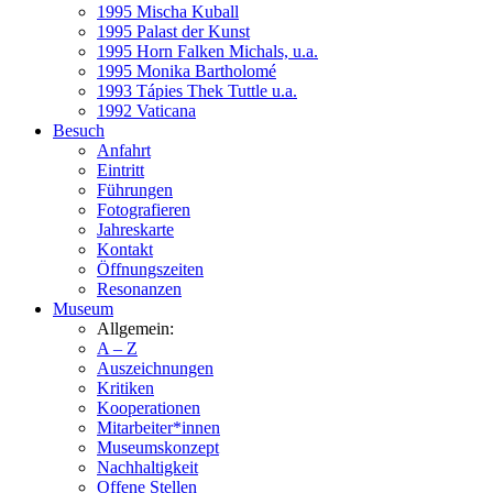
1995 Mischa Kuball
1995 Palast der Kunst
1995 Horn Falken Michals, u.a.
1995 Monika Bartholomé
1993 Tápies Thek Tuttle u.a.
1992 Vaticana
Besuch
Anfahrt
Eintritt
Führungen
Fotografieren
Jahreskarte
Kontakt
Öffnungszeiten
Resonanzen
Museum
Allgemein:
A – Z
Auszeichnungen
Kritiken
Kooperationen
Mitarbeiter*innen
Museumskonzept
Nachhaltigkeit
Offene Stellen