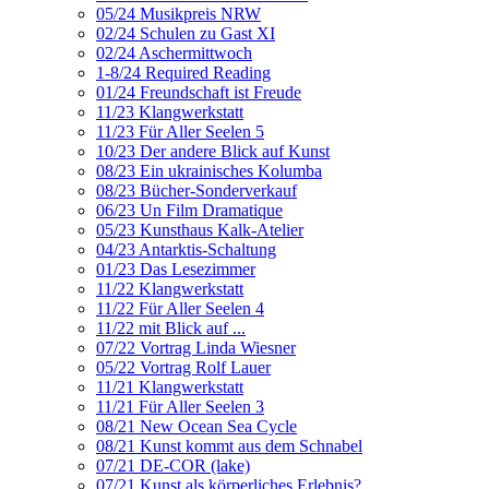
05/24 Musikpreis NRW
02/24 Schulen zu Gast XI
02/24 Aschermittwoch
1-8/24 Required Reading
01/24 Freundschaft ist Freude
11/23 Klangwerkstatt
11/23 Für Aller Seelen 5
10/23 Der andere Blick auf Kunst
08/23 Ein ukrainisches Kolumba
08/23 Bücher-Sonderverkauf
06/23 Un Film Dramatique
05/23 Kunsthaus Kalk-Atelier
04/23 Antarktis-Schaltung
01/23 Das Lesezimmer
11/22 Klangwerkstatt
11/22 Für Aller Seelen 4
11/22 mit Blick auf ...
07/22 Vortrag Linda Wiesner
05/22 Vortrag Rolf Lauer
11/21 Klangwerkstatt
11/21 Für Aller Seelen 3
08/21 New Ocean Sea Cycle
08/21 Kunst kommt aus dem Schnabel
07/21 DE-COR (lake)
07/21 Kunst als körperliches Erlebnis?