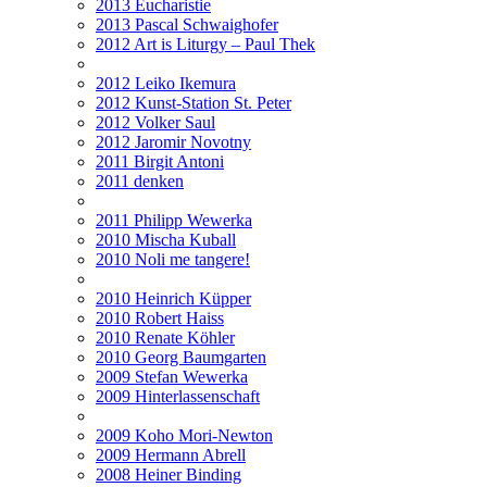
2013 Eucharistie
2013 Pascal Schwaighofer
2012 Art is Liturgy – Paul Thek
2012 Leiko Ikemura
2012 Kunst-Station St. Peter
2012 Volker Saul
2012 Jaromir Novotny
2011 Birgit Antoni
2011 denken
2011 Philipp Wewerka
2010 Mischa Kuball
2010 Noli me tangere!
2010 Heinrich Küpper
2010 Robert Haiss
2010 Renate Köhler
2010 Georg Baumgarten
2009 Stefan Wewerka
2009 Hinterlassenschaft
2009 Koho Mori-Newton
2009 Hermann Abrell
2008 Heiner Binding