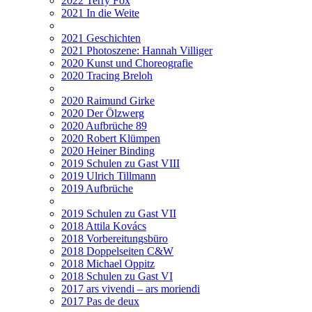
2022 Terry Fox
2021 In die Weite
2021 Geschichten
2021 Photoszene: Hannah Villiger
2020 Kunst und Choreografie
2020 Tracing Breloh
2020 Raimund Girke
2020 Der Ölzwerg
2020 Aufbrüche 89
2020 Robert Klümpen
2020 Heiner Binding
2019 Schulen zu Gast VIII
2019 Ulrich Tillmann
2019 Aufbrüche
2019 Schulen zu Gast VII
2018 Attila Kovács
2018 Vorbereitungsbüro
2018 Doppelseiten C&W
2018 Michael Oppitz
2018 Schulen zu Gast VI
2017 ars vivendi – ars moriendi
2017 Pas de deux