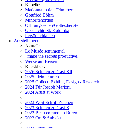
Kapelle:
Madonna in den Trümmern
Gottfried Böhm
Minoritenorden
Öffnungszeiten/Gottesdienste
Geschichte St. Kolumba
Persönlichkeiten
Ausstellungen
Aktuell:
Le Musée sentimental
»make the secrets productive!«
Werke auf Reisen
Rückblick:
2026 Schulen zu Gast XII
2025 kleinheinrich
2025 Collect, Exhibit, Design - Research.
2024 Für Joseph Marioni
2024 Artist at Work
2023 Wort Schrift Zeichen
2023 Schulen zu Gast X
2022 Beau comme un Buren ...
2022 Ort & Subjekt