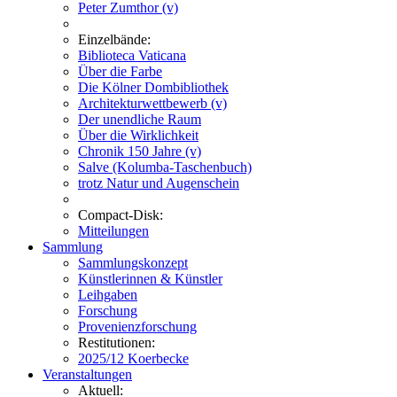
Peter Zumthor (v)
Einzelbände:
Biblioteca Vaticana
Über die Farbe
Die Kölner Dombibliothek
Architekturwettbewerb (v)
Der unendliche Raum
Über die Wirklichkeit
Chronik 150 Jahre (v)
Salve (Kolumba-Taschenbuch)
trotz Natur und Augenschein
Compact-Disk:
Mitteilungen
Sammlung
Sammlungskonzept
Künstlerinnen & Künstler
Leihgaben
Forschung
Provenienzforschung
Restitutionen:
2025/12 Koerbecke
Veranstaltungen
Aktuell: