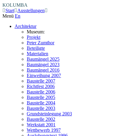
KOLUMBA
Start
Ausstellungen
Menü
En
Architektur
Museum:
Projekt
Peter Zumthor
Beteiligte
Materialien
Baumängel 2025
Baumängel 2023
Baumängel 2016
Einweihung 2007
Baustelle 2007
Richtfest 2006
Baustelle 2006
Baustelle 2005
Baustelle 2004
Baustelle 2003
Grundsteinlegung 2003
Baustelle 2002
Werkstatt 2001
Wettbewerb 1997
Auslobungstext 1996