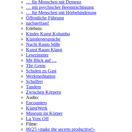
… für Menschen mit Demenz
… mit psychischer Beeinträchtigung
… für Menschen mit Hörbehinderung
Öffentliche Führung
nachgefragt!
Erlebnis:
Kinder Kunst Kolumba
Künstlergespräche
Nacht Raum Stille
Kunst Raum Klang
Lesezimmer
Mit Blick auf …
The Gems
Schulen zu Gast
Werkmeditation
Schulfrei
Tandem
Zwischen Körpern
Audio:
Encounters
KlangWerk
Museum im Körper
La Voix Off
Filme:
09/25 »make the secrets productive!«