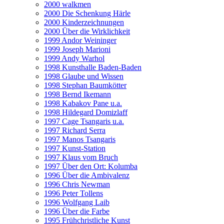
2000 walkmen
2000 Die Schenkung Härle
2000 Kinderzeichnungen
2000 Über die Wirklichkeit
1999 Andor Weininger
1999 Joseph Marioni
1999 Andy Warhol
1998 Kunsthalle Baden-Baden
1998 Glaube und Wissen
1998 Stephan Baumkötter
1998 Bernd Ikemann
1998 Kabakov Pane u.a.
1998 Hildegard Domizlaff
1997 Cage Tsangaris u.a.
1997 Richard Serra
1997 Manos Tsangaris
1997 Kunst-Station
1997 Klaus vom Bruch
1997 Über den Ort: Kolumba
1996 Über die Ambivalenz
1996 Chris Newman
1996 Peter Tollens
1996 Wolfgang Laib
1996 Über die Farbe
1995 Frühchristliche Kunst