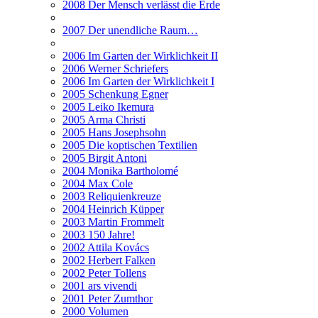
2008 Der Mensch verlässt die Erde
2007 Der unendliche Raum…
2006 Im Garten der Wirklichkeit II
2006 Werner Schriefers
2006 Im Garten der Wirklichkeit I
2005 Schenkung Egner
2005 Leiko Ikemura
2005 Arma Christi
2005 Hans Josephsohn
2005 Die koptischen Textilien
2005 Birgit Antoni
2004 Monika Bartholomé
2004 Max Cole
2003 Reliquienkreuze
2004 Heinrich Küpper
2003 Martin Frommelt
2003 150 Jahre!
2002 Attila Kovács
2002 Herbert Falken
2002 Peter Tollens
2001 ars vivendi
2001 Peter Zumthor
2000 Volumen