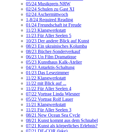
05/24 Musikpreis NRW
02/24 Schulen zu Gast XI
02/24 Aschermittwoch
1-8/24 Required Reading
01/24 Freundschaft ist Freude
11/23 Klangwerkstatt
11/23 Für Aller Seelen 5
10/23 Der andere Blick auf Kunst
08/23 Ein ukrainisches Kolumba
08/23 Bücher-Sonderverkauf
06/23 Un Film Dramatique
05/23 Kunsthaus Kalk-Atelier
04/23 Antarktis-Schaltung
01/23 Das Lesezimmer
11/22 Klangwerkstatt
11/22 mit Blick auf ...
11/22 Für Aller Seelen 4
07/22 Vortrag Linda Wiesner
05/22 Vortrag Rolf Lauer
11/21 Klangwerkstatt
11/21 Für Aller Seelen 3
08/21 New Ocean Sea Cycle
08/21 Kunst kommt aus dem Schnabel
07/21 Kunst als körperliches Erlebnis?
07/21 DE-COR (lake)