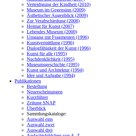
Verteidigung der Kindheit (2010)
Museum im Gegensinn (2009)
Ästhetischer Augenblick (2009)
Zur Verabschiedung (2008)
Heimat für Kunst (2007)
Lebendes Museum (2000)
Umgang mit Fragmenten (1996)
Kunstvermittlung (1996)
Dialogfähigkeit der Kunst (1996)
Kunst für alle (1995)
Nachdenklichkeit (1995)
Museumsgeschichte (1995)
Kunst und Architektur (1994)
Idee und Aufgabe (1994)
Publikationen
Bestellung
Neuerscheinungen
Kurzführer
Zeitung SNAP
Überblick
Sammlungskataloge:
Auswahl eins
Auswahl zwei
Auswahl drei
Andachtsbildchen von A–Z