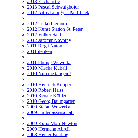
2013 Eucharistie
2013 Pascal Schwaighofer
2012 Art is Liturgy – Paul Thek
2012 Leiko Ikemura
2012 Kunst-Station St. Peter
2012 Volker Saul
2012 Jaromir Novotny
2011 Birgit Antoni
2011 denken
2011 Philipp Wewerka
2010 Mischa Kuball
2010 Noli me tangere!
2010 Heinrich Küpper
2010 Robert Haiss
2010 Renate Köhler
2010 Georg Baumgarten
2009 Stefan Wewerka
2009 Hinterlassenschaft
2009 Koho Mori-Newton
2009 Hermann Abrell
2008 Heiner Binding