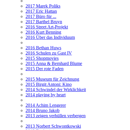
2017 Marek Poliks
2017 Eric Hattan
2017 Büro für ...
2017 Barthel Bruyn
2016 Street Art-Projekt
2016 Kurt Benning
2016 Über das Individuum
2016 Bethan Huws
2016 Schulen zu Gast IV
2015 Shopmovies
2015 Anna & Bernhard Blume
2015 Der rote Faden
2015 Museum für Zeichnung
2015 Birgit Antoni: Kino
2014 Schwindel der Wirklichkeit
2014 playing by heart
2014 Achim Lengerer
2014 Bruno Jakob
2013 zeigen verhüllen verbergen
2013 Norbert Schwontkowski