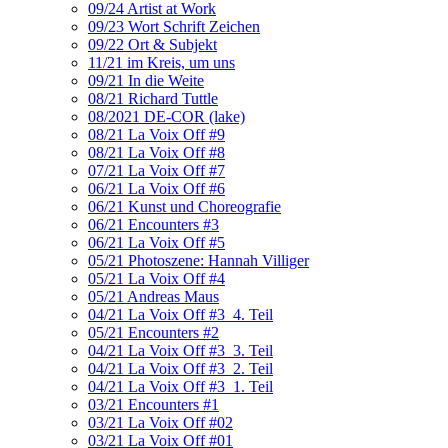
09/24 Artist at Work
09/23 Wort Schrift Zeichen
09/22 Ort & Subjekt
11/21 im Kreis, um uns
09/21 In die Weite
08/21 Richard Tuttle
08/2021 DE-COR (lake)
08/21 La Voix Off #9
08/21 La Voix Off #8
07/21 La Voix Off #7
06/21 La Voix Off #6
06/21 Kunst und Choreografie
06/21 Encounters #3
06/21 La Voix Off #5
05/21 Photoszene: Hannah Villiger
05/21 La Voix Off #4
05/21 Andreas Maus
04/21 La Voix Off #3_4. Teil
05/21 Encounters #2
04/21 La Voix Off #3_3. Teil
04/21 La Voix Off #3_2. Teil
04/21 La Voix Off #3_1. Teil
03/21 Encounters #1
03/21 La Voix Off #02
03/21 La Voix Off #01