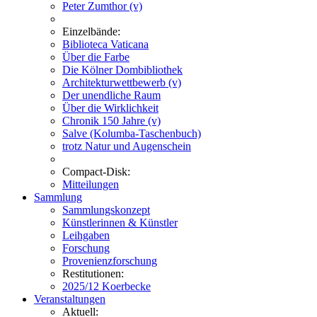
Peter Zumthor (v)
Einzelbände:
Biblioteca Vaticana
Über die Farbe
Die Kölner Dombibliothek
Architekturwettbewerb (v)
Der unendliche Raum
Über die Wirklichkeit
Chronik 150 Jahre (v)
Salve (Kolumba-Taschenbuch)
trotz Natur und Augenschein
Compact-Disk:
Mitteilungen
Sammlung
Sammlungskonzept
Künstlerinnen & Künstler
Leihgaben
Forschung
Provenienzforschung
Restitutionen:
2025/12 Koerbecke
Veranstaltungen
Aktuell: