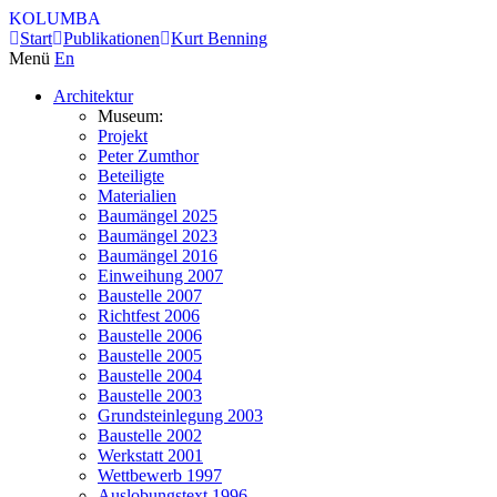
KOLUMBA
Start
Publikationen
Kurt Benning
Menü
En
Architektur
Museum:
Projekt
Peter Zumthor
Beteiligte
Materialien
Baumängel 2025
Baumängel 2023
Baumängel 2016
Einweihung 2007
Baustelle 2007
Richtfest 2006
Baustelle 2006
Baustelle 2005
Baustelle 2004
Baustelle 2003
Grundsteinlegung 2003
Baustelle 2002
Werkstatt 2001
Wettbewerb 1997
Auslobungstext 1996