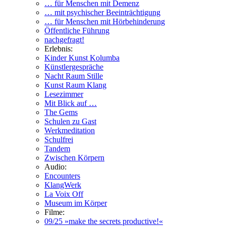
… für Menschen mit Demenz
… mit psychischer Beeinträchtigung
… für Menschen mit Hörbehinderung
Öffentliche Führung
nachgefragt!
Erlebnis:
Kinder Kunst Kolumba
Künstlergespräche
Nacht Raum Stille
Kunst Raum Klang
Lesezimmer
Mit Blick auf …
The Gems
Schulen zu Gast
Werkmeditation
Schulfrei
Tandem
Zwischen Körpern
Audio:
Encounters
KlangWerk
La Voix Off
Museum im Körper
Filme:
09/25 »make the secrets productive!«