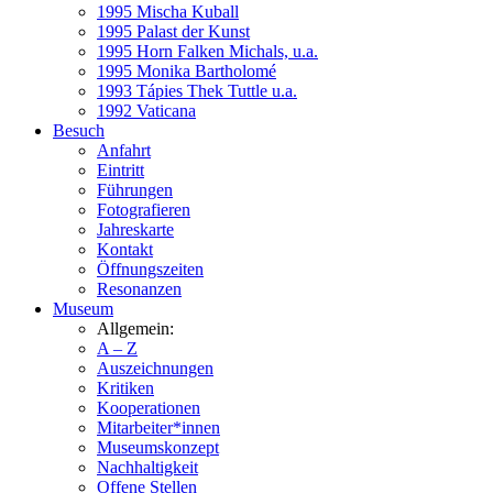
1995 Mischa Kuball
1995 Palast der Kunst
1995 Horn Falken Michals, u.a.
1995 Monika Bartholomé
1993 Tápies Thek Tuttle u.a.
1992 Vaticana
Besuch
Anfahrt
Eintritt
Führungen
Fotografieren
Jahreskarte
Kontakt
Öffnungszeiten
Resonanzen
Museum
Allgemein:
A – Z
Auszeichnungen
Kritiken
Kooperationen
Mitarbeiter*innen
Museumskonzept
Nachhaltigkeit
Offene Stellen