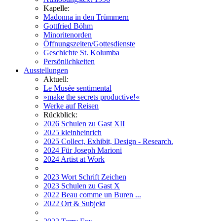
Kapelle:
Madonna in den Trümmern
Gottfried Böhm
Minoritenorden
Öffnungszeiten/Gottesdienste
Geschichte St. Kolumba
Persönlichkeiten
Ausstellungen
Aktuell:
Le Musée sentimental
»make the secrets productive!«
Werke auf Reisen
Rückblick:
2026 Schulen zu Gast XII
2025 kleinheinrich
2025 Collect, Exhibit, Design - Research.
2024 Für Joseph Marioni
2024 Artist at Work
2023 Wort Schrift Zeichen
2023 Schulen zu Gast X
2022 Beau comme un Buren ...
2022 Ort & Subjekt