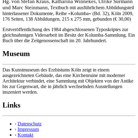
Hg. von Stefan Kraus, Katharina Winnekes, Ulrike Surmann
und Marc Steinmann,
Textbuch mit ausführlichem Abbildungsteil
hinterlassener Dokumente, Reihe »Kolumba« (Bd. 32), Köln 2009,
176 Seiten, 138 Abbildungen, 215 x 275 mm, gebunden (€ 30,00)
Erstveröffentlichung des 1984 abgeschlossenen Typoskriptes zur
gleichnahmigen Videoarbeit im Besitz der Kolumba-Sammlung. Ein
Buch über die Zeitgenossenschaft im 20. Jahrhundert.
Museum
Das Kunstmuseum des Erzbistums Köln zeigt in einem
ausgezeichneten Gebäude, das eine Kirchenruine mit moderner
Architektur verbindet, eine Sammlung mit Objekten von der Antike
bis zur Gegenwart, die in jährlich wechselnden Ausstellungen
inszeniert werden.
Links
›
Datenschutz
›
Impressum
›
Kontakt