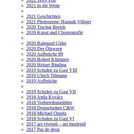
2022 Terry Fox
2021 In die Weite
2021 Geschichten
2021 Photoszene: Hannah Villiger
2020 Tracing Breloh
2020 Kunst und Choreografie
2020 Raimund Girke
2020 Der Ölzwerg
2020 Aufbrüche 89
2020 Robert Klümpen
2020 Heiner Binding
2019 Schulen zu Gast VIII
2019 Ulrich Tillmann
2019 Aufbrüche
2019 Schulen zu Gast VII
2018 Attila Kovács
2018 Vorbereitungsbüro
2018 Doppelseiten C&W
2018 Michael Oppitz
2018 Schulen zu Gast VI
2017 ars vivendi – ars moriendi
2017 Pas de deux