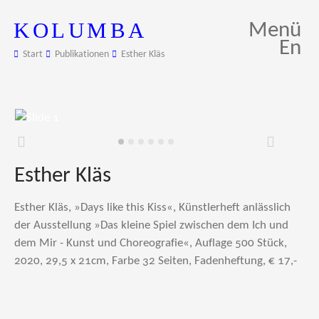
KOLUMBA
Menü
En
Start
Publikationen
Esther Kläs
Zurück
Weiter
Esther Kläs
Esther Kläs, »Days like this Kiss«, Künstlerheft anlässlich
der Ausstellung »Das kleine Spiel zwischen dem Ich und
dem Mir - Kunst und Choreografie«, Auflage 500 Stück,
2020, 29,5 x 21cm, Farbe 32 Seiten, Fadenheftung, € 17,-