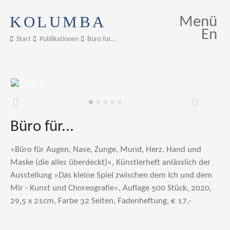
KOLUMBA
Menü
En
Start
Publikationen
Büro für...
Zurück
Weiter
Büro für...
»Büro für Augen, Nase, Zunge, Mund, Herz, Hand und
Maske (die alles überdeckt)«, Künstlerheft anlässlich der
Ausstellung »Das kleine Spiel zwischen dem Ich und dem
Mir - Kunst und Choreografie«, Auflage 500 Stück, 2020,
29,5 x 21cm, Farbe 32 Seiten, Fadenheftung, € 17,-