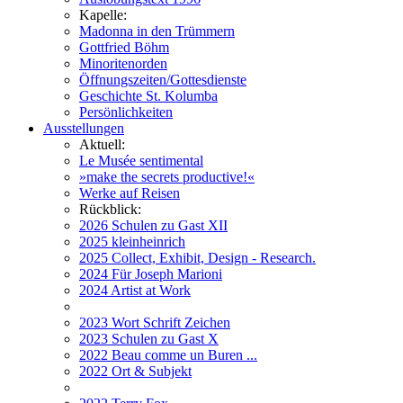
Kapelle:
Madonna in den Trümmern
Gottfried Böhm
Minoritenorden
Öffnungszeiten/Gottesdienste
Geschichte St. Kolumba
Persönlichkeiten
Ausstellungen
Aktuell:
Le Musée sentimental
»make the secrets productive!«
Werke auf Reisen
Rückblick:
2026 Schulen zu Gast XII
2025 kleinheinrich
2025 Collect, Exhibit, Design - Research.
2024 Für Joseph Marioni
2024 Artist at Work
2023 Wort Schrift Zeichen
2023 Schulen zu Gast X
2022 Beau comme un Buren ...
2022 Ort & Subjekt