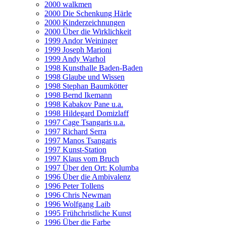
2000 walkmen
2000 Die Schenkung Härle
2000 Kinderzeichnungen
2000 Über die Wirklichkeit
1999 Andor Weininger
1999 Joseph Marioni
1999 Andy Warhol
1998 Kunsthalle Baden-Baden
1998 Glaube und Wissen
1998 Stephan Baumkötter
1998 Bernd Ikemann
1998 Kabakov Pane u.a.
1998 Hildegard Domizlaff
1997 Cage Tsangaris u.a.
1997 Richard Serra
1997 Manos Tsangaris
1997 Kunst-Station
1997 Klaus vom Bruch
1997 Über den Ort: Kolumba
1996 Über die Ambivalenz
1996 Peter Tollens
1996 Chris Newman
1996 Wolfgang Laib
1995 Frühchristliche Kunst
1996 Über die Farbe