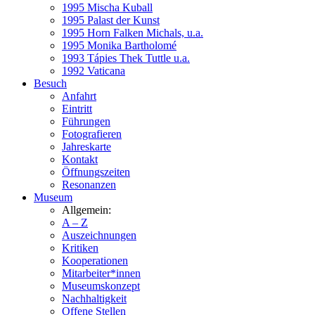
1995 Mischa Kuball
1995 Palast der Kunst
1995 Horn Falken Michals, u.a.
1995 Monika Bartholomé
1993 Tápies Thek Tuttle u.a.
1992 Vaticana
Besuch
Anfahrt
Eintritt
Führungen
Fotografieren
Jahreskarte
Kontakt
Öffnungszeiten
Resonanzen
Museum
Allgemein:
A – Z
Auszeichnungen
Kritiken
Kooperationen
Mitarbeiter*innen
Museumskonzept
Nachhaltigkeit
Offene Stellen