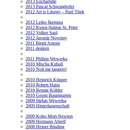
2013 Eucharistie
2013 Pascal Schwaighofer
2012 Art is Liturgy – Paul Thek
2012 Leiko Ikemura
2012 Kunst-Station St. Peter
2012 Volker Saul
2012 Jaromir Novotny
2011 Birgit Antoni
2011 denken
2011 Philipp Wewerka
2010 Mischa Kuball
2010 Noli me tangere!
2010 Heinrich Küpper
2010 Robert Haiss
2010 Renate Köhler
2010 Georg Baumgarten
2009 Stefan Wewerka
2009 Hinterlassenschaft
2009 Koho Mori-Newton
2009 Hermann Abrell
2008 Heiner Binding