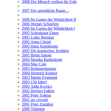
2008 Der Mensch verlässt die Erde
2007 Der unendliche Raum…
2006 Im Garten der Wirklichkeit II
2006 Werner Schriefers
2006 Im Garten der Wirklichkeit I
2005 Schenkung Egner
2005 Leiko Ikemura
2005 Arma Christi
2005 Hans Josephsohn
2005 Die koptischen Textilien
2005 Birgit Antoni
2004 Monika Bartholomé
2004 Max Cole
2003 Reliquienkreuze
2004 Heinrich Küpper
2003 Martin Frommelt
2003 150 Jahre!
2002 Attila Kovács
2002 Herbert Falken
2002 Peter Tollens
2001 ars vivendi
2001 Peter Zumthor
2000 Volumen