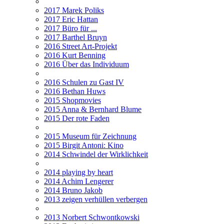
2017 Marek Poliks
2017 Eric Hattan
2017 Büro für ...
2017 Barthel Bruyn
2016 Street Art-Projekt
2016 Kurt Benning
2016 Über das Individuum
2016 Schulen zu Gast IV
2016 Bethan Huws
2015 Shopmovies
2015 Anna & Bernhard Blume
2015 Der rote Faden
2015 Museum für Zeichnung
2015 Birgit Antoni: Kino
2014 Schwindel der Wirklichkeit
2014 playing by heart
2014 Achim Lengerer
2014 Bruno Jakob
2013 zeigen verhüllen verbergen
2013 Norbert Schwontkowski