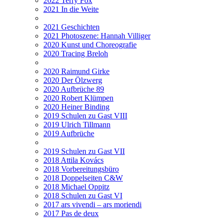
2022 Terry Fox
2021 In die Weite
2021 Geschichten
2021 Photoszene: Hannah Villiger
2020 Kunst und Choreografie
2020 Tracing Breloh
2020 Raimund Girke
2020 Der Ölzwerg
2020 Aufbrüche 89
2020 Robert Klümpen
2020 Heiner Binding
2019 Schulen zu Gast VIII
2019 Ulrich Tillmann
2019 Aufbrüche
2019 Schulen zu Gast VII
2018 Attila Kovács
2018 Vorbereitungsbüro
2018 Doppelseiten C&W
2018 Michael Oppitz
2018 Schulen zu Gast VI
2017 ars vivendi – ars moriendi
2017 Pas de deux