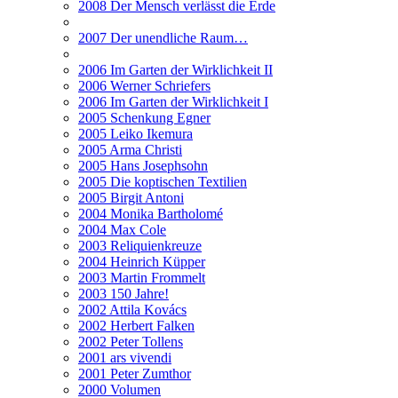
2008 Der Mensch verlässt die Erde
2007 Der unendliche Raum…
2006 Im Garten der Wirklichkeit II
2006 Werner Schriefers
2006 Im Garten der Wirklichkeit I
2005 Schenkung Egner
2005 Leiko Ikemura
2005 Arma Christi
2005 Hans Josephsohn
2005 Die koptischen Textilien
2005 Birgit Antoni
2004 Monika Bartholomé
2004 Max Cole
2003 Reliquienkreuze
2004 Heinrich Küpper
2003 Martin Frommelt
2003 150 Jahre!
2002 Attila Kovács
2002 Herbert Falken
2002 Peter Tollens
2001 ars vivendi
2001 Peter Zumthor
2000 Volumen