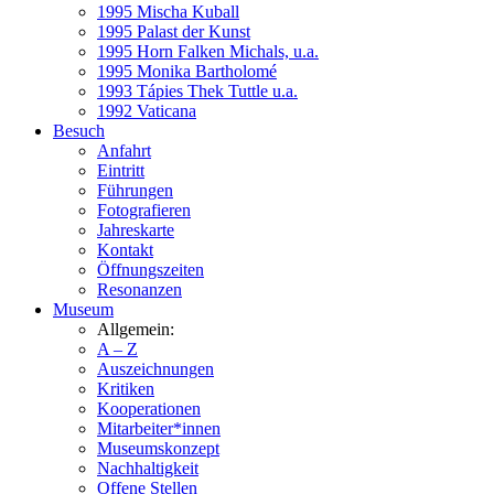
1995 Mischa Kuball
1995 Palast der Kunst
1995 Horn Falken Michals, u.a.
1995 Monika Bartholomé
1993 Tápies Thek Tuttle u.a.
1992 Vaticana
Besuch
Anfahrt
Eintritt
Führungen
Fotografieren
Jahreskarte
Kontakt
Öffnungszeiten
Resonanzen
Museum
Allgemein:
A – Z
Auszeichnungen
Kritiken
Kooperationen
Mitarbeiter*innen
Museumskonzept
Nachhaltigkeit
Offene Stellen