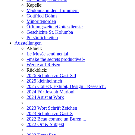
Kapelle:
Madonna in den Trümmern
Gottfried Böhm
Minoritenorden
Öffnungszeiten/Gottesdienste
Geschichte St. Kolumba
Persönlichkeiten
Ausstellungen
Aktuell:
Le Musée sentimental
»make the secrets productive!«
Werke auf Reisen
Rückblick:
2026 Schulen zu Gast XII
2025 kleinheinrich
2025 Collect, Exhibit, Design - Research.
2024 Für Joseph Marioni
2024 Artist at Work
2023 Wort Schrift Zeichen
2023 Schulen zu Gast X
2022 Beau comme un Buren ...
2022 Ort & Subjekt