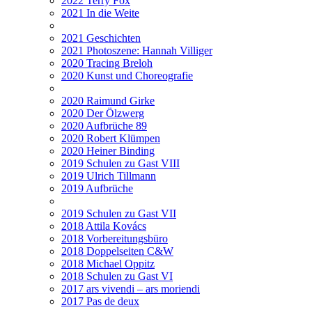
2022 Terry Fox
2021 In die Weite
2021 Geschichten
2021 Photoszene: Hannah Villiger
2020 Tracing Breloh
2020 Kunst und Choreografie
2020 Raimund Girke
2020 Der Ölzwerg
2020 Aufbrüche 89
2020 Robert Klümpen
2020 Heiner Binding
2019 Schulen zu Gast VIII
2019 Ulrich Tillmann
2019 Aufbrüche
2019 Schulen zu Gast VII
2018 Attila Kovács
2018 Vorbereitungsbüro
2018 Doppelseiten C&W
2018 Michael Oppitz
2018 Schulen zu Gast VI
2017 ars vivendi – ars moriendi
2017 Pas de deux