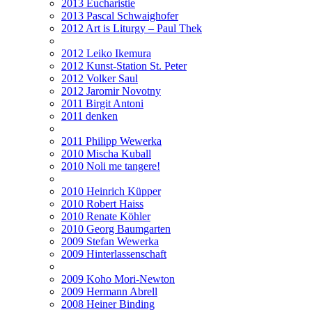
2013 Eucharistie
2013 Pascal Schwaighofer
2012 Art is Liturgy – Paul Thek
2012 Leiko Ikemura
2012 Kunst-Station St. Peter
2012 Volker Saul
2012 Jaromir Novotny
2011 Birgit Antoni
2011 denken
2011 Philipp Wewerka
2010 Mischa Kuball
2010 Noli me tangere!
2010 Heinrich Küpper
2010 Robert Haiss
2010 Renate Köhler
2010 Georg Baumgarten
2009 Stefan Wewerka
2009 Hinterlassenschaft
2009 Koho Mori-Newton
2009 Hermann Abrell
2008 Heiner Binding