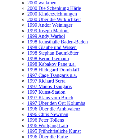
2000 walkmen
2000 Die Schenkung Härle
2000 Kinderzeichnungen
2000 Über die Wirklichkeit
1999 Andor Weininger
1999 Joseph Marioni
1999 Andy Warhol
1998 Kunsthalle Baden-Baden
1998 Glaube und Wissen
1998 Stephan Baumkötter
1998 Bernd Ikemann
1998 Kabakov Pane u.a.
1998 Hildegard Domizlaff
1997 Cage Tsangaris u.a.
1997 Richard Serra
1997 Manos Tsangaris
1997 Kunst-Station
1997 Klaus vom Bruch
1997 Über den Ort: Kolumba
1996 Über die Ambivalenz
1996 Chris Newman
1996 Peter Tollens
1996 Wolfgang Laib
1995 Frühchristliche Kunst
1996 Über die Farbe