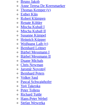
Bruno Jakob
Anne Teresa De Keersmaeker
Thomas Kemper (v)
Esther Kläs
Robert Klümpen
Renate Köhler
Mischa Kuball I
Mischa Kuball II
Susanne Kümpel
Heinrich Küpper
Wolfgang Laib (v)
Bernhard Leitner
Bärbel Messmann I
Bärbel Messmann II
Duane Michals
Chris Newman
Jaromír Novotný
Bernhard Peters
Volker Saul
Pascal Schwaighofer
Yuji Takeoka
Peter Tollens
Richard Tuttle
Hans-Peter Webel
Stefan Wewerka