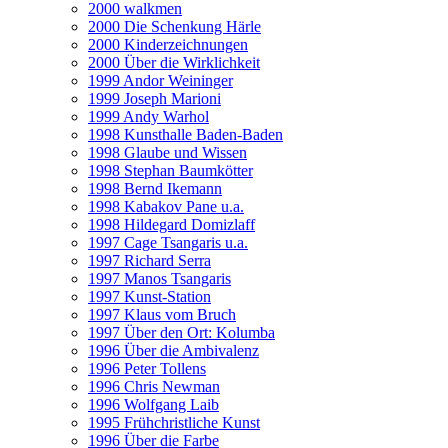
2000 walkmen
2000 Die Schenkung Härle
2000 Kinderzeichnungen
2000 Über die Wirklichkeit
1999 Andor Weininger
1999 Joseph Marioni
1999 Andy Warhol
1998 Kunsthalle Baden-Baden
1998 Glaube und Wissen
1998 Stephan Baumkötter
1998 Bernd Ikemann
1998 Kabakov Pane u.a.
1998 Hildegard Domizlaff
1997 Cage Tsangaris u.a.
1997 Richard Serra
1997 Manos Tsangaris
1997 Kunst-Station
1997 Klaus vom Bruch
1997 Über den Ort: Kolumba
1996 Über die Ambivalenz
1996 Peter Tollens
1996 Chris Newman
1996 Wolfgang Laib
1995 Frühchristliche Kunst
1996 Über die Farbe