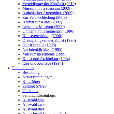
Verteidigung der Kindheit (2010)
Museum im Gegensinn (2009)
Ästhetischer Augenblick (2009)
Zur Verabschiedung (2008)
Heimat für Kunst (2007)
Lebendes Museum (2000)
Umgang mit Fragmenten (1996)
Kunstvermittlung (1996)
Dialogfähigkeit der Kunst (1996)
Kunst für alle (1995)
Nachdenklichkeit (1995)
Museumsgeschichte (1995)
Kunst und Architektur (1994)
Idee und Aufgabe (1994)
Publikationen
Bestellung
Neuerscheinungen
Kurzführer
Zeitung SNAP
Überblick
Sammlungskataloge:
Auswahl eins
Auswahl zwei
Auswahl drei
Andachtsbildchen von A–Z