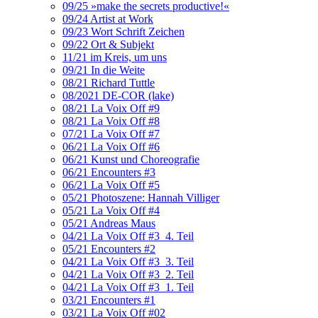
09/25 »make the secrets productive!«
09/24 Artist at Work
09/23 Wort Schrift Zeichen
09/22 Ort & Subjekt
11/21 im Kreis, um uns
09/21 In die Weite
08/21 Richard Tuttle
08/2021 DE-COR (lake)
08/21 La Voix Off #9
08/21 La Voix Off #8
07/21 La Voix Off #7
06/21 La Voix Off #6
06/21 Kunst und Choreografie
06/21 Encounters #3
06/21 La Voix Off #5
05/21 Photoszene: Hannah Villiger
05/21 La Voix Off #4
05/21 Andreas Maus
04/21 La Voix Off #3_4. Teil
05/21 Encounters #2
04/21 La Voix Off #3_3. Teil
04/21 La Voix Off #3_2. Teil
04/21 La Voix Off #3_1. Teil
03/21 Encounters #1
03/21 La Voix Off #02