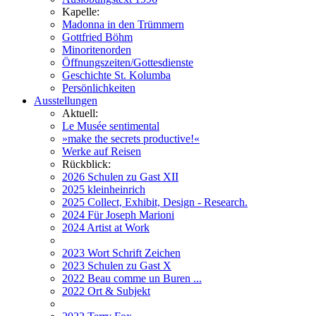
Kapelle:
Madonna in den Trümmern
Gottfried Böhm
Minoritenorden
Öffnungszeiten/Gottesdienste
Geschichte St. Kolumba
Persönlichkeiten
Ausstellungen
Aktuell:
Le Musée sentimental
»make the secrets productive!«
Werke auf Reisen
Rückblick:
2026 Schulen zu Gast XII
2025 kleinheinrich
2025 Collect, Exhibit, Design - Research.
2024 Für Joseph Marioni
2024 Artist at Work
2023 Wort Schrift Zeichen
2023 Schulen zu Gast X
2022 Beau comme un Buren ...
2022 Ort & Subjekt