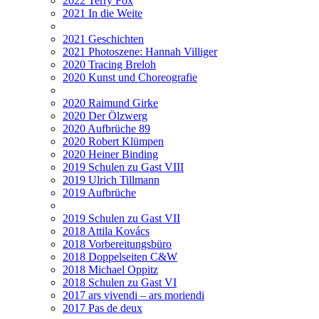
2022 Terry Fox
2021 In die Weite
2021 Geschichten
2021 Photoszene: Hannah Villiger
2020 Tracing Breloh
2020 Kunst und Choreografie
2020 Raimund Girke
2020 Der Ölzwerg
2020 Aufbrüche 89
2020 Robert Klümpen
2020 Heiner Binding
2019 Schulen zu Gast VIII
2019 Ulrich Tillmann
2019 Aufbrüche
2019 Schulen zu Gast VII
2018 Attila Kovács
2018 Vorbereitungsbüro
2018 Doppelseiten C&W
2018 Michael Oppitz
2018 Schulen zu Gast VI
2017 ars vivendi – ars moriendi
2017 Pas de deux