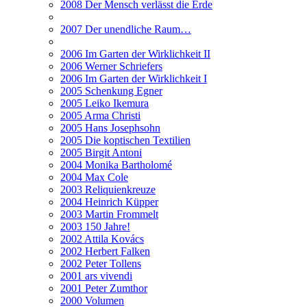
2008 Der Mensch verlässt die Erde
2007 Der unendliche Raum…
2006 Im Garten der Wirklichkeit II
2006 Werner Schriefers
2006 Im Garten der Wirklichkeit I
2005 Schenkung Egner
2005 Leiko Ikemura
2005 Arma Christi
2005 Hans Josephsohn
2005 Die koptischen Textilien
2005 Birgit Antoni
2004 Monika Bartholomé
2004 Max Cole
2003 Reliquienkreuze
2004 Heinrich Küpper
2003 Martin Frommelt
2003 150 Jahre!
2002 Attila Kovács
2002 Herbert Falken
2002 Peter Tollens
2001 ars vivendi
2001 Peter Zumthor
2000 Volumen