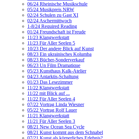
06/24 Rheinische Musikschule
05/24 Musikpreis NRW
02/24 Schulen zu Gast XI
02/24 Aschermittwoch
1-8/24 Required Reading
01/24 Freundschaft ist Freude
11/23 Klangwerkstatt
11/23 Für Aller Seelen 5
10/23 Der andere Blick auf Kunst
08/23 Ein ukrainisches Kolumba
08/23 Bücher-Sonderverkauf
06/23 Un Film Dramatique
05/23 Kunsthaus Kalk-Atelier
04/23 Antarktis-Schaltung
01/23 Das Lesezimmer
11/22 Klangwerkstatt
11/22 mit Blick auf ...
11/22 Für Aller Seelen 4
07/22 Vortrag Linda Wiesner
05/22 Vortrag Rolf Lauer
11/21 Klangwerkstatt
11/21 Für Aller Seelen 3
08/21 New Ocean Sea Cycle
08/21 Kunst kommt aus dem Schnabel
07/21 Kunst als körperliches Erlebnis?