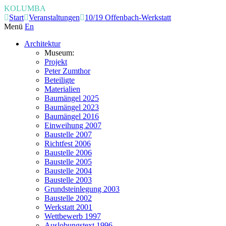
KOLUMBA
Start
Veranstaltungen
10/19 Offenbach-Werkstatt
Menü
En
Architektur
Museum:
Projekt
Peter Zumthor
Beteiligte
Materialien
Baumängel 2025
Baumängel 2023
Baumängel 2016
Einweihung 2007
Baustelle 2007
Richtfest 2006
Baustelle 2006
Baustelle 2005
Baustelle 2004
Baustelle 2003
Grundsteinlegung 2003
Baustelle 2002
Werkstatt 2001
Wettbewerb 1997
Auslobungstext 1996