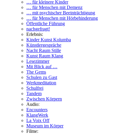
… für kleinere Kinder
… für Menschen mit Demenz
… mit psychischer Beeinträchtigung
… für Menschen mit Hörbehinderung
Öffentliche Führung
nachgefragt!
Erlebnis:
Kinder Kunst Kolumba
Künstlergespräche
Nacht Raum Stille
Kunst Raum Klang
Lesezimmer
Mit Blick auf …
The Gems
Schulen zu Gast
Werkmeditation
Schulfrei
Tandem
Zwischen Körpern
Audio:
Encounters
KlangWerk
La Voix Off
Museum im Körper
Filme: