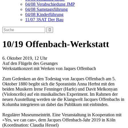
04/08 Verabschiedung JMP
04/08 Samstagsführung
04/08 Kinderführung
11/07 3SAT Der Bau
10/19 Offenbach-Werkstatt
6. Oktober 2019, 12 Uhr
Auf den Flügeln des Gesanges
Werkstattkonzert mit Werken von Jaques Offenbach
Zum Gedenken an den Todestag von Jacques Offenbach am 5.
Oktober 1880 begibt sich die Sporanistin Anna Herbst mit den
beiden Musikern Irene Fenninger (Harfe) und Davit Melkonyan
(Violoncello) auf ein musikalisches Experiment. Im Rahmen der
neuen Ausstellung werden sie die Klangwelt Jacques Offenbachs in
Kolumba integrieren un dabei das Publikum mit einbinden.
Regulärer Museumseintritt. Eine Veranstaltung in Kooperation mit
»Yes, we can can«, dem Jacques Offenbach-Jahr 2019 in Köln
(Koordination: Claudia Hessel)