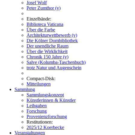
Josef Wolf
Peter Zumthor (v)
Einzelbände:
Biblioteca Vaticana
Über die Farbe
Architekturwettbewerb (v)
Die Kölner Dombibliothek
Der unendliche Raum
Über die Wirklichkeit
Chronik 150 Jahre (v)
Salve (Kolumba-Taschenbuch)
trotz Natur und Augenschein
Compact-Disk:
Mitteilungen
Sammlung
Sammlungskonzept
Künstlerinnen & Künstler
Leihgaben
Forschung
Provenienzforschung
Restitutionen:
2025/12 Koerbecke
Veranstaltungen