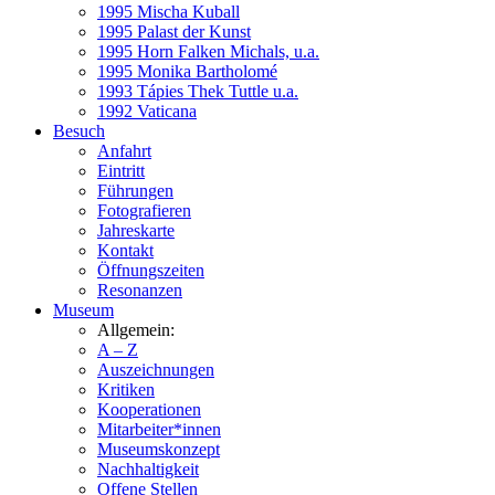
1995 Mischa Kuball
1995 Palast der Kunst
1995 Horn Falken Michals, u.a.
1995 Monika Bartholomé
1993 Tápies Thek Tuttle u.a.
1992 Vaticana
Besuch
Anfahrt
Eintritt
Führungen
Fotografieren
Jahreskarte
Kontakt
Öffnungszeiten
Resonanzen
Museum
Allgemein:
A – Z
Auszeichnungen
Kritiken
Kooperationen
Mitarbeiter*innen
Museumskonzept
Nachhaltigkeit
Offene Stellen