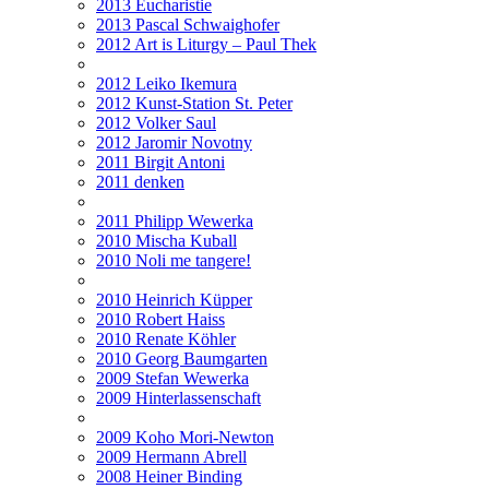
2013 Eucharistie
2013 Pascal Schwaighofer
2012 Art is Liturgy – Paul Thek
2012 Leiko Ikemura
2012 Kunst-Station St. Peter
2012 Volker Saul
2012 Jaromir Novotny
2011 Birgit Antoni
2011 denken
2011 Philipp Wewerka
2010 Mischa Kuball
2010 Noli me tangere!
2010 Heinrich Küpper
2010 Robert Haiss
2010 Renate Köhler
2010 Georg Baumgarten
2009 Stefan Wewerka
2009 Hinterlassenschaft
2009 Koho Mori-Newton
2009 Hermann Abrell
2008 Heiner Binding