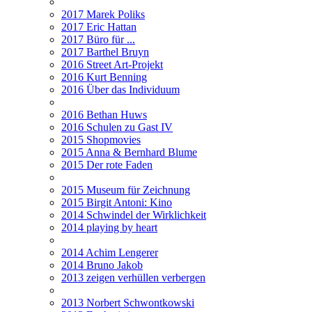
2017 Marek Poliks
2017 Eric Hattan
2017 Büro für ...
2017 Barthel Bruyn
2016 Street Art-Projekt
2016 Kurt Benning
2016 Über das Individuum
2016 Bethan Huws
2016 Schulen zu Gast IV
2015 Shopmovies
2015 Anna & Bernhard Blume
2015 Der rote Faden
2015 Museum für Zeichnung
2015 Birgit Antoni: Kino
2014 Schwindel der Wirklichkeit
2014 playing by heart
2014 Achim Lengerer
2014 Bruno Jakob
2013 zeigen verhüllen verbergen
2013 Norbert Schwontkowski