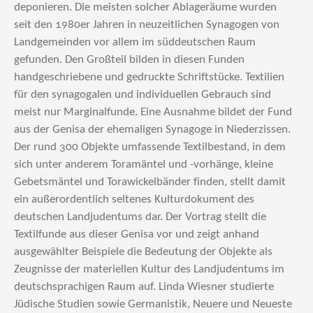
deponieren. Die meisten solcher Ablageräume wurden
seit den 1980er Jahren in neuzeitlichen Synagogen von
Landgemeinden vor allem im süddeutschen Raum
gefunden. Den Großteil bilden in diesen Funden
handgeschriebene und gedruckte Schriftstücke. Textilien
für den synagogalen und individuellen Gebrauch sind
meist nur Marginalfunde. Eine Ausnahme bildet der Fund
aus der Genisa der ehemaligen Synagoge in Niederzissen.
Der rund 300 Objekte umfassende Textilbestand, in dem
sich unter anderem Toramäntel und -vorhänge, kleine
Gebetsmäntel und Torawickelbänder finden, stellt damit
ein außerordentlich seltenes Kulturdokument des
deutschen Landjudentums dar. Der Vortrag stellt die
Textilfunde aus dieser Genisa vor und zeigt anhand
ausgewählter Beispiele die Bedeutung der Objekte als
Zeugnisse der materiellen Kultur des Landjudentums im
deutschsprachigen Raum auf. Linda Wiesner studierte
Jüdische Studien sowie Germanistik, Neuere und Neueste