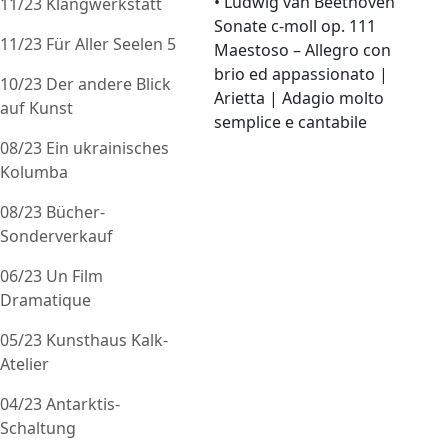
• Ludwig van Beethoven
11/23 Klangwerkstatt
Sonate c-moll op. 111
11/23 Für Aller Seelen 5
Maestoso – Allegro con
brio ed appassionato |
10/23 Der andere Blick
Arietta | Adagio molto
auf Kunst
semplice e cantabile
08/23 Ein ukrainisches
Kolumba
08/23 Bücher-
Sonderverkauf
06/23 Un Film
Dramatique
05/23 Kunsthaus Kalk-
Atelier
04/23 Antarktis-
Schaltung