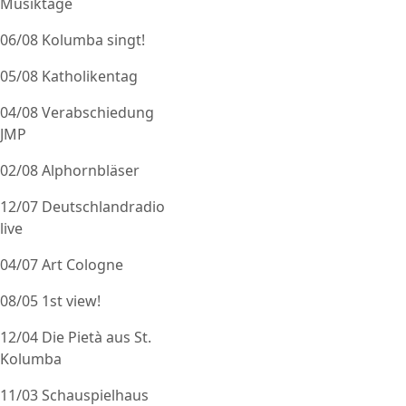
Musiktage
06/08 Kolumba singt!
05/08 Katholikentag
04/08 Verabschiedung
JMP
02/08 Alphornbläser
12/07 Deutschlandradio
live
04/07 Art Cologne
08/05 1st view!
12/04 Die Pietà aus St.
Kolumba
11/03 Schauspielhaus