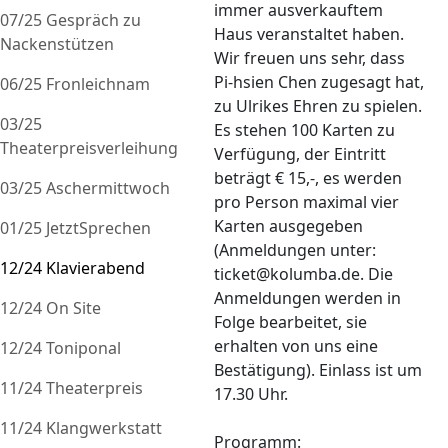
immer ausverkauftem
07/25 Gespräch zu
Haus veranstaltet haben.
Nackenstützen
Wir freuen uns sehr, dass
Pi-hsien Chen zugesagt hat,
06/25 Fronleichnam
zu Ulrikes Ehren zu spielen.
03/25
Es stehen 100 Karten zu
Theaterpreisverleihung
Verfügung, der Eintritt
beträgt € 15,-, es werden
03/25 Aschermittwoch
pro Person maximal vier
Karten ausgegeben
01/25 JetztSprechen
(Anmeldungen unter:
12/24 Klavierabend
ticket@kolumba.de. Die
Anmeldungen werden in
12/24 On Site
Folge bearbeitet, sie
erhalten von uns eine
12/24 Toniponal
Bestätigung). Einlass ist um
11/24 Theaterpreis
17.30 Uhr.
11/24 Klangwerkstatt
Programm: