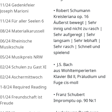
11/24 Gedenkfeier
• Robert Schumann
Joseph Marioni
Kreisleriana op. 16
11/24 Für aller Seelen 6
Äußerst bewegt | Sehr
innig und nicht zu rasch |
08/24 Materialkarussell
Sehr aufgeregt | Sehr
langsam | Sehr lebhaft |
06/24 Rheinische
Sehr rasch | Schnell und
Musikschule
spielend
05/24 Musikpreis NRW
• J.S. Bach
02/24 Schulen zu Gast XI
aus Wohltemperierten
Klavier Bd ll, Präludium und
02/24 Aschermittwoch
Fuge cis-moll
1-8/24 Required Reading
• Franz Schubert
01/24 Freundschaft ist
Impromptu op. 90 Nr.1
Freude