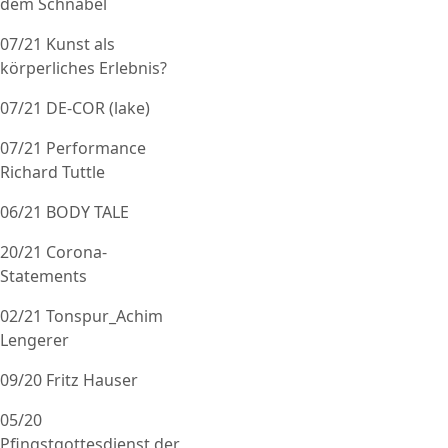
dem Schnabel
07/21 Kunst als
körperliches Erlebnis?
07/21 DE-COR (lake)
07/21 Performance
Richard Tuttle
06/21 BODY TALE
20/21 Corona-
Statements
02/21 Tonspur_Achim
Lengerer
09/20 Fritz Hauser
05/20
Pfingstgottesdienst der