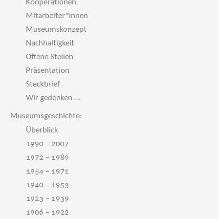
Kooperationen
Mitarbeiter*innen
Museumskonzept
Nachhaltigkeit
Offene Stellen
Präsentation
Steckbrief
Wir gedenken …
Museumsgeschichte:
Überblick
1990 – 2007
1972 – 1989
1954 – 1971
1940 – 1953
1923 – 1939
1906 – 1922