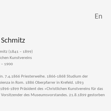
En
 Schmitz
mitz (1841 – 1899)
lichen Kunstvereins
 – 1900
ln. 7.4.1866 Priesterweihe. 1866-1868 Studium der
pienza in Rom. 1886 Oberpfarrer in Krefeld. 1893
 1896-1899 Präsident des »Christlichen Kunstvereins für das
 Vorsitzender des Museumsvorstandes. 21.8.1899 gestorben