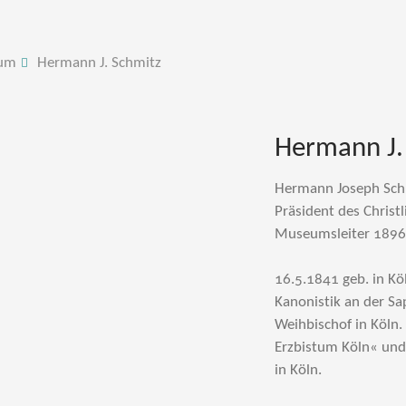
um
Hermann J. Schmitz
Hermann J.
Hermann Joseph Sch
Präsident des Christ
Museumsleiter 1896
16.5.1841 geb. in Kö
Kanonistik an der Sa
Weihbischof in Köln.
Erzbistum Köln« und
in Köln.