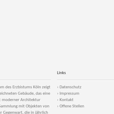
Links
m des Erzbistums Köln zeigt
›
Datenschutz
eichneten Gebäude, das eine
›
Impressum
t moderner Architektur
›
Kontakt
 Sammlung mit Objekten von
›
Offene Stellen
ur Gegenwart, die in jährlich