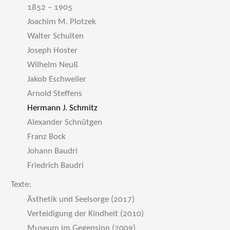
1852 – 1905
Joachim M. Plotzek
Walter Schulten
Joseph Hoster
Wilhelm Neuß
Jakob Eschweiler
Arnold Steffens
Hermann J. Schmitz
Alexander Schnütgen
Franz Bock
Johann Baudri
Friedrich Baudri
Texte:
Ästhetik und Seelsorge (2017)
Verteidigung der Kindheit (2010)
Museum im Gegensinn (2009)