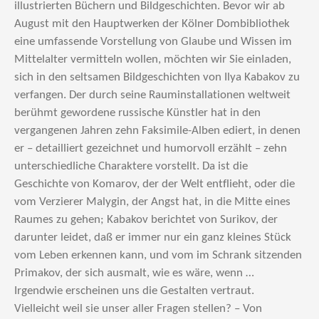
illustrierten Büchern und Bildgeschichten. Bevor wir ab
August mit den Hauptwerken der Kölner Dombibliothek
eine umfassende Vorstellung von Glaube und Wissen im
Mittelalter vermitteln wollen, möchten wir Sie einladen,
sich in den seltsamen Bildgeschichten von Ilya Kabakov zu
verfangen. Der durch seine Rauminstallationen weltweit
berühmt gewordene russische Künstler hat in den
vergangenen Jahren zehn Faksimile-Alben ediert, in denen
er – detailliert gezeichnet und humorvoll erzählt – zehn
unterschiedliche Charaktere vorstellt. Da ist die
Geschichte von Komarov, der der Welt entflieht, oder die
vom Verzierer Malygin, der Angst hat, in die Mitte eines
Raumes zu gehen; Kabakov berichtet von Surikov, der
darunter leidet, daß er immer nur ein ganz kleines Stück
vom Leben erkennen kann, und vom im Schrank sitzenden
Primakov, der sich ausmalt, wie es wäre, wenn …
Irgendwie erscheinen uns die Gestalten vertraut.
Vielleicht weil sie unser aller Fragen stellen? – Von