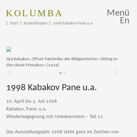
KOLUMBA
Menü
En
Start
Ausstellungen
1998 Kabakov Pane u.a.
Ilya Kabakov, Offset-Faksimiles der Bildgeschichte »Sitting-in-
the-closet Primakov« (1994)
Zurück
Weiter
1998 Kabakov Pane u.a.
10. April bis 5. Juli 1998
Kabakov, Pane, u.a.
Wiederbegegnung mit Unbekanntem – Teil 11
Das Ausstellungsjahr 1998 steht ganz im Zeichen von