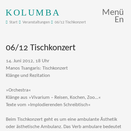
KOLUMBA
Menü
En
Start
Veranstaltungen
06/12 Tischkonzert
06/12 Tischkonzert
14. Juni 2012, 18 Uhr
Manos Tsangaris: Tischkonzert
Klänge und Rezitation
»Orchestra«
Klänge aus »Vivarium – Reisen, Kochen, Zoo...«
Texte vom »Implodierenden Schreibtisch«
Beim Tischkonzert geht es um eine ambulante Ästhetik
oder ästhetische Ambulanz. Das Verb ambulare bedeutet