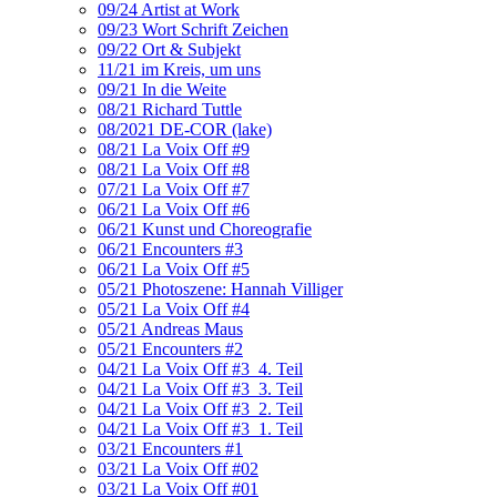
09/24 Artist at Work
09/23 Wort Schrift Zeichen
09/22 Ort & Subjekt
11/21 im Kreis, um uns
09/21 In die Weite
08/21 Richard Tuttle
08/2021 DE-COR (lake)
08/21 La Voix Off #9
08/21 La Voix Off #8
07/21 La Voix Off #7
06/21 La Voix Off #6
06/21 Kunst und Choreografie
06/21 Encounters #3
06/21 La Voix Off #5
05/21 Photoszene: Hannah Villiger
05/21 La Voix Off #4
05/21 Andreas Maus
05/21 Encounters #2
04/21 La Voix Off #3_4. Teil
04/21 La Voix Off #3_3. Teil
04/21 La Voix Off #3_2. Teil
04/21 La Voix Off #3_1. Teil
03/21 Encounters #1
03/21 La Voix Off #02
03/21 La Voix Off #01