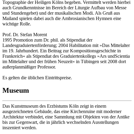
Topographie der Heiligen Kölns begeben. Vermittelt werden hierbei
auch Grundkenntnisse im Bereich der Liturgie Aufbau von Messe
und Stundengebet) und der musikalischen Modi. Als Gruß aus
Mailand spielen dabei auch die Ambrosianischen Hymnen eine
wichtige Rolle.
Prof. Dr. Stefan Morent
1995 Promotion zum Dr. phil. als Stipendiat der
Landesgraduiertenförderung; 2004 Habilitation mit »Das Mittelalter
im 19. Jahrhundert. Ein Beitrag zur Kompositionsgeschichte in
Frankreich« als Stipendiat des Graduiertenkollegs »Ars undScientia
im Mittelalter und der frühen Neuzeit« in Tübingen seit 2008 dort
außerplanmäßiger Professor.
Es gelten die üblichen Eintrittspreise.
Museum
Das Kunstmuseum des Erzbistums Köln zeigt in einem
ausgezeichneten Gebäude, das eine Kirchenruine mit moderner
Architektur verbindet, eine Sammlung mit Objekten von der Antike
bis zur Gegenwart, die in jährlich wechselnden Ausstellungen
inszeniert werden.