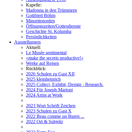
Kapelle:
Madonna in den Trümmern
Gottfried Böhm
Minoritenorden
Öffnungszeiten/Gottesdienste
Geschichte St. Kolumba
Persönlichkeiten
Ausstellungen
Aktuell:
Le Musée sentimental
»make the secrets productive!«
Werke auf Reisen
Rückblick:
2026 Schulen zu Gast XII
2025 kleinheinrich
2025 Collect, Exhibit, Design - Research.
2024 Für Joseph Marioni
2024 Artist at Work
2023 Wort Schrift Zeichen
2023 Schulen zu Gast X
2022 Beau comme un Buren ...
2022 Ort & Subjekt