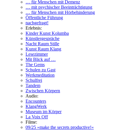
… für Menschen mit Demenz
… mit psychischer Beeinträchtigung
… für Menschen mit Hörbehinderung
Öffentliche Führung
nachgefragt!
Erlebnis:
Kinder Kunst Kolumba
Künstlergespräche
Nacht Raum Stille
Kunst Raum Klang
Lesezimmer
Mit Blick auf …
The Gems
Schulen zu Gast
Werkmeditation
Schulfrei
Tandem
Zwischen Körpern
Audio:
Encounters
KlangWerk
Museum im Körper
La Voix Off
Filme:
09/25 »make the secrets productive!«