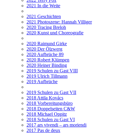
2022 Terry Fox
2021 In die Weite
2021 Geschichten
2021 Photoszene: Hannah Villiger
2020 Tracing Breloh
2020 Kunst und Choreografie
2020 Raimund Girke
2020 Der Ölzwerg
2020 Aufbrüche 89
2020 Robert Klümpen
2020 Heiner Binding
2019 Schulen zu Gast VIII
2019 Ulrich Tillmann
2019 Aufbrüche
2019 Schulen zu Gast VII
2018 Attila Kovács
2018 Vorbereitungsbüro
2018 Doppelseiten C&W
2018 Michael Oppitz
2018 Schulen zu Gast VI
2017 ars vivendi – ars moriendi
2017 Pas de deux