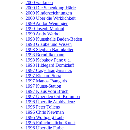
2000 walkmen
2000 Die Schenkung Härle
2000 Kinderzeichnungen
2000 Über die Wirklichkeit
1999 Andor Weininger
1999 Joseph Marioni
1999 Andy Warhol
1998 Kunsthalle Baden-Baden
1998 Glaube und Wissen
1998 Stephan Baumkötter
1998 Bernd Ikemann
1998 Kabakov Pane u.a.
1998 Hildegard Domizlaff
1997 Cage Tsangaris u.a.
1997 Richard Serra
1997 Manos Tsangaris
1997 Kunst-Station
1997 Klaus vom Bruch
1997 Über den Ort: Kolumba
1996 Über die Ambivalenz
1996 Peter Tollens
1996 Chris Newman
1996 Wolfgang Laib
1995 Frühchristliche Kunst
1996 Über die Farbe