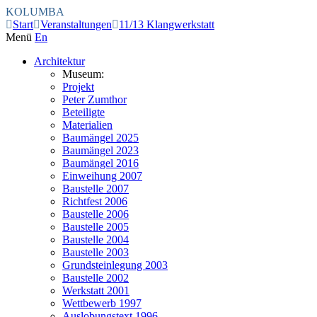
KOLUMBA
Start
Veranstaltungen
11/13 Klangwerkstatt
Menü
En
Architektur
Museum:
Projekt
Peter Zumthor
Beteiligte
Materialien
Baumängel 2025
Baumängel 2023
Baumängel 2016
Einweihung 2007
Baustelle 2007
Richtfest 2006
Baustelle 2006
Baustelle 2005
Baustelle 2004
Baustelle 2003
Grundsteinlegung 2003
Baustelle 2002
Werkstatt 2001
Wettbewerb 1997
Auslobungstext 1996