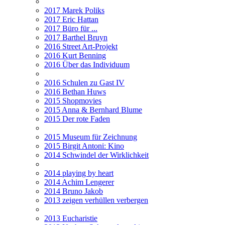
2017 Marek Poliks
2017 Eric Hattan
2017 Büro für ...
2017 Barthel Bruyn
2016 Street Art-Projekt
2016 Kurt Benning
2016 Über das Individuum
2016 Schulen zu Gast IV
2016 Bethan Huws
2015 Shopmovies
2015 Anna & Bernhard Blume
2015 Der rote Faden
2015 Museum für Zeichnung
2015 Birgit Antoni: Kino
2014 Schwindel der Wirklichkeit
2014 playing by heart
2014 Achim Lengerer
2014 Bruno Jakob
2013 zeigen verhüllen verbergen
2013 Eucharistie