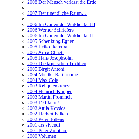
2008 Der Mensch verlässt die Erde
2007 Der unendliche Raum…
2006 Im Garten der Wirklichkeit II
2006 Werner Schriefers
2006 Im Garten der Wirklichkeit I
2005 Schenkung Egner
2005 Leiko Ikemura
2005 Arma Christi
2005 Hans Josephsohn
2005 Die koptischen Textilien
2005 Birgit Antoni
2004 Monika Bartholomé
2004 Max Cole
2003 Reliquienkreuze
2004 Heinrich Küpper
2003 Martin Frommelt
2003 150 Jahre!
2002 Attila Kovács
2002 Herbert Falken
2002 Peter Tollens
2001 ars vivendi
2001 Peter Zumthor
2000 Volumen