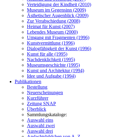
Verteidigung der Kindheit (2010)
Museum im Gegensinn (2009)
Ästhetischer Augenblick (2009)
Zur Verabschiedung (2008)
Heimat für Kunst (2007)
Lebendes Museum (2000)
Umgang mit Fragmenten (1996)
Kunstvermittlung (1996)
Dialogfähigkeit der Kunst (1996)
Kunst für alle (1995)
Nachdenklichkeit (1995)
Museumsgeschichte (1995)
Kunst und Architektur (1994)
Idee und Aufgabe (1994)
Publikationen
Bestellung
Neuerscheinungen
Kurzführer
Zeitung SNAP
Überblick
Sammlungskataloge:
Auswahl eins
Auswahl zwei
Auswahl drei
Andachtsbildchen von A–Z