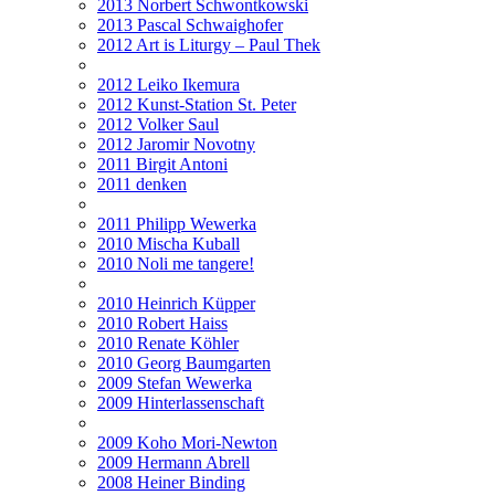
2013 Norbert Schwontkowski
2013 Pascal Schwaighofer
2012 Art is Liturgy – Paul Thek
2012 Leiko Ikemura
2012 Kunst-Station St. Peter
2012 Volker Saul
2012 Jaromir Novotny
2011 Birgit Antoni
2011 denken
2011 Philipp Wewerka
2010 Mischa Kuball
2010 Noli me tangere!
2010 Heinrich Küpper
2010 Robert Haiss
2010 Renate Köhler
2010 Georg Baumgarten
2009 Stefan Wewerka
2009 Hinterlassenschaft
2009 Koho Mori-Newton
2009 Hermann Abrell
2008 Heiner Binding