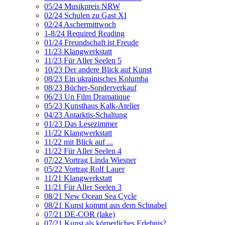
05/24 Musikpreis NRW
02/24 Schulen zu Gast XI
02/24 Aschermittwoch
1-8/24 Required Reading
01/24 Freundschaft ist Freude
11/23 Klangwerkstatt
11/23 Für Aller Seelen 5
10/23 Der andere Blick auf Kunst
08/23 Ein ukrainisches Kolumba
08/23 Bücher-Sonderverkauf
06/23 Un Film Dramatique
05/23 Kunsthaus Kalk-Atelier
04/23 Antarktis-Schaltung
01/23 Das Lesezimmer
11/22 Klangwerkstatt
11/22 mit Blick auf ...
11/22 Für Aller Seelen 4
07/22 Vortrag Linda Wiesner
05/22 Vortrag Rolf Lauer
11/21 Klangwerkstatt
11/21 Für Aller Seelen 3
08/21 New Ocean Sea Cycle
08/21 Kunst kommt aus dem Schnabel
07/21 DE-COR (lake)
07/21 Kunst als körperliches Erlebnis?