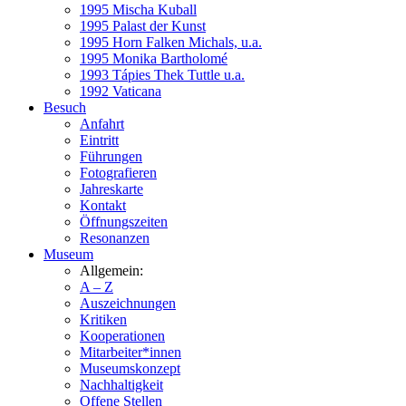
1995 Mischa Kuball
1995 Palast der Kunst
1995 Horn Falken Michals, u.a.
1995 Monika Bartholomé
1993 Tápies Thek Tuttle u.a.
1992 Vaticana
Besuch
Anfahrt
Eintritt
Führungen
Fotografieren
Jahreskarte
Kontakt
Öffnungszeiten
Resonanzen
Museum
Allgemein:
A – Z
Auszeichnungen
Kritiken
Kooperationen
Mitarbeiter*innen
Museumskonzept
Nachhaltigkeit
Offene Stellen