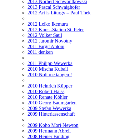
2013 Norbert Schwontkowski
2013 Pascal Schwaighofer
2012 Art is Liturgy – Paul Thek
2012 Leiko Ikemura
2012 Kunst-Station St. Peter
2012 Volker Saul
2012 Jaromir Novotny
2011 Birgit Antoni
2011 denken
2011 Philipp Wewerka
2010 Mischa Kuball
2010 Noli me tangere!
2010 Heinrich Küpper
2010 Robert Haiss
2010 Renate Köhler
2010 Georg Baumgarten
2009 Stefan Wewerka
2009 Hinterlassenschaft
2009 Koho Mori-Newton
2009 Hermann Abrell
2008 Heiner Binding