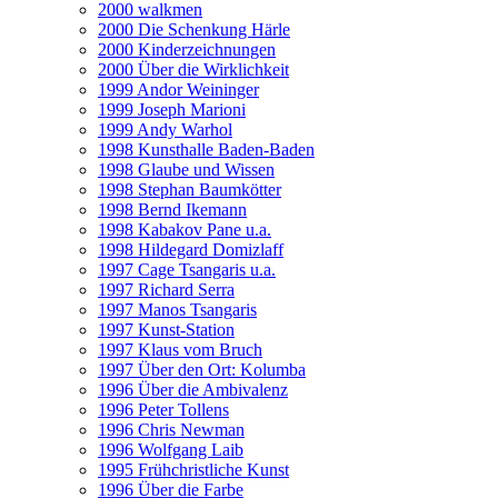
2000 walkmen
2000 Die Schenkung Härle
2000 Kinderzeichnungen
2000 Über die Wirklichkeit
1999 Andor Weininger
1999 Joseph Marioni
1999 Andy Warhol
1998 Kunsthalle Baden-Baden
1998 Glaube und Wissen
1998 Stephan Baumkötter
1998 Bernd Ikemann
1998 Kabakov Pane u.a.
1998 Hildegard Domizlaff
1997 Cage Tsangaris u.a.
1997 Richard Serra
1997 Manos Tsangaris
1997 Kunst-Station
1997 Klaus vom Bruch
1997 Über den Ort: Kolumba
1996 Über die Ambivalenz
1996 Peter Tollens
1996 Chris Newman
1996 Wolfgang Laib
1995 Frühchristliche Kunst
1996 Über die Farbe