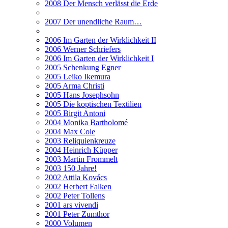
2008 Der Mensch verlässt die Erde
2007 Der unendliche Raum…
2006 Im Garten der Wirklichkeit II
2006 Werner Schriefers
2006 Im Garten der Wirklichkeit I
2005 Schenkung Egner
2005 Leiko Ikemura
2005 Arma Christi
2005 Hans Josephsohn
2005 Die koptischen Textilien
2005 Birgit Antoni
2004 Monika Bartholomé
2004 Max Cole
2003 Reliquienkreuze
2004 Heinrich Küpper
2003 Martin Frommelt
2003 150 Jahre!
2002 Attila Kovács
2002 Herbert Falken
2002 Peter Tollens
2001 ars vivendi
2001 Peter Zumthor
2000 Volumen