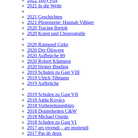
2022 Terry Fox
2021 In die Weite
2021 Geschichten
2021 Photoszene: Hannah Villiger
2020 Tracing Breloh
2020 Kunst und Choreografie
2020 Raimund Girke
2020 Der Ölzwerg
2020 Aufbrüche 89
2020 Robert Klümpen
2020 Heiner Binding
2019 Schulen zu Gast VIII
2019 Ulrich Tillmann
2019 Aufbrüche
2019 Schulen zu Gast VII
2018 Attila Kovács
2018 Vorbereitungsbüro
2018 Doppelseiten C&W
2018 Michael Oppitz
2018 Schulen zu Gast VI
2017 ars vivendi – ars moriendi
2017 Pas de deux