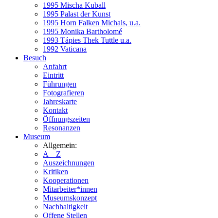
1995 Mischa Kuball
1995 Palast der Kunst
1995 Horn Falken Michals, u.a.
1995 Monika Bartholomé
1993 Tápies Thek Tuttle u.a.
1992 Vaticana
Besuch
Anfahrt
Eintritt
Führungen
Fotografieren
Jahreskarte
Kontakt
Öffnungszeiten
Resonanzen
Museum
Allgemein:
A – Z
Auszeichnungen
Kritiken
Kooperationen
Mitarbeiter*innen
Museumskonzept
Nachhaltigkeit
Offene Stellen