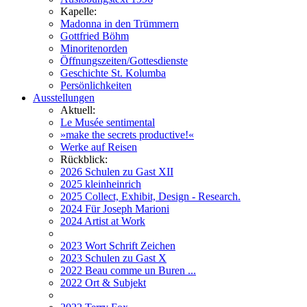
Kapelle:
Madonna in den Trümmern
Gottfried Böhm
Minoritenorden
Öffnungszeiten/Gottesdienste
Geschichte St. Kolumba
Persönlichkeiten
Ausstellungen
Aktuell:
Le Musée sentimental
»make the secrets productive!«
Werke auf Reisen
Rückblick:
2026 Schulen zu Gast XII
2025 kleinheinrich
2025 Collect, Exhibit, Design - Research.
2024 Für Joseph Marioni
2024 Artist at Work
2023 Wort Schrift Zeichen
2023 Schulen zu Gast X
2022 Beau comme un Buren ...
2022 Ort & Subjekt