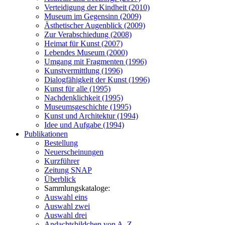
Verteidigung der Kindheit (2010)
Museum im Gegensinn (2009)
Ästhetischer Augenblick (2009)
Zur Verabschiedung (2008)
Heimat für Kunst (2007)
Lebendes Museum (2000)
Umgang mit Fragmenten (1996)
Kunstvermittlung (1996)
Dialogfähigkeit der Kunst (1996)
Kunst für alle (1995)
Nachdenklichkeit (1995)
Museumsgeschichte (1995)
Kunst und Architektur (1994)
Idee und Aufgabe (1994)
Publikationen
Bestellung
Neuerscheinungen
Kurzführer
Zeitung SNAP
Überblick
Sammlungskataloge:
Auswahl eins
Auswahl zwei
Auswahl drei
Andachtsbildchen von A–Z