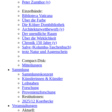
Peter Zumthor (v)
Einzelbände:
Biblioteca Vaticana
Über die Farbe
Die Kölner Dombibliothek
Architekturwettbewerb (v)
Der unendliche Raum
Über die Wirklichkeit
Chronik 150 Jahre (v)
Salve (Kolumba-Taschenbuch)
trotz Natur und Augenschein
Compact-Disk:
Mitteilungen
Sammlung
Sammlungskonzept
Künstlerinnen & Künstler
Leihgaben
Forschung
Provenienzforschung
Restitutionen:
2025/12 Koerbecke
Veranstaltungen
Aktuell: