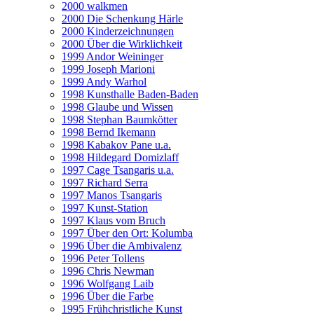
2000 walkmen
2000 Die Schenkung Härle
2000 Kinderzeichnungen
2000 Über die Wirklichkeit
1999 Andor Weininger
1999 Joseph Marioni
1999 Andy Warhol
1998 Kunsthalle Baden-Baden
1998 Glaube und Wissen
1998 Stephan Baumkötter
1998 Bernd Ikemann
1998 Kabakov Pane u.a.
1998 Hildegard Domizlaff
1997 Cage Tsangaris u.a.
1997 Richard Serra
1997 Manos Tsangaris
1997 Kunst-Station
1997 Klaus vom Bruch
1997 Über den Ort: Kolumba
1996 Über die Ambivalenz
1996 Peter Tollens
1996 Chris Newman
1996 Wolfgang Laib
1996 Über die Farbe
1995 Frühchristliche Kunst