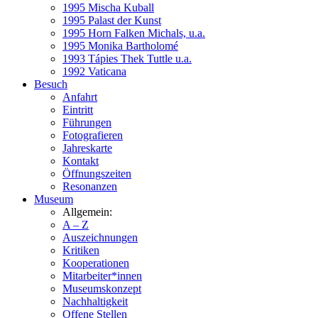
1995 Mischa Kuball
1995 Palast der Kunst
1995 Horn Falken Michals, u.a.
1995 Monika Bartholomé
1993 Tápies Thek Tuttle u.a.
1992 Vaticana
Besuch
Anfahrt
Eintritt
Führungen
Fotografieren
Jahreskarte
Kontakt
Öffnungszeiten
Resonanzen
Museum
Allgemein:
A – Z
Auszeichnungen
Kritiken
Kooperationen
Mitarbeiter*innen
Museumskonzept
Nachhaltigkeit
Offene Stellen