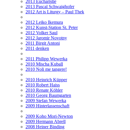
2013 Eucharistie
2013 Pascal Schwaighofer
2012 Art is Liturgy – Paul Thek
2012 Leiko Ikemura
2012 Kunst-Station St. Peter
2012 Volker Saul
2012 Jaromir Novotny
2011 Birgit Antoni
2011 denken
2011 Philipp Wewerka
2010 Mischa Kuball
2010 Noli me tangere!
2010 Heinrich Küpper
2010 Robert Haiss
2010 Renate Köhler
2010 Georg Baumgarten
2009 Stefan Wewerka
2009 Hinterlassenschaft
2009 Koho Mori-Newton
2009 Hermann Abrell
2008 Heiner Binding