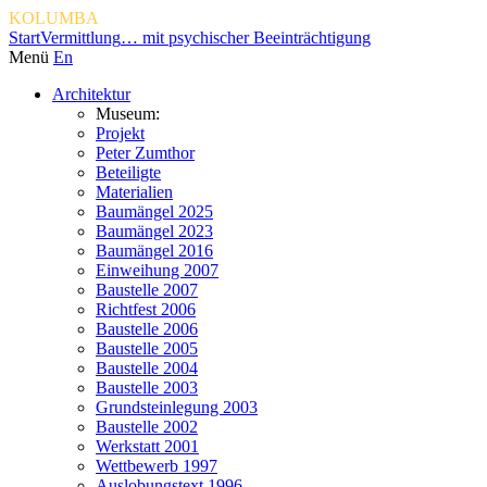
KOLUMBA
Start
Vermittlung
… mit psychischer Beeinträchtigung
Menü
En
Architektur
Museum:
Projekt
Peter Zumthor
Beteiligte
Materialien
Baumängel 2025
Baumängel 2023
Baumängel 2016
Einweihung 2007
Baustelle 2007
Richtfest 2006
Baustelle 2006
Baustelle 2005
Baustelle 2004
Baustelle 2003
Grundsteinlegung 2003
Baustelle 2002
Werkstatt 2001
Wettbewerb 1997
Auslobungstext 1996