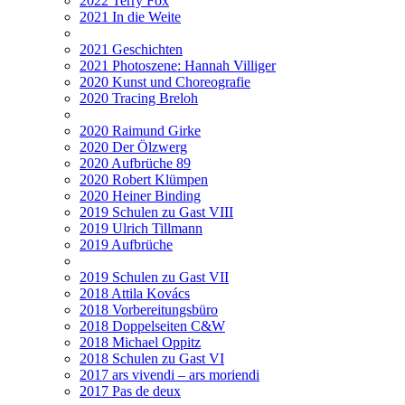
2022 Terry Fox
2021 In die Weite
2021 Geschichten
2021 Photoszene: Hannah Villiger
2020 Kunst und Choreografie
2020 Tracing Breloh
2020 Raimund Girke
2020 Der Ölzwerg
2020 Aufbrüche 89
2020 Robert Klümpen
2020 Heiner Binding
2019 Schulen zu Gast VIII
2019 Ulrich Tillmann
2019 Aufbrüche
2019 Schulen zu Gast VII
2018 Attila Kovács
2018 Vorbereitungsbüro
2018 Doppelseiten C&W
2018 Michael Oppitz
2018 Schulen zu Gast VI
2017 ars vivendi – ars moriendi
2017 Pas de deux