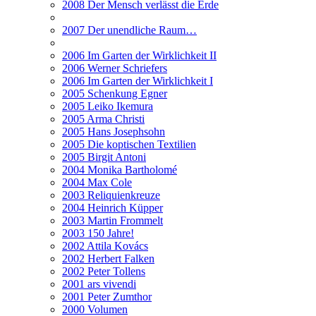
2008 Der Mensch verlässt die Erde
2007 Der unendliche Raum…
2006 Im Garten der Wirklichkeit II
2006 Werner Schriefers
2006 Im Garten der Wirklichkeit I
2005 Schenkung Egner
2005 Leiko Ikemura
2005 Arma Christi
2005 Hans Josephsohn
2005 Die koptischen Textilien
2005 Birgit Antoni
2004 Monika Bartholomé
2004 Max Cole
2003 Reliquienkreuze
2004 Heinrich Küpper
2003 Martin Frommelt
2003 150 Jahre!
2002 Attila Kovács
2002 Herbert Falken
2002 Peter Tollens
2001 ars vivendi
2001 Peter Zumthor
2000 Volumen