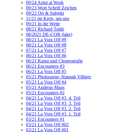
09/24 Artist at Work
09/23 Wort Schrift Zeichen
09/22 Ort & Subjekt
11/21 im Kreis, um uns
09/21 In die Weite
08/21 Richard Tuttle
08/2021 DE-COR (lake)
08/21 La Voix Off #9
08/21 La Voix Off #8
07/21 La Voix Off #7
06/21 La Voix Off #6
06/21 Kunst und Choreografie
06/21 Encounters #3
06/21 La Voix Off #5
05/21 Photoszene: Hannah Villiger
05/21 La Voix Off #4
05/21 Andreas Maus
05/21 Encounters #2
04/21 La Voix Off #3_4. Teil
04/21 La Voix Off #3_3. Teil
04/21 La Voix Off #3_2. Teil
04/21 La Voix Off #3_1. Teil
03/21 Encounters #1
03/21 La Voix Off #02
03/21 La Voix Off #01