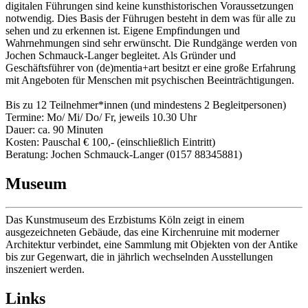
digitalen Führungen sind keine kunsthistorischen Voraussetzungen
notwendig. Dies Basis der Führugen besteht in dem was für alle zu
sehen und zu erkennen ist. Eigene Empfindungen und
Wahrnehmungen sind sehr erwünscht. Die Rundgänge werden von
Jochen Schmauck-Langer begleitet. Als Gründer und
Geschäftsführer von (de)mentia+art besitzt er eine große Erfahrung
mit Angeboten für Menschen mit psychischen Beeinträchtigungen.
Bis zu 12 Teilnehmer*innen (und mindestens 2 Begleitpersonen)
Termine: Mo/ Mi/ Do/ Fr, jeweils 10.30 Uhr
Dauer: ca. 90 Minuten
Kosten: Pauschal € 100,- (einschließlich Eintritt)
Beratung: Jochen Schmauck-Langer (0157 88345881)
Museum
Das Kunstmuseum des Erzbistums Köln zeigt in einem
ausgezeichneten Gebäude, das eine Kirchenruine mit moderner
Architektur verbindet, eine Sammlung mit Objekten von der Antike
bis zur Gegenwart, die in jährlich wechselnden Ausstellungen
inszeniert werden.
Links