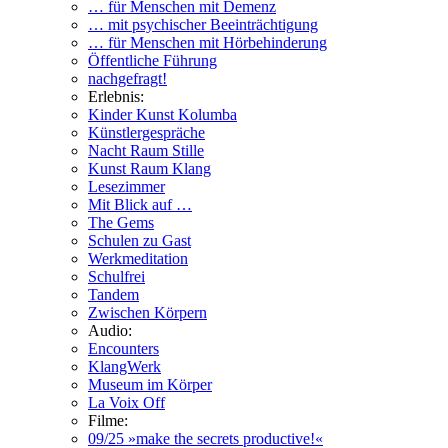
… für Menschen mit Demenz
… mit psychischer Beeinträchtigung
… für Menschen mit Hörbehinderung
Öffentliche Führung
nachgefragt!
Erlebnis:
Kinder Kunst Kolumba
Künstlergespräche
Nacht Raum Stille
Kunst Raum Klang
Lesezimmer
Mit Blick auf …
The Gems
Schulen zu Gast
Werkmeditation
Schulfrei
Tandem
Zwischen Körpern
Audio:
Encounters
KlangWerk
Museum im Körper
La Voix Off
Filme:
09/25 »make the secrets productive!«