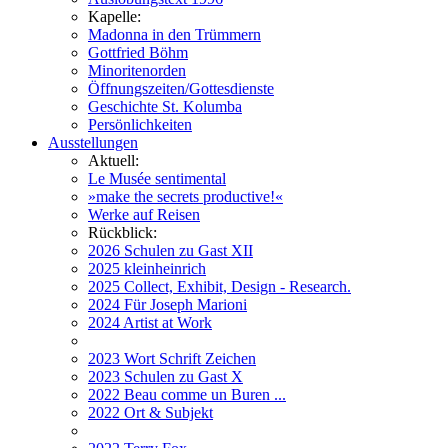
Kapelle:
Madonna in den Trümmern
Gottfried Böhm
Minoritenorden
Öffnungszeiten/Gottesdienste
Geschichte St. Kolumba
Persönlichkeiten
Ausstellungen
Aktuell:
Le Musée sentimental
»make the secrets productive!«
Werke auf Reisen
Rückblick:
2026 Schulen zu Gast XII
2025 kleinheinrich
2025 Collect, Exhibit, Design - Research.
2024 Für Joseph Marioni
2024 Artist at Work
2023 Wort Schrift Zeichen
2023 Schulen zu Gast X
2022 Beau comme un Buren ...
2022 Ort & Subjekt