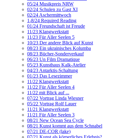
05/24 Musikpreis NRW
02/24 Schulen zu Gast XI
02/24 Aschermittwoch
1-8/24 Required Reading
01/24 Freundschaft ist Freude
11/23 Klangwerkstatt
11/23 Für Aller Seelen 5
10/23 Der andere Blick auf Kunst
08/23 Ein ukrainisches Kolumba
08/23 Bücher-Sonderverkauf
06/23 Un Film Dramatique
05/23 Kunsthaus Kalk-Atelier
04/23 Antarktis-Schaltung
01/23 Das Lesezimmer
11/22 Klangwerkstatt
11/22 Für Aller Seelen 4
11/22 mit Blick auf ...
07/22 Vortrag Linda Wiesner
05/22 Vortrag Rolf Lauer
11/21 Klangwerkstatt
11/21 Für Aller Seelen 3
08/21 New Ocean Sea Cycle
08/21 Kunst kommt aus dem Schnabel
07/21 DE-COR (lake)
07/21 Kunst als körperliches Erlebnis?