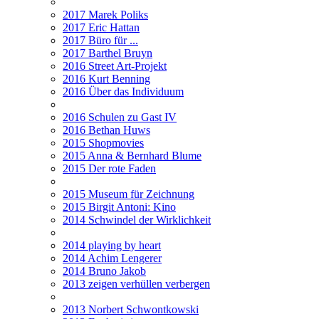
2017 Marek Poliks
2017 Eric Hattan
2017 Büro für ...
2017 Barthel Bruyn
2016 Street Art-Projekt
2016 Kurt Benning
2016 Über das Individuum
2016 Schulen zu Gast IV
2016 Bethan Huws
2015 Shopmovies
2015 Anna & Bernhard Blume
2015 Der rote Faden
2015 Museum für Zeichnung
2015 Birgit Antoni: Kino
2014 Schwindel der Wirklichkeit
2014 playing by heart
2014 Achim Lengerer
2014 Bruno Jakob
2013 zeigen verhüllen verbergen
2013 Norbert Schwontkowski