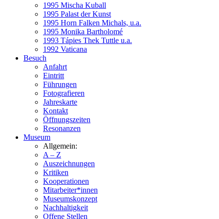
1995 Mischa Kuball
1995 Palast der Kunst
1995 Horn Falken Michals, u.a.
1995 Monika Bartholomé
1993 Tápies Thek Tuttle u.a.
1992 Vaticana
Besuch
Anfahrt
Eintritt
Führungen
Fotografieren
Jahreskarte
Kontakt
Öffnungszeiten
Resonanzen
Museum
Allgemein:
A – Z
Auszeichnungen
Kritiken
Kooperationen
Mitarbeiter*innen
Museumskonzept
Nachhaltigkeit
Offene Stellen