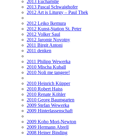
2013 Eucharistie
2013 Pascal Schwaighofer
2012 Art is Liturgy – Paul Thek
2012 Leiko Ikemura
2012 Kunst-Station St. Peter
2012 Volker Saul
2012 Jaromir Novotny
2011 Birgit Antoni
2011 denken
2011 Philipp Wewerka
2010 Mischa Kuball
2010 Noli me tangere!
2010 Heinrich Küpper
2010 Robert Haiss
2010 Renate Köhler
2010 Georg Baumgarten
2009 Stefan Wewerka
2009 Hinterlassenschaft
2009 Koho Mori-Newton
2009 Hermann Abrell
2008 Heiner Binding