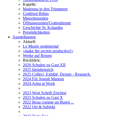
Kapelle:
Madonna in den Trümmern
Gottfried Böhm
Minoritenorden
Öffnungszeiten/Gottesdienste
Geschichte St. Kolumba
Persönlichkeiten
Ausstellungen
Aktuell:
Le Musée sentimental
»make the secrets productive!«
Werke auf Reisen
Rückblick:
2026 Schulen zu Gast XII
2025 kleinheinrich
2025 Collect, Exhibit, Design - Research.
2024 Für Joseph Marioni
2024 Artist at Work
2023 Wort Schrift Zeichen
2023 Schulen zu Gast X
2022 Beau comme un Buren ...
2022 Ort & Subjekt