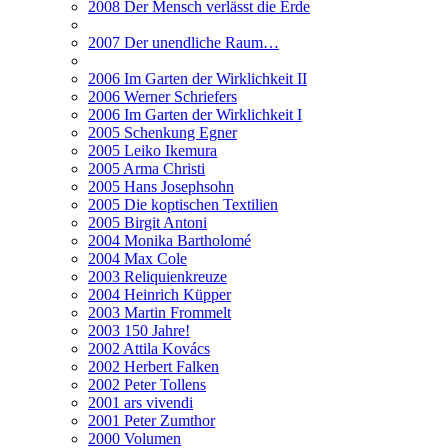
2008 Der Mensch verlässt die Erde
2007 Der unendliche Raum…
2006 Im Garten der Wirklichkeit II
2006 Werner Schriefers
2006 Im Garten der Wirklichkeit I
2005 Schenkung Egner
2005 Leiko Ikemura
2005 Arma Christi
2005 Hans Josephsohn
2005 Die koptischen Textilien
2005 Birgit Antoni
2004 Monika Bartholomé
2004 Max Cole
2003 Reliquienkreuze
2004 Heinrich Küpper
2003 Martin Frommelt
2003 150 Jahre!
2002 Attila Kovács
2002 Herbert Falken
2002 Peter Tollens
2001 ars vivendi
2001 Peter Zumthor
2000 Volumen