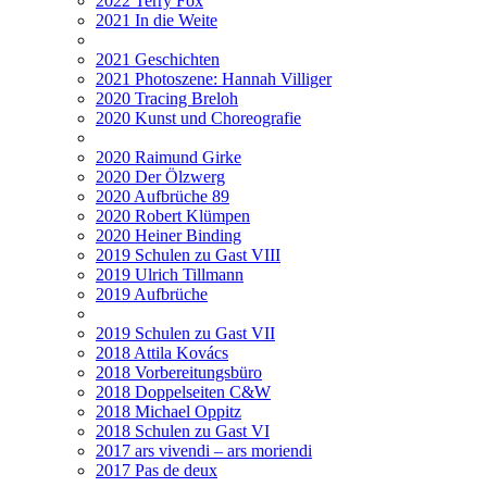
2022 Terry Fox
2021 In die Weite
2021 Geschichten
2021 Photoszene: Hannah Villiger
2020 Tracing Breloh
2020 Kunst und Choreografie
2020 Raimund Girke
2020 Der Ölzwerg
2020 Aufbrüche 89
2020 Robert Klümpen
2020 Heiner Binding
2019 Schulen zu Gast VIII
2019 Ulrich Tillmann
2019 Aufbrüche
2019 Schulen zu Gast VII
2018 Attila Kovács
2018 Vorbereitungsbüro
2018 Doppelseiten C&W
2018 Michael Oppitz
2018 Schulen zu Gast VI
2017 ars vivendi – ars moriendi
2017 Pas de deux