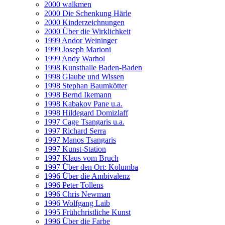
2000 walkmen
2000 Die Schenkung Härle
2000 Kinderzeichnungen
2000 Über die Wirklichkeit
1999 Andor Weininger
1999 Joseph Marioni
1999 Andy Warhol
1998 Kunsthalle Baden-Baden
1998 Glaube und Wissen
1998 Stephan Baumkötter
1998 Bernd Ikemann
1998 Kabakov Pane u.a.
1998 Hildegard Domizlaff
1997 Cage Tsangaris u.a.
1997 Richard Serra
1997 Manos Tsangaris
1997 Kunst-Station
1997 Klaus vom Bruch
1997 Über den Ort: Kolumba
1996 Über die Ambivalenz
1996 Peter Tollens
1996 Chris Newman
1996 Wolfgang Laib
1995 Frühchristliche Kunst
1996 Über die Farbe