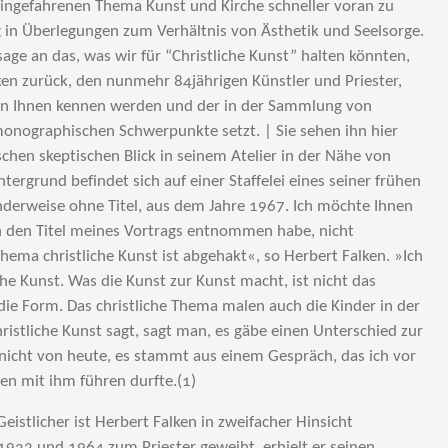
eingefahrenen Thema Kunst und Kirche schneller voran zu
 in Überlegungen zum Verhältnis von Ästhetik und Seelsorge.
age an das, was wir für “Christliche Kunst” halten könnten,
ken zurück, den nunmehr 84jährigen Künstler und Priester,
on Ihnen kennen werden und der in der Sammlung von
onographischen Schwerpunkte setzt. | Sie sehen ihn hier
schen skeptischen Blick in seinem Atelier in der Nähe von
tergrund befindet sich auf einer Staffelei eines seiner frühen
derweise ohne Titel, aus dem Jahre 1967. Ich möchte Ihnen
h den Titel meines Vortrags entnommen habe, nicht
hema christliche Kunst ist abgehakt«, so Herbert Falken. »Ich
che Kunst. Was die Kunst zur Kunst macht, ist nicht das
 die Form. Das christliche Thema malen auch die Kinder in der
istliche Kunst sagt, sagt man, es gäbe einen Unterschied zur
t nicht von heute, es stammt aus einem Gespräch, das ich vor
en mit ihm führen durfte.(1)
Geistlicher ist Herbert Falken in zweifacher Hinsicht
1932 und 1964 zum Priester geweiht, erhielt er seinen