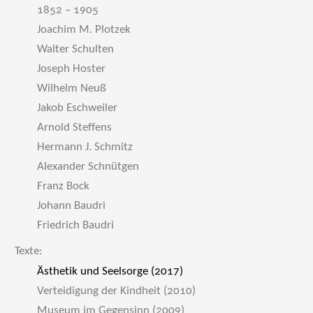
1852 – 1905
Joachim M. Plotzek
Walter Schulten
Joseph Hoster
Wilhelm Neuß
Jakob Eschweiler
Arnold Steffens
Hermann J. Schmitz
Alexander Schnütgen
Franz Bock
Johann Baudri
Friedrich Baudri
Texte:
Ästhetik und Seelsorge (2017)
Verteidigung der Kindheit (2010)
Museum im Gegensinn (2009)