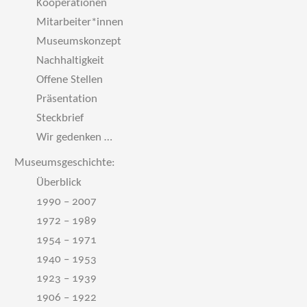
Kooperationen
Mitarbeiter*innen
Museumskonzept
Nachhaltigkeit
Offene Stellen
Präsentation
Steckbrief
Wir gedenken …
Museumsgeschichte:
Überblick
1990 – 2007
1972 – 1989
1954 – 1971
1940 – 1953
1923 – 1939
1906 – 1922