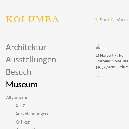
KOLUMBA
Start
Muse
Architektur
1) Herbert Falken 
Ausstellungen
Staffelei: Ohne Tit
99,5x79cm, Kolum
Besuch
Zurück
Museum
Allgemein:
A – Z
Auszeichnungen
Kritiken