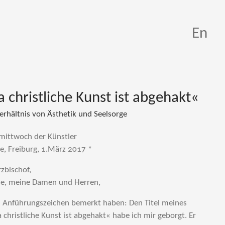
En
christliche Kunst ist abgehakt«
rhältnis von Ästhetik und Seelsorge
mittwoch der Künstler
e, Freiburg, 1.März 2017 *
zbischof,
ele, meine Damen und Herren,
n Anführungszeichen bemerkt haben: Den Titel meines
christliche Kunst ist abgehakt« habe ich mir geborgt. Er