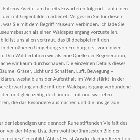
– Falkens Zweifel am bereits Erwarteten folgend – auf einen
, der mit Gegenbildern arbeitet. Vergessen Sie für diesen
 was Sie mit dem Begriff Museum verbinden. Ich lade Sie
Museumsbesuch als einen Waldspaziergang vorzustellen.
ild ist uns allen vertraut, das Bildbeispiel mit den
 in der näheren Umgebung von Freiburg erst vor einigen
n. Den Wald erfahren wir als eine Quelle der Regeneration,
sache wir kaum durchschauen. Die einzelnen Details dieses
äume, Gräser, Licht und Schatten, Luft, Bewegung –
klären, weshalb uns der Aufenthalt im Wald stärkt. In der
sere Erwartung an die mit dem Waldspaziergang verbundene
inden und gleichzeitig doch immer mit unerwarteten
hren, die das Besondere ausmachen und die uns gerade
r der lebendigen und dennoch Ruhe stiftenden Vielfalt des
tion vor der Mona Lisa, dem wohl berühmtesten Bild der
 gemeines Gegenbild.(Abb.3) Es ist Ausdruck einer Rezeption