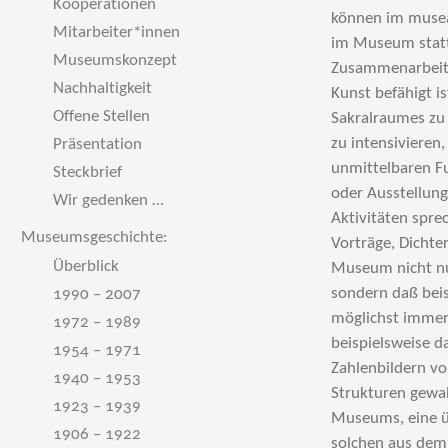
Kooperationen
Mitarbeiter*innen
Museumskonzept
Nachhaltigkeit
Offene Stellen
Präsentation
Steckbrief
Wir gedenken …
Museumsgeschichte:
Überblick
1990 – 2007
1972 – 1989
1954 – 1971
1940 – 1953
1923 – 1939
1906 – 1922