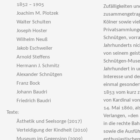
1852 – 1905
Joachim M. Plotzek
Walter Schulten
Joseph Hoster
Wilhelm Neuß
Jakob Eschweiler
Arnold Steffens
Hermann J. Schmitz
Alexander Schnütgen
Franz Bock
Johann Baudri
Friedrich Baudri
Texte:
Ästhetik und Seelsorge (2017)
Verteidigung der Kindheit (2010)
Museum im Gegensinn (2009)