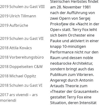
Steirischen Herbstes findet
2019 Schulen zu Gast VIII
am 28. November 1981
nach der Aufführung von
2019 Ulrich Tillmann
zwei Opern von Sergej
Prokofjew die »Nacht in der
2019 Aufbrüche
Oper« statt. Terry Fox leiht
sich beim Orchester eine
2019 Schulen zu Gast VII
Pauke und aktiviert in einer
knapp 10-minütigen
2018 Attila Kovács
Performance nicht nur den
2018 Vorbereitungsbüro
Raum und dessen noble
neobarocke Architektur,
2018 Doppelseiten C&W
sondern bringt auch das
Publikum zum Vibrieren.
2018 Michael Oppitz
Angeregt durch Antonin
2018 Schulen zu Gast VI
Artauds Theorie zum
»Theater der Grausamkeit«
2017 ars vivendi – ars
gestaltet Terry Fox eine
moriendi
Situation, deren Intensität