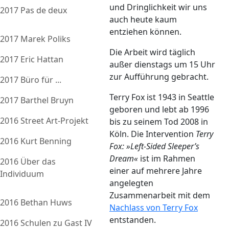
und Dringlichkeit wir uns
2017 Pas de deux
auch heute kaum
entziehen können.
2017 Marek Poliks
Die Arbeit wird täglich
2017 Eric Hattan
außer dienstags um 15 Uhr
zur Aufführung gebracht.
2017 Büro für ...
Terry Fox ist 1943 in Seattle
2017 Barthel Bruyn
geboren und lebt ab 1996
2016 Street Art-Projekt
bis zu seinem Tod 2008 in
Köln. Die Intervention
Terry
2016 Kurt Benning
Fox: »Left-Sided Sleeper’s
Dream«
ist im Rahmen
2016 Über das
einer auf mehrere Jahre
Individuum
angelegten
Zusammenarbeit mit dem
2016 Bethan Huws
Nachlass von Terry Fox
entstanden.
2016 Schulen zu Gast IV