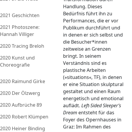
Handlung. Dieses
Bedürfnis führt ihn zu
2021 Geschichten
Performances, die er vor
2021 Photoszene:
Publikum durchführt und
Hannah Villiger
in denen er sich selbst und
die Besucher*innen
2020 Tracing Breloh
zeitweise an Grenzen
bringt. In seinem
2020 Kunst und
Verständnis sind es
Choreografie
plastische Arbeiten
(»situations«, TF), in denen
2020 Raimund Girke
er eine Situation skulptural
gestaltet und einen Raum
2020 Der Ölzwerg
energetisch und emotional
2020 Aufbrüche 89
auflädt.
Left-Sided Sleeper’s
Dream
entsteht für das
2020 Robert Klümpen
Foyer des Opernhauses in
Graz: Im Rahmen des
2020 Heiner Binding