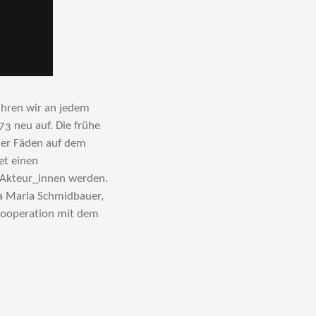
ühren wir an jedem
3 neu auf. Die frühe
cher Fäden auf dem
et einen
 Akteur_innen werden.
sa Maria Schmidbauer,
 Kooperation mit dem