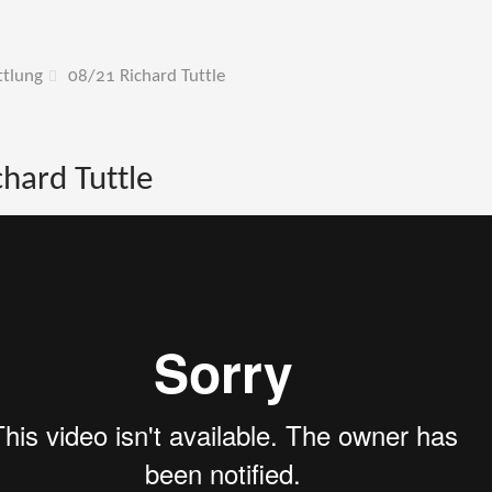
ttlung
08/21 Richard Tuttle
hard Tuttle