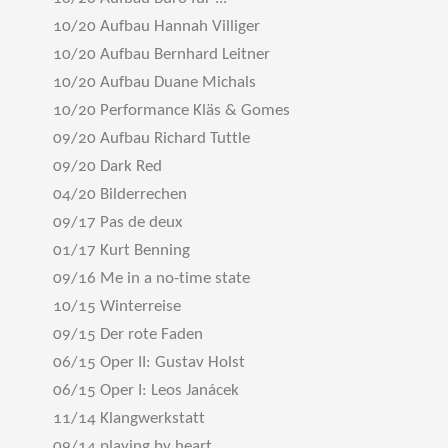
10/20 Aufbau Hannah Villiger
10/20 Aufbau Bernhard Leitner
10/20 Aufbau Duane Michals
10/20 Performance Kläs & Gomes
09/20 Aufbau Richard Tuttle
09/20 Dark Red
04/20 Bilderrechen
09/17 Pas de deux
01/17 Kurt Benning
09/16 Me in a no-time state
10/15 Winterreise
09/15 Der rote Faden
06/15 Oper II: Gustav Holst
06/15 Oper I: Leos Janácek
11/14 Klangwerkstatt
09/14 playing by heart