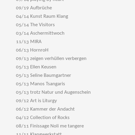
09/19 Aufbrüche
04/14 Kunst Raum Klang
05/14 The Visitors
03/14 Aschermittwoch
11/13 MIRA
06/13 HornroH
09/13 zeigen verhüllen verbergen
05/13 Ellen Keusen
05/13 Seline Baumgartner
05/13 Manos Tsangaris
05/13 trotz Natur und Augenschein
09/12 Art is Liturgy
06/12 Kammer der Andacht
04/12 Collection of Rocks
08/11 Finissage Noli me tangere
11/11 Klangwerkstatt