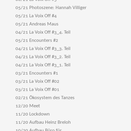
05/21 Photoszene: Hannah Villiger
05/21 La Voix Off #4
05/21 Andreas Maus
04/21 La Voix Off #3_4. Teil
05/21 Encounters #2
04/21 La Voix Off #3_3. Teil
04/21 La Voix Off #3_2. Teil
04/21 La Voix Off #3_1. Teil
03/21 Encounters #1
03/21 La Voix Off #02
03/21 La Voix Off #01
02/21 Ökosystem des Tanzes
12/20 Meet
11/20 Lockdown
11/20 Aufbau Heinz Breloh
10/20 Aufbau Büro für ...