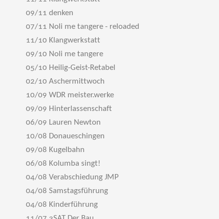
09/11 denken
07/11 Noli me tangere - reloaded
11/10 Klangwerkstatt
09/10 Noli me tangere
05/10 Heilig-Geist-Retabel
02/10 Aschermittwoch
10/09 WDR meister.werke
09/09 Hinterlassenschaft
06/09 Lauren Newton
10/08 Donaueschingen
09/08 Kugelbahn
06/08 Kolumba singt!
04/08 Verabschiedung JMP
04/08 Samstagsführung
04/08 Kinderführung
11/07 3SAT Der Bau