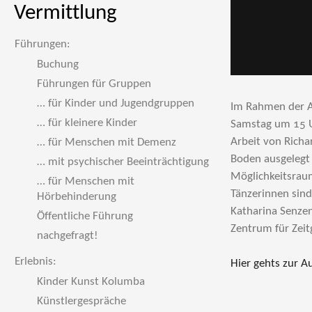
Vermittlung
Führungen:
Buchung
Führungen für Gruppen
… für Kinder und Jugendgruppen
Im Rahmen der Au
… für kleinere Kinder
Samstag um 15 U
Arbeit von Richa
… für Menschen mit Demenz
Boden ausgelegt 
… mit psychischer Beeinträchtigung
Möglichkeitsrau
… für Menschen mit
Tänzerinnen sind
Hörbehinderung
Katharina Senzen
Öffentliche Führung
Zentrum für Zeit
nachgefragt!
Erlebnis:
Hier gehts zur A
Kinder Kunst Kolumba
Künstlergespräche