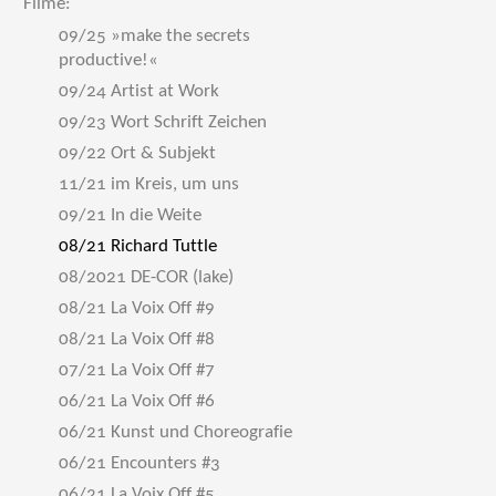
Filme:
09/25 »make the secrets
productive!«
09/24 Artist at Work
09/23 Wort Schrift Zeichen
09/22 Ort & Subjekt
11/21 im Kreis, um uns
09/21 In die Weite
08/21 Richard Tuttle
08/2021 DE-COR (lake)
08/21 La Voix Off #9
08/21 La Voix Off #8
07/21 La Voix Off #7
06/21 La Voix Off #6
06/21 Kunst und Choreografie
06/21 Encounters #3
06/21 La Voix Off #5