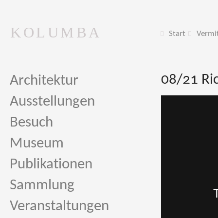
KOLUMBA
Start
Vermi
08/21 Ric
Architektur
Ausstellungen
Besuch
Museum
Publikationen
Sammlung
Veranstaltungen