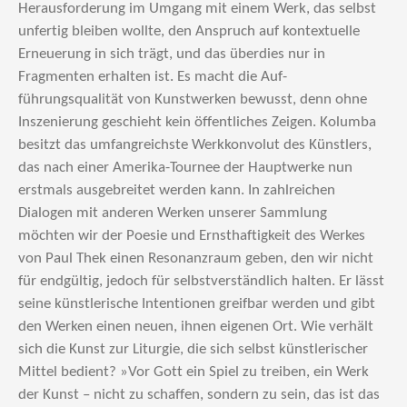
Herausforderung im Umgang mit einem Werk, das selbst
unfertig bleiben wollte, den Anspruch auf kontextuelle
Erneuerung in sich trägt, und das überdies nur in
Fragmenten erhalten ist. Es macht die Auf­
führungsqualität von Kunstwerken bewusst, denn ohne
Inszenierung geschieht kein öffentliches Zeigen. Kolumba
besitzt das umfangreichste Werkkonvolut des Künstlers,
das nach einer Amerika-Tournee der Haupt­werke nun
erstmals ausgebreitet werden kann. In zahlreichen
Dialogen mit anderen Werken unserer Samm­lung
möchten wir der Poesie und Ernsthaftigkeit des Werkes
von Paul Thek einen Resonanzraum geben, den wir nicht
für endgültig, jedoch für selbstverständlich halten. Er lässt
seine künstlerische Intentionen greifbar werden und gibt
den Werken einen neuen, ihnen eigenen Ort. Wie verhält
sich die Kunst zur Liturgie, die sich selbst künstlerischer
Mittel bedient? »Vor Gott ein Spiel zu treiben, ein Werk
der Kunst – nicht zu schaffen, sondern zu sein, das ist das