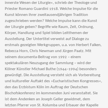
innerste Wesen der Liturgie«, schrieb der Theologe und
Priester Romano Guardini 1918. Welche Impulse für die
Kunst können ihrer zweitausendjährigen Tradition
zugeschrieben werden? Welche Impulse kann die Kunst
der Liturgie geben? Begriffe wie Raum, Zeit, Ord­nung,
Körper, Handlung und Spiel bilden Leitthemen der
Ausstellung. Der Untertitel verweist auf Dialoge zu
erstmals gezeigten Werkgruppen, u.a. von Herbert Falken,
Rebecca Horn, Chris Newman und Jürgen Paatz. Mit
seinem documenta-Beitrag von 1992 – einem
spektakulären Neuzugang der Sammlung – wird der
Kölner Künstler Michael Buthe (1944–1994) besonders
gewürdigt. Die Ausstellung versteht sich als Vorbereitung
und kultureller Auftakt des »Eucharistischen Kongresses«,
den das Erzbistum Köln im Auftrag der Deutschen
Bischofskonferenz im kommenden Juni veranstaltet. Sie
ist dem Andenken an Joseph Geller gewidmet, dem
letzten Pfarrer von St. Kolumba und Erbauer der Kapelle