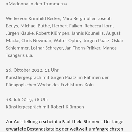
»Madonna in den Trümmern«.
Werke von Krimhild Becker, Mira Bergmüller, Joseph
Beuys, Michael Buthe, Herbert Falken, Rebecca Horn,
Jürgen Klauke, Robert Klümpen, Jannis Kounellis, August
Macke, Chris Newman, Walter Ophey, Jürgen Paatz, Oskar
Schlemmer, Lothar Schreyer, Jan Thorn-Prikker, Manos
Tsangaris u.a.
26. Oktober 2012, 11 Uhr
Künstlergespräch mit Jürgen Paatz im Rahmen der
Pädagogischen Woche des Erzbistums Köln
18. Juli 2013, 18 Uhr
Künstlergespräch mit Robert Klümpen
Zur Ausstellung erscheint »Paul Thek. Shrine« – Der lange
erwartete Bestandskatalog der weltweit umfangreichsten