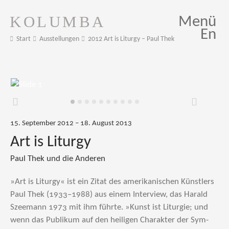
KOLUMBA
Menü
En
Start
Ausstellungen
2012 Art is Liturgy – Paul Thek
Zurück
Weiter
15. September 2012 – 18. August 2013
Art is Liturgy
Paul Thek und die Anderen
»Art is Liturgy« ist ein Zitat des amerikanischen Künstlers
Paul Thek (1933–1988) aus einem Interview, das Harald
Szeemann 1973 mit ihm führte. »Kunst ist Liturgie; und
wenn das Publikum auf den heiligen Charakter der Sym­