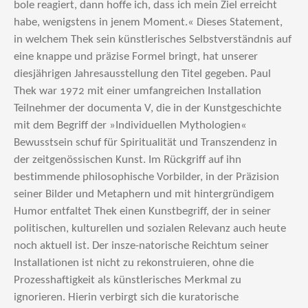
bole reagiert, dann hoffe ich, dass ich mein Ziel erreicht
habe, wenigstens in jenem Moment.« Dieses Statement,
in welchem Thek sein künstlerisches Selbstverständnis auf
eine knappe und präzise Formel bringt, hat unserer
diesjährigen Jahresausstellung den Titel gegeben. Paul
Thek war 1972 mit einer umfangreichen Installation
Teilnehmer der documenta V, die in der Kunstgeschichte
mit dem Begriff der »Individuellen Mythologien«
Bewusstsein schuf für Spiritualität und Transzendenz in
der zeitgenössischen Kunst. Im Rückgriff auf ihn
bestimmende philosophische Vorbilder, in der Präzision
seiner Bilder und Metaphern und mit hintergründigem
Humor entfaltet Thek einen Kunstbegriff, der in seiner
politischen, kulturellen und sozialen Relevanz auch heute
noch aktuell ist. Der insze-natorische Reichtum seiner
Installationen ist nicht zu rekonstruieren, ohne die
Prozesshaftigkeit als künstlerisches Merkmal zu
ignorieren. Hierin verbirgt sich die kurato­rische