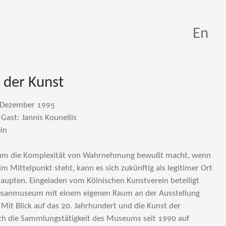
En
 der Kunst
. Dezember 1995
ast: Jannis Kounellis
in
m die Komplexität von Wahrnehmung bewußt macht, wenn
 im Mittelpunkt steht, kann es sich zukünftig als legitimer Ort
aupten. Eingeladen vom Kölnischen Kunstverein beteiligt
zesanmuseum mit einem eigenen Raum an der Ausstellung
 Mit Blick auf das 20. Jahrhundert und die Kunst der
ich die Sammlungstätigkeit des Museums seit 1990 auf