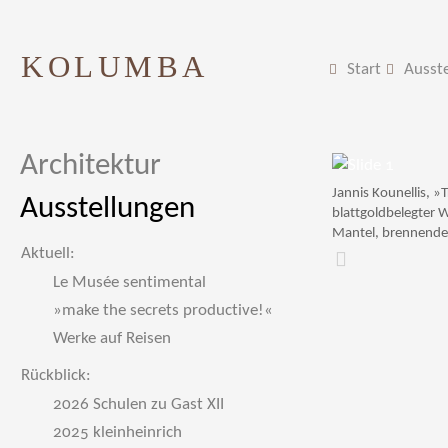
KOLUMBA
Start
Ausst
Architektur
Jannis Kounellis, »T
Ausstellungen
blattgoldbelegter 
Mantel, brennende
Aktuell:
Zurück
Le Musée sentimental
»make the secrets productive!«
Werke auf Reisen
Rückblick:
2026 Schulen zu Gast XII
2025 kleinheinrich