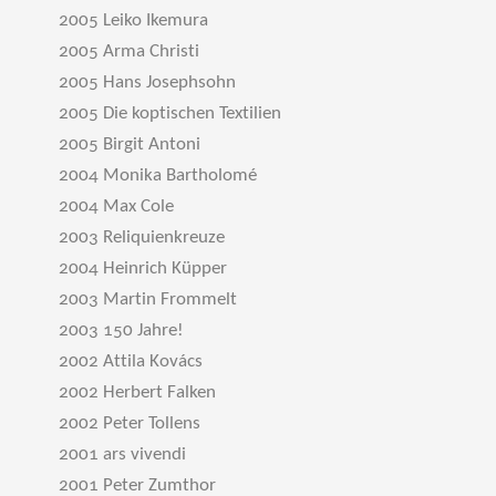
2005 Leiko Ikemura
2005 Arma Christi
2005 Hans Josephsohn
2005 Die koptischen Textilien
2005 Birgit Antoni
2004 Monika Bartholomé
2004 Max Cole
2003 Reliquienkreuze
2004 Heinrich Küpper
2003 Martin Frommelt
2003 150 Jahre!
2002 Attila Kovács
2002 Herbert Falken
2002 Peter Tollens
2001 ars vivendi
2001 Peter Zumthor