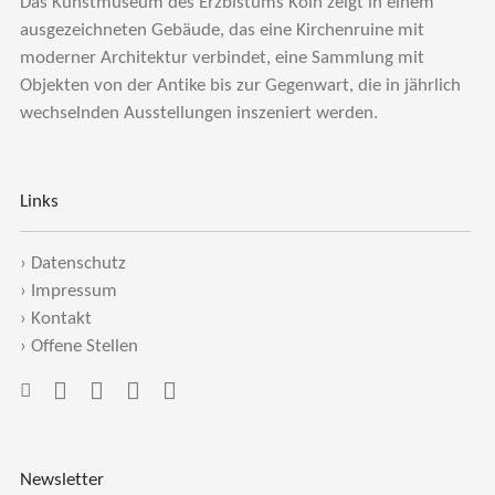
Das Kunstmuseum des Erzbistums Köln zeigt in einem
ausgezeichneten Gebäude, das eine Kirchenruine mit
moderner Architektur verbindet, eine Sammlung mit
Objekten von der Antike bis zur Gegenwart, die in jährlich
wechselnden Ausstellungen inszeniert werden.
Links
›
Datenschutz
›
Impressum
›
Kontakt
›
Offene Stellen
Newsletter