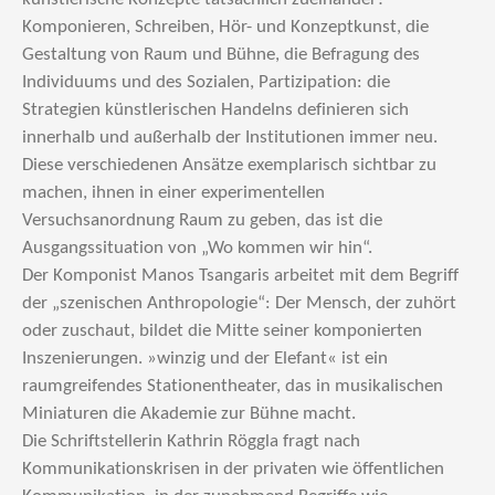
Komponieren, Schreiben, Hör- und Konzeptkunst, die
Gestaltung von Raum und Bühne, die Befragung des
Individuums und des Sozialen, Partizipation: die
Strategien künstlerischen Handelns definieren sich
innerhalb und außerhalb der Institutionen immer neu.
Diese verschiedenen Ansätze exemplarisch sichtbar zu
machen, ihnen in einer experimentellen
Versuchsanordnung Raum zu geben, das ist die
Ausgangssituation von „Wo kommen wir hin“.
Der Komponist Manos Tsangaris arbeitet mit dem Begriff
der „szenischen Anthropologie“: Der Mensch, der zuhört
oder zuschaut, bildet die Mitte seiner komponierten
Inszenierungen. »winzig und der Elefant« ist ein
raumgreifendes Stationentheater, das in musikalischen
Miniaturen die Akademie zur Bühne macht.
Die Schriftstellerin Kathrin Röggla fragt nach
Kommunikationskrisen in der privaten wie öffentlichen