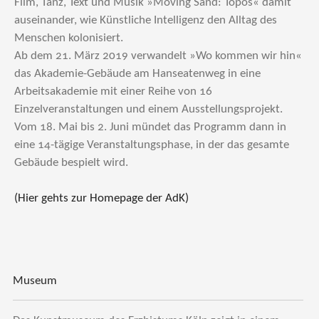
Film, Tanz, Text und Musik »Moving Sand: Topos« damit
auseinander, wie Künstliche Intelligenz den Alltag des
Menschen kolonisiert.
Ab dem 21. März 2019 verwandelt »Wo kommen wir hin«
das Akademie-Gebäude am Hanseatenweg in eine
Arbeitsakademie mit einer Reihe von 16
Einzelveranstaltungen und einem Ausstellungsprojekt.
Vom 18. Mai bis 2. Juni mündet das Programm dann in
eine 14-tägige Veranstaltungsphase, in der das gesamte
Gebäude bespielt wird.
(Hier gehts zur Homepage der AdK)
Museum