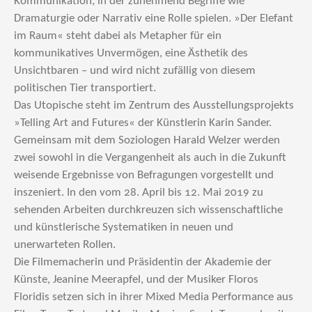
Kommunikation, in der zunehmend Begriffe wie
Dramaturgie oder Narrativ eine Rolle spielen. »Der Elefant
im Raum« steht dabei als Metapher für ein
kommunikatives Unvermögen, eine Ästhetik des
Unsichtbaren – und wird nicht zufällig von diesem
politischen Tier transportiert.
Das Utopische steht im Zentrum des Ausstellungsprojekts
»Telling Art and Futures« der Künstlerin Karin Sander.
Gemeinsam mit dem Soziologen Harald Welzer werden
zwei sowohl in die Vergangenheit als auch in die Zukunft
weisende Ergebnisse von Befragungen vorgestellt und
inszeniert. In den vom 28. April bis 12. Mai 2019 zu
sehenden Arbeiten durchkreuzen sich wissenschaftliche
und künstlerische Systematiken in neuen und
unerwarteten Rollen.
Die Filmemacherin und Präsidentin der Akademie der
Künste, Jeanine Meerapfel, und der Musiker Floros
Floridis setzen sich in ihrer Mixed Media Performance aus