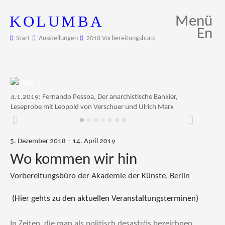
KOLUMBA
Menü
En
Start
Ausstellungen
2018 Vorbereitungsbüro
4.1.2019: Fernando Pessoa, Der anarchistische Bankier,
Leseprobe mit Leopold von Verschuer und Ulrich Marx
Zurück
Weiter
5. Dezember 2018 – 14. April 2019
Wo kommen wir hin
Vorbereitungsbüro der Akademie der Künste, Berlin
(Hier gehts zu den aktuellen Veranstaltungsterminen)
In Zeiten, die man als politisch desaströs bezeichnen