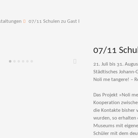
staltungen
07/11 Schulen zu Gast I
07/11 Schul
21. Juli bis 31. Augu
Weiter
Städtisches Johann-
Noli me tangere! – 
Das Projekt »Noli me
Kooperation zwisch
die Kontakte bisher 
wurden, so erhalten 
Museums mit eigenen
Schüler mit dem deut