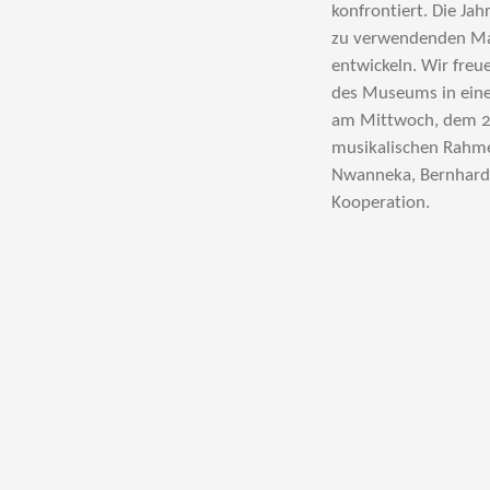
konfrontiert. Die Ja
zu verwendenden Mat
entwickeln. Wir fre
des Museums in einer
am Mittwoch, dem 20
musikalischen Rahme
Nwanneka, Bernhard 
Kooperation.