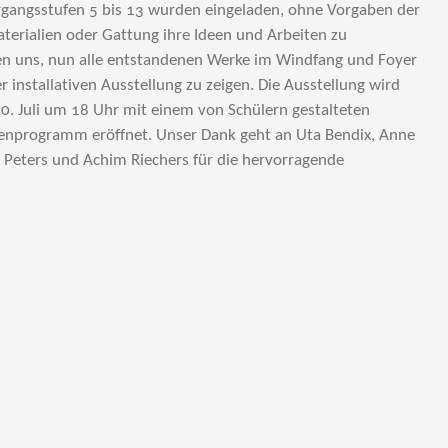
hrgangsstufen 5 bis 13 wurden eingeladen, ohne Vorgaben der
erialien oder Gattung ihre Ideen und Arbeiten zu
uen uns, nun alle entstandenen Werke im Windfang und Foyer
 installativen Ausstellung zu zeigen. Die Ausstellung wird
. Juli um 18 Uhr mit einem von Schülern gestalteten
nprogramm eröffnet. Unser Dank geht an Uta Bendix, Anne
Peters und Achim Riechers für die hervorragende