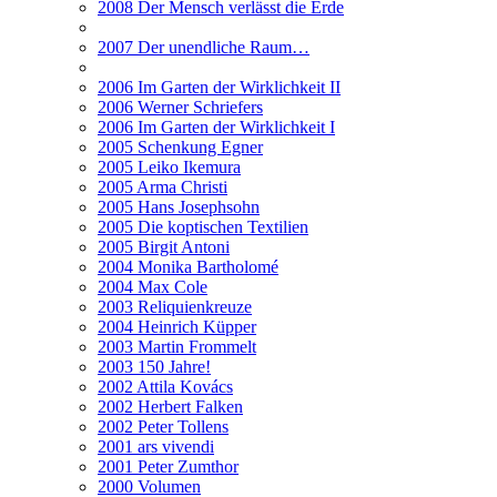
2008 Der Mensch verlässt die Erde
2007 Der unendliche Raum…
2006 Im Garten der Wirklichkeit II
2006 Werner Schriefers
2006 Im Garten der Wirklichkeit I
2005 Schenkung Egner
2005 Leiko Ikemura
2005 Arma Christi
2005 Hans Josephsohn
2005 Die koptischen Textilien
2005 Birgit Antoni
2004 Monika Bartholomé
2004 Max Cole
2003 Reliquienkreuze
2004 Heinrich Küpper
2003 Martin Frommelt
2003 150 Jahre!
2002 Attila Kovács
2002 Herbert Falken
2002 Peter Tollens
2001 ars vivendi
2001 Peter Zumthor
2000 Volumen