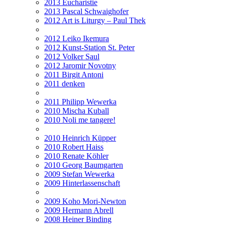
2013 Eucharistie
2013 Pascal Schwaighofer
2012 Art is Liturgy – Paul Thek
2012 Leiko Ikemura
2012 Kunst-Station St. Peter
2012 Volker Saul
2012 Jaromir Novotny
2011 Birgit Antoni
2011 denken
2011 Philipp Wewerka
2010 Mischa Kuball
2010 Noli me tangere!
2010 Heinrich Küpper
2010 Robert Haiss
2010 Renate Köhler
2010 Georg Baumgarten
2009 Stefan Wewerka
2009 Hinterlassenschaft
2009 Koho Mori-Newton
2009 Hermann Abrell
2008 Heiner Binding