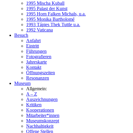
1995 Mischa Kuball
1995 Palast der Kunst
1995 Horn Falken Michals, u.a.
1995 Monika Bartholomé
1993 Tápies Thek Tuttle u.a.
1992 Vaticana
Besuch
Anfahrt
Eintritt
Führungen
Fotografieren
Jahreskarte
Kontakt
Öffnungszeiten
Resonanzen
Museum
Allgemein:
A – Z
Auszeichnungen
Kritiken
Kooperationen
Mitarbeiter*innen
Museumskonzept
Nachhaltigkeit
Offene Stellen