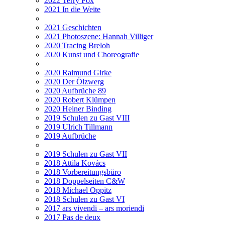
2022 Terry Fox
2021 In die Weite
2021 Geschichten
2021 Photoszene: Hannah Villiger
2020 Tracing Breloh
2020 Kunst und Choreografie
2020 Raimund Girke
2020 Der Ölzwerg
2020 Aufbrüche 89
2020 Robert Klümpen
2020 Heiner Binding
2019 Schulen zu Gast VIII
2019 Ulrich Tillmann
2019 Aufbrüche
2019 Schulen zu Gast VII
2018 Attila Kovács
2018 Vorbereitungsbüro
2018 Doppelseiten C&W
2018 Michael Oppitz
2018 Schulen zu Gast VI
2017 ars vivendi – ars moriendi
2017 Pas de deux