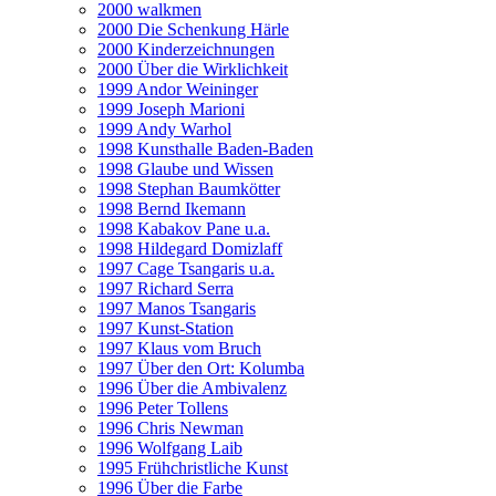
2000 walkmen
2000 Die Schenkung Härle
2000 Kinderzeichnungen
2000 Über die Wirklichkeit
1999 Andor Weininger
1999 Joseph Marioni
1999 Andy Warhol
1998 Kunsthalle Baden-Baden
1998 Glaube und Wissen
1998 Stephan Baumkötter
1998 Bernd Ikemann
1998 Kabakov Pane u.a.
1998 Hildegard Domizlaff
1997 Cage Tsangaris u.a.
1997 Richard Serra
1997 Manos Tsangaris
1997 Kunst-Station
1997 Klaus vom Bruch
1997 Über den Ort: Kolumba
1996 Über die Ambivalenz
1996 Peter Tollens
1996 Chris Newman
1996 Wolfgang Laib
1995 Frühchristliche Kunst
1996 Über die Farbe