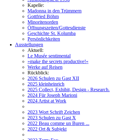
Kapelle:
Madonna in den Trümmern
Gottfried Böhm
Minoritenorden
Öffnungszeiten/Gottesdienste
Geschichte St. Kolumba
Persönlichkeiten
Ausstellungen
Aktuell:
Le Musée sentimental
»make the secrets productive!«
Werke auf Reisen
Rückblick:
2026 Schulen zu Gast XII
2025 kleinheinrich
2025 Collect, Exhibit, Design - Research.
2024 Für Joseph Marioni
2024 Artist at Work
2023 Wort Schrift Zeichen
2023 Schulen zu Gast X
2022 Beau comme un Buren ...
2022 Ort & Subjekt