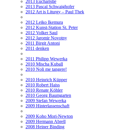
2013 Eucharistie
2013 Pascal Schwaighofer
2012 Art is Liturgy – Paul Thek
2012 Leiko Ikemura
2012 Kunst-Station St. Peter
2012 Volker Saul
2012 Jaromir Novotny
2011 Birgit Antoni
2011 denken
2011 Philipp Wewerka
2010 Mischa Kuball
2010 Noli me tangere!
2010 Heinrich Küpper
2010 Robert Haiss
2010 Renate Köhler
2010 Georg Baumgarten
2009 Stefan Wewerka
2009 Hinterlassenschaft
2009 Koho Mori-Newton
2009 Hermann Abrell
2008 Heiner Binding