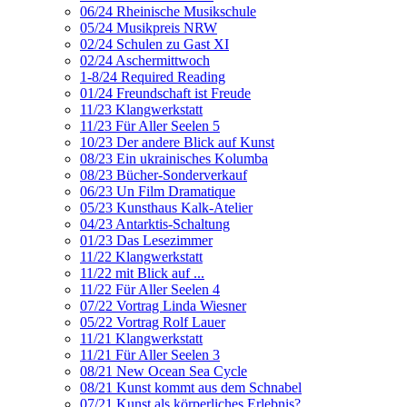
06/24 Rheinische Musikschule
05/24 Musikpreis NRW
02/24 Schulen zu Gast XI
02/24 Aschermittwoch
1-8/24 Required Reading
01/24 Freundschaft ist Freude
11/23 Klangwerkstatt
11/23 Für Aller Seelen 5
10/23 Der andere Blick auf Kunst
08/23 Ein ukrainisches Kolumba
08/23 Bücher-Sonderverkauf
06/23 Un Film Dramatique
05/23 Kunsthaus Kalk-Atelier
04/23 Antarktis-Schaltung
01/23 Das Lesezimmer
11/22 Klangwerkstatt
11/22 mit Blick auf ...
11/22 Für Aller Seelen 4
07/22 Vortrag Linda Wiesner
05/22 Vortrag Rolf Lauer
11/21 Klangwerkstatt
11/21 Für Aller Seelen 3
08/21 New Ocean Sea Cycle
08/21 Kunst kommt aus dem Schnabel
07/21 Kunst als körperliches Erlebnis?