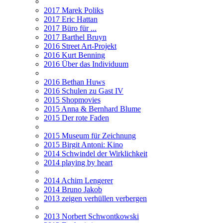
2017 Marek Poliks
2017 Eric Hattan
2017 Büro für ...
2017 Barthel Bruyn
2016 Street Art-Projekt
2016 Kurt Benning
2016 Über das Individuum
2016 Bethan Huws
2016 Schulen zu Gast IV
2015 Shopmovies
2015 Anna & Bernhard Blume
2015 Der rote Faden
2015 Museum für Zeichnung
2015 Birgit Antoni: Kino
2014 Schwindel der Wirklichkeit
2014 playing by heart
2014 Achim Lengerer
2014 Bruno Jakob
2013 zeigen verhüllen verbergen
2013 Norbert Schwontkowski