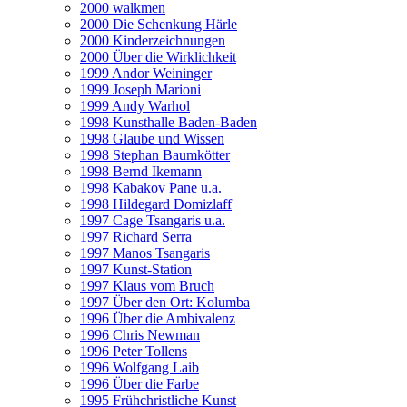
2000 walkmen
2000 Die Schenkung Härle
2000 Kinderzeichnungen
2000 Über die Wirklichkeit
1999 Andor Weininger
1999 Joseph Marioni
1999 Andy Warhol
1998 Kunsthalle Baden-Baden
1998 Glaube und Wissen
1998 Stephan Baumkötter
1998 Bernd Ikemann
1998 Kabakov Pane u.a.
1998 Hildegard Domizlaff
1997 Cage Tsangaris u.a.
1997 Richard Serra
1997 Manos Tsangaris
1997 Kunst-Station
1997 Klaus vom Bruch
1997 Über den Ort: Kolumba
1996 Über die Ambivalenz
1996 Chris Newman
1996 Peter Tollens
1996 Wolfgang Laib
1996 Über die Farbe
1995 Frühchristliche Kunst