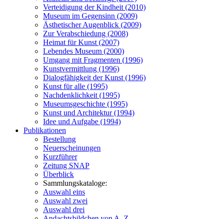
Verteidigung der Kindheit (2010)
Museum im Gegensinn (2009)
Ästhetischer Augenblick (2009)
Zur Verabschiedung (2008)
Heimat für Kunst (2007)
Lebendes Museum (2000)
Umgang mit Fragmenten (1996)
Kunstvermittlung (1996)
Dialogfähigkeit der Kunst (1996)
Kunst für alle (1995)
Nachdenklichkeit (1995)
Museumsgeschichte (1995)
Kunst und Architektur (1994)
Idee und Aufgabe (1994)
Publikationen
Bestellung
Neuerscheinungen
Kurzführer
Zeitung SNAP
Überblick
Sammlungskataloge:
Auswahl eins
Auswahl zwei
Auswahl drei
Andachtsbildchen von A–Z