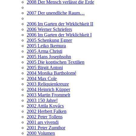
2008 Der Mensch verlässt die Erde
2007 Der unendliche Raum…
2006 Im Garten der Wirklichkeit II
2006 Werner Schriefers
2006 Im Garten der Wirklichkeit I
2005 Schenkung Egner
2005 Leiko Ikemura
2005 Arma Christi
2005 Hans Josephsohn
2005 Die koptischen Textilien
2005 Birgit Antoni
2004 Monika Bartholomé
2004 Max Cole
2003 Reliquienkreuze
2004 Heinrich Küpper
2003 Martin Frommelt
2003 150 Jahre!
2002 Attila Kovács
2002 Herbert Falken
2002 Peter Tollens
2001 ars vivendi
2001 Peter Zumthor
2000 Volumen