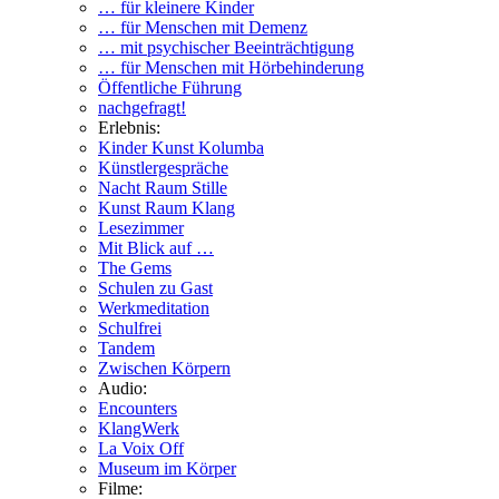
… für kleinere Kinder
… für Menschen mit Demenz
… mit psychischer Beeinträchtigung
… für Menschen mit Hörbehinderung
Öffentliche Führung
nachgefragt!
Erlebnis:
Kinder Kunst Kolumba
Künstlergespräche
Nacht Raum Stille
Kunst Raum Klang
Lesezimmer
Mit Blick auf …
The Gems
Schulen zu Gast
Werkmeditation
Schulfrei
Tandem
Zwischen Körpern
Audio:
Encounters
KlangWerk
La Voix Off
Museum im Körper
Filme: