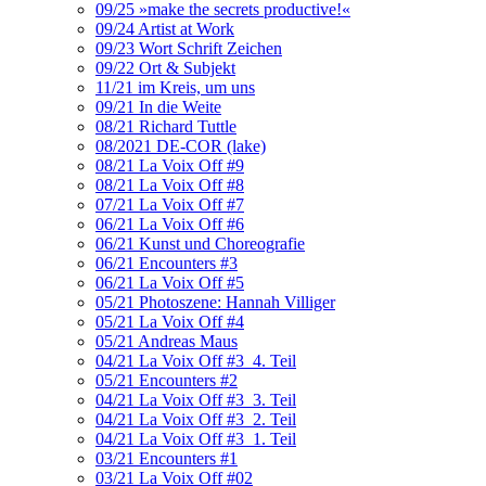
09/25 »make the secrets productive!«
09/24 Artist at Work
09/23 Wort Schrift Zeichen
09/22 Ort & Subjekt
11/21 im Kreis, um uns
09/21 In die Weite
08/21 Richard Tuttle
08/2021 DE-COR (lake)
08/21 La Voix Off #9
08/21 La Voix Off #8
07/21 La Voix Off #7
06/21 La Voix Off #6
06/21 Kunst und Choreografie
06/21 Encounters #3
06/21 La Voix Off #5
05/21 Photoszene: Hannah Villiger
05/21 La Voix Off #4
05/21 Andreas Maus
04/21 La Voix Off #3_4. Teil
05/21 Encounters #2
04/21 La Voix Off #3_3. Teil
04/21 La Voix Off #3_2. Teil
04/21 La Voix Off #3_1. Teil
03/21 Encounters #1
03/21 La Voix Off #02