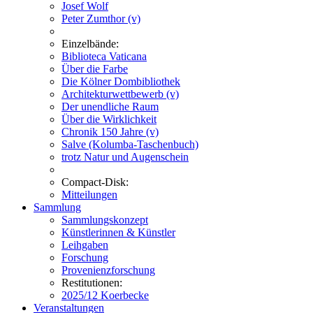
Josef Wolf
Peter Zumthor (v)
Einzelbände:
Biblioteca Vaticana
Über die Farbe
Die Kölner Dombibliothek
Architekturwettbewerb (v)
Der unendliche Raum
Über die Wirklichkeit
Chronik 150 Jahre (v)
Salve (Kolumba-Taschenbuch)
trotz Natur und Augenschein
Compact-Disk:
Mitteilungen
Sammlung
Sammlungskonzept
Künstlerinnen & Künstler
Leihgaben
Forschung
Provenienzforschung
Restitutionen:
2025/12 Koerbecke
Veranstaltungen