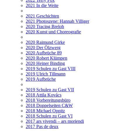
2022 Terry Fox
2021 In die Weite
2021 Geschichten
2021 Photoszene: Hannah Villiger
2020 Tracing Breloh
2020 Kunst und Choreografie
2020 Raimund Girke
2020 Der Ölzwerg
2020 Aufbrüche 89
2020 Robert Klümpen
2020 Heiner Binding
2019 Schulen zu Gast VIII
2019 Ulrich Tillmann
2019 Aufbrüche
2019 Schulen zu Gast VII
2018 Attila Kovács
2018 Vorbereitungsbüro
2018 Doppelseiten C&W
2018 Michael Oppitz
2018 Schulen zu Gast VI
2017 ars vivendi – ars moriendi
2017 Pas de deux