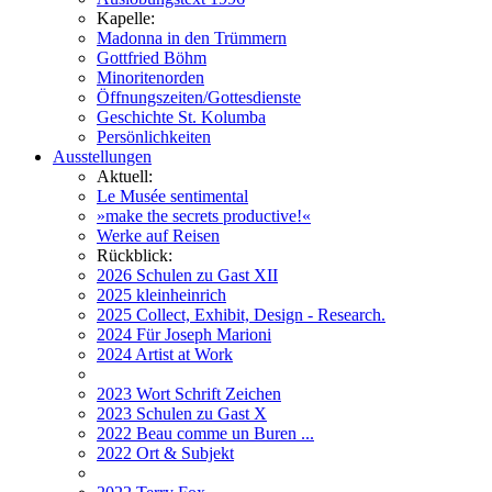
Kapelle:
Madonna in den Trümmern
Gottfried Böhm
Minoritenorden
Öffnungszeiten/Gottesdienste
Geschichte St. Kolumba
Persönlichkeiten
Ausstellungen
Aktuell:
Le Musée sentimental
»make the secrets productive!«
Werke auf Reisen
Rückblick:
2026 Schulen zu Gast XII
2025 kleinheinrich
2025 Collect, Exhibit, Design - Research.
2024 Für Joseph Marioni
2024 Artist at Work
2023 Wort Schrift Zeichen
2023 Schulen zu Gast X
2022 Beau comme un Buren ...
2022 Ort & Subjekt