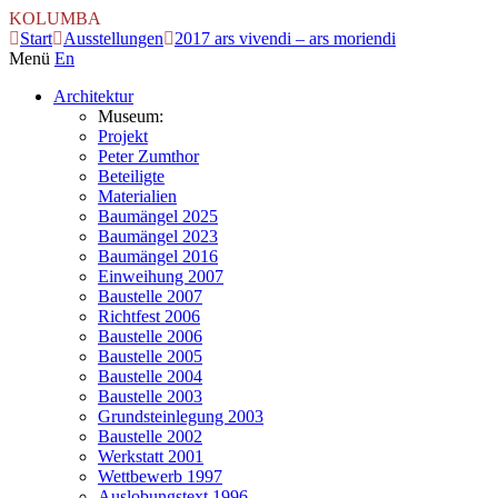
KOLUMBA
Start
Ausstellungen
2017 ars vivendi – ars moriendi
Menü
En
Architektur
Museum:
Projekt
Peter Zumthor
Beteiligte
Materialien
Baumängel 2025
Baumängel 2023
Baumängel 2016
Einweihung 2007
Baustelle 2007
Richtfest 2006
Baustelle 2006
Baustelle 2005
Baustelle 2004
Baustelle 2003
Grundsteinlegung 2003
Baustelle 2002
Werkstatt 2001
Wettbewerb 1997
Auslobungstext 1996