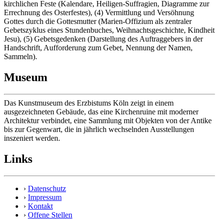
kirchlichen Feste (Kalendare, Heiligen-Suffragien, Diagramme zur
Errechnung des Osterfestes), (4) Vermittlung und Versöhnung
Gottes durch die Gottesmutter (Marien-Offizium als zentraler
Gebetszyklus eines Stundenbuches, Weihnachtsgeschichte, Kindheit
Jesu), (5) Gebetsgedenken (Darstellung des Auftraggebers in der
Handschrift, Aufforderung zum Gebet, Nennung der Namen,
Sammeln).
Museum
Das Kunstmuseum des Erzbistums Köln zeigt in einem
ausgezeichneten Gebäude, das eine Kirchenruine mit moderner
Architektur verbindet, eine Sammlung mit Objekten von der Antike
bis zur Gegenwart, die in jährlich wechselnden Ausstellungen
inszeniert werden.
Links
›
Datenschutz
›
Impressum
›
Kontakt
›
Offene Stellen