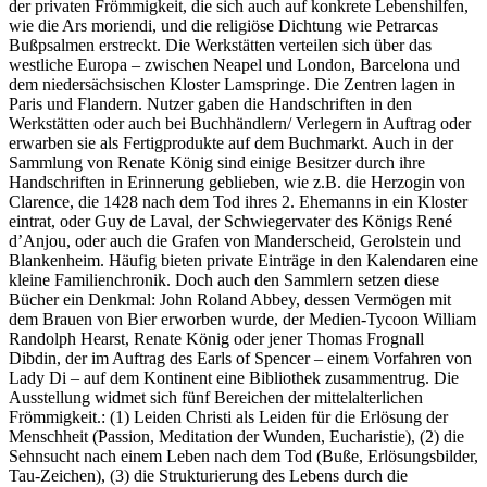
der privaten Frömmigkeit, die sich auch auf konkrete Lebenshilfen,
wie die Ars moriendi, und die religiöse Dichtung wie Petrarcas
Bußpsalmen erstreckt. Die Werkstätten verteilen sich über das
westliche Europa – zwischen Neapel und London, Barcelona und
dem niedersächsischen Kloster Lamspringe. Die Zentren lagen in
Paris und Flandern. Nutzer gaben die Handschriften in den
Werkstätten oder auch bei Buchhändlern/ Verlegern in Auftrag oder
erwarben sie als Fertigprodukte auf dem Buchmarkt. Auch in der
Sammlung von Renate König sind einige Besitzer durch ihre
Handschriften in Erinnerung geblieben, wie z.B. die Herzogin von
Clarence, die 1428 nach dem Tod ihres 2. Ehemanns in ein Kloster
eintrat, oder Guy de Laval, der Schwiegervater des Königs René
d’Anjou, oder auch die Grafen von Manderscheid, Gerolstein und
Blankenheim. Häufig bieten private Einträge in den Kalendaren eine
kleine Familienchronik. Doch auch den Sammlern setzen diese
Bücher ein Denkmal: John Roland Abbey, dessen Vermögen mit
dem Brauen von Bier erworben wurde, der Medien-Tycoon William
Randolph Hearst, Renate König oder jener Thomas Frognall
Dibdin, der im Auftrag des Earls of Spencer – einem Vorfahren von
Lady Di – auf dem Kontinent eine Bibliothek zusammentrug. Die
Ausstellung widmet sich fünf Bereichen der mittelalterlichen
Frömmigkeit.: (1) Leiden Christi als Leiden für die Erlösung der
Menschheit (Passion, Meditation der Wunden, Eucharistie), (2) die
Sehnsucht nach einem Leben nach dem Tod (Buße, Erlösungsbilder,
Tau-Zeichen), (3) die Strukturierung des Lebens durch die