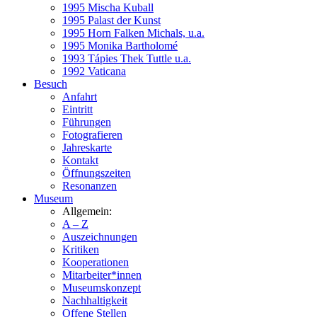
1995 Mischa Kuball
1995 Palast der Kunst
1995 Horn Falken Michals, u.a.
1995 Monika Bartholomé
1993 Tápies Thek Tuttle u.a.
1992 Vaticana
Besuch
Anfahrt
Eintritt
Führungen
Fotografieren
Jahreskarte
Kontakt
Öffnungszeiten
Resonanzen
Museum
Allgemein:
A – Z
Auszeichnungen
Kritiken
Kooperationen
Mitarbeiter*innen
Museumskonzept
Nachhaltigkeit
Offene Stellen