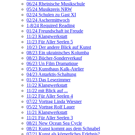
06/24 Rheinische Musikschule
05/24 Musikpreis NRW
02/24 Schulen zu Gast XI
02/24 Aschermittwoch
1-8/24 Required Reading
01/24 Freundschaft ist Freude
11/23 Klangwerkstatt
11/23 Für Aller Seelen 5
10/23 Der andere Blick auf Kunst
08/23 Ein ukrainisches Kolumba
08/23 Bücher-Sonderverkauf
06/23 Un Film Dramatique
05/23 Kunsthaus Kalk-Atelier
04/23 Antarktis-Schaltung
01/23 Das Lesezimmer
11/22 Klangwerkstatt
11/22 mit Blick auf ...
11/22 Für Aller Seelen 4
07/22 Vortrag Linda Wiesner
05/22 Vortrag Rolf Lauer
11/21 Klangwerkstatt
11/21 Für Aller Seelen 3
08/21 New Ocean Sea Cycle
08/21 Kunst kommt aus dem Schnabel
07/21 Kunst als körperliches Erlebnis?