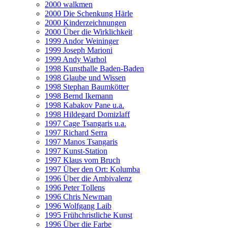
2000 walkmen
2000 Die Schenkung Härle
2000 Kinderzeichnungen
2000 Über die Wirklichkeit
1999 Andor Weininger
1999 Joseph Marioni
1999 Andy Warhol
1998 Kunsthalle Baden-Baden
1998 Glaube und Wissen
1998 Stephan Baumkötter
1998 Bernd Ikemann
1998 Kabakov Pane u.a.
1998 Hildegard Domizlaff
1997 Cage Tsangaris u.a.
1997 Richard Serra
1997 Manos Tsangaris
1997 Kunst-Station
1997 Klaus vom Bruch
1997 Über den Ort: Kolumba
1996 Über die Ambivalenz
1996 Peter Tollens
1996 Chris Newman
1996 Wolfgang Laib
1995 Frühchristliche Kunst
1996 Über die Farbe