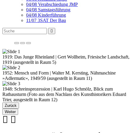
04/08 Verabschiedung JMP
04/08 Samstagsführung
04/08 Kinderführung
11/07 3SAT Der Bau
1919: Das Junge Rheinland | Gert Wollheim, Friesische Landschaft,
1919 (ausgestellt in Raum 5)
1952: Mensch und Form | Walter M. Kersting, Nähmaschine
»Adlermatic«, 1949/59 (ausgestellt in Raum 11)
1948: Schreinsprozession | Karl Hugo Schmölz, Blick zum
Rathausturm (Foto aus dem Nachlass des Kunsthistorikers Eduard
Trier, ausgestellt in Raum 12)
Zurück
Weiter