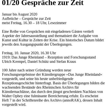
01/20 Gespräche zur Zeit
Januar bis August 2020
Aufbrüche – Gespräche zur Zeit
meist Freitag, 16.30 – 18 Uhr, Lesezimmer
Eine Reihe von Gesprächen mit eingeladenen Gästen vertieft
Aspekte der Jahresausstellung und thematisiert die Aufgabe von
Kunst und Kultur in Zeiten der Krise. Ein historisches Datum bildet
jeweils den Ausgangspunkt der Überlegungen.
Freitag, 10. Januar 2020, 16.30 Uhr
1919: Das Junge Rheinland – Rezeption und Forschungsstand
Ulrich Krempel, Daniel Schütz und Stefan Kraus
100 Jahre nach seiner Gründung werden neue
Forschungsergebnisse der Künstlergruppe »Das Junge Rheinland«
vorgestellt, und seine bis heute unbefriedigende
Rezeptionsgeschichte hinterfragt. Basis der Überlegungen bilden die
wachsenden Bestände des Rheinischen Archivs für
Künstlernachlässe, das durch den jüngst geschenkten Nachlass von
Walter Ophey eine fulminante Bereicherung erfuhr. Es erscheint
Heft 7 in der Schriftenreihe des Archivs (annoRAK), dessen Inhalt
vorgestellt wird.