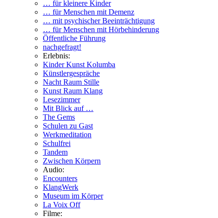
… für kleinere Kinder
… für Menschen mit Demenz
… mit psychischer Beeinträchtigung
… für Menschen mit Hörbehinderung
Öffentliche Führung
nachgefragt!
Erlebnis:
Kinder Kunst Kolumba
Künstlergespräche
Nacht Raum Stille
Kunst Raum Klang
Lesezimmer
Mit Blick auf …
The Gems
Schulen zu Gast
Werkmeditation
Schulfrei
Tandem
Zwischen Körpern
Audio:
Encounters
KlangWerk
Museum im Körper
La Voix Off
Filme: