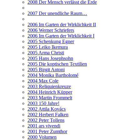
2008 Der Mensch verlässt die Erde
2007 Der unendliche Raum…
2006 Im Garten der Wirklichkeit II
2006 Werner Schriefers
2006 Im Garten der Wirklichkeit I
2005 Schenkung Egner
2005 Leiko Ikemura
2005 Arma Christi
2005 Hans Josephsohn
2005 Die koptischen Textilien
2005 Birgit Antoni
2004 Monika Bartholomé
2004 Max Cole
2003 Reliquienkreuze
2004 Heinrich Küpper
2003 Martin Frommelt
2003 150 Jahre!
2002 Attila Kovács
2002 Herbert Falken
2002 Peter Tollens
2001 ars vivendi
2001 Peter Zumthor
2000 Volumen