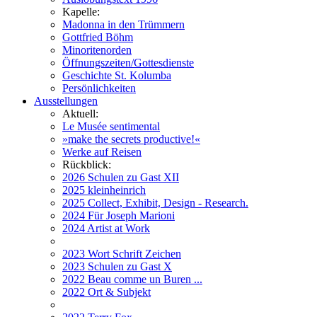
Kapelle:
Madonna in den Trümmern
Gottfried Böhm
Minoritenorden
Öffnungszeiten/Gottesdienste
Geschichte St. Kolumba
Persönlichkeiten
Ausstellungen
Aktuell:
Le Musée sentimental
»make the secrets productive!«
Werke auf Reisen
Rückblick:
2026 Schulen zu Gast XII
2025 kleinheinrich
2025 Collect, Exhibit, Design - Research.
2024 Für Joseph Marioni
2024 Artist at Work
2023 Wort Schrift Zeichen
2023 Schulen zu Gast X
2022 Beau comme un Buren ...
2022 Ort & Subjekt