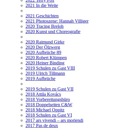
2022 Terry Fox
2021 In die Weite
2021 Geschichten
2021 Photoszene: Hannah Villiger
2020 Tracing Breloh
2020 Kunst und Choreografie
2020 Raimund Girke
2020 Der Ölzwerg
2020 Aufbrüche 89
2020 Robert Klümpen
2020 Heiner Binding
2019 Schulen zu Gast VIII
2019 Ulrich Tillmann
2019 Aufbrüche
2019 Schulen zu Gast VII
2018 Attila Kovács
2018 Vorbereitungsbüro
2018 Doppelseiten C&W
2018 Michael Oppitz
2018 Schulen zu Gast VI
2017 ars vivendi – ars moriendi
2017 Pas de deux