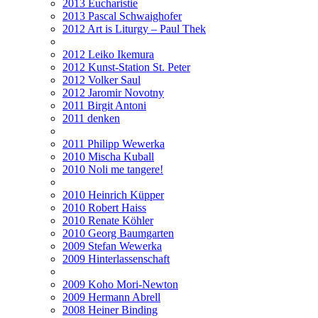
2013 Eucharistie
2013 Pascal Schwaighofer
2012 Art is Liturgy – Paul Thek
2012 Leiko Ikemura
2012 Kunst-Station St. Peter
2012 Volker Saul
2012 Jaromir Novotny
2011 Birgit Antoni
2011 denken
2011 Philipp Wewerka
2010 Mischa Kuball
2010 Noli me tangere!
2010 Heinrich Küpper
2010 Robert Haiss
2010 Renate Köhler
2010 Georg Baumgarten
2009 Stefan Wewerka
2009 Hinterlassenschaft
2009 Koho Mori-Newton
2009 Hermann Abrell
2008 Heiner Binding