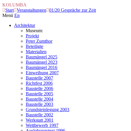
KOLUMBA
Start
Veranstaltungen
01/20 Gespräche zur Zeit
Menü
En
Architektur
Museum:
Projekt
Peter Zumthor
Beteiligte
Materialien
Baumängel 2025
Baumängel 2023
Baumängel 2016
Einweihung 2007
Baustelle 2007
Richtfest 2006
Baustelle 2006
Baustelle 2005
Baustelle 2004
Baustelle 2003
Grundsteinlegung 2003
Baustelle 2002
Werkstatt 2001
Wettbewerb 1997
Auslobungstext 1996