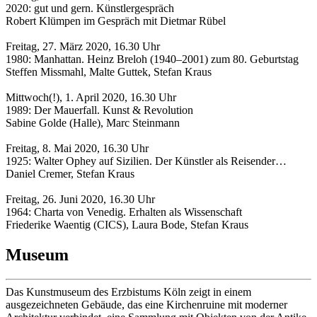
2020: gut und gern. Künstlergespräch
Robert Klümpen im Gespräch mit Dietmar Rübel
Freitag, 27. März 2020, 16.30 Uhr
1980: Manhattan. Heinz Breloh (1940–2001) zum 80. Geburtstag
Steffen Missmahl, Malte Guttek, Stefan Kraus
Mittwoch(!), 1. April 2020, 16.30 Uhr
1989: Der Mauerfall. Kunst & Revolution
Sabine Golde (Halle), Marc Steinmann
Freitag, 8. Mai 2020, 16.30 Uhr
1925: Walter Ophey auf Sizilien. Der Künstler als Reisender…
Daniel Cremer, Stefan Kraus
Freitag, 26. Juni 2020, 16.30 Uhr
1964: Charta von Venedig. Erhalten als Wissenschaft
Friederike Waentig (CICS), Laura Bode, Stefan Kraus
Museum
Das Kunstmuseum des Erzbistums Köln zeigt in einem
ausgezeichneten Gebäude, das eine Kirchenruine mit moderner