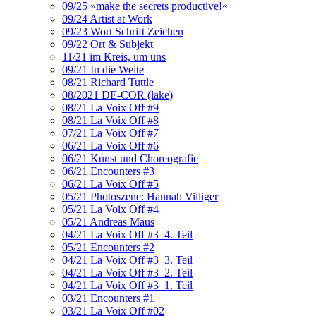
09/25 »make the secrets productive!«
09/24 Artist at Work
09/23 Wort Schrift Zeichen
09/22 Ort & Subjekt
11/21 im Kreis, um uns
09/21 In die Weite
08/21 Richard Tuttle
08/2021 DE-COR (lake)
08/21 La Voix Off #9
08/21 La Voix Off #8
07/21 La Voix Off #7
06/21 La Voix Off #6
06/21 Kunst und Choreografie
06/21 Encounters #3
06/21 La Voix Off #5
05/21 Photoszene: Hannah Villiger
05/21 La Voix Off #4
05/21 Andreas Maus
04/21 La Voix Off #3_4. Teil
05/21 Encounters #2
04/21 La Voix Off #3_3. Teil
04/21 La Voix Off #3_2. Teil
04/21 La Voix Off #3_1. Teil
03/21 Encounters #1
03/21 La Voix Off #02