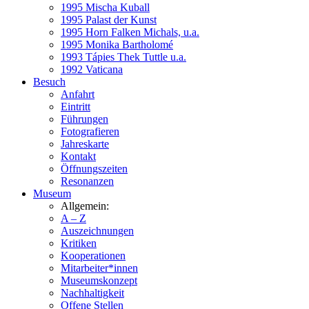
1995 Mischa Kuball
1995 Palast der Kunst
1995 Horn Falken Michals, u.a.
1995 Monika Bartholomé
1993 Tápies Thek Tuttle u.a.
1992 Vaticana
Besuch
Anfahrt
Eintritt
Führungen
Fotografieren
Jahreskarte
Kontakt
Öffnungszeiten
Resonanzen
Museum
Allgemein:
A – Z
Auszeichnungen
Kritiken
Kooperationen
Mitarbeiter*innen
Museumskonzept
Nachhaltigkeit
Offene Stellen