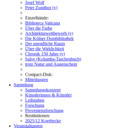
Josef Wolf
Peter Zumthor (v)
Einzelbände:
Biblioteca Vaticana
Über die Farbe
Architekturwettbewerb (v)
Die Kölner Dombibliothek
Der unendliche Raum
Über die Wirklichkeit
Chronik 150 Jahre (v)
Salve (Kolumba-Taschenbuch)
trotz Natur und Augenschein
Compact-Disk:
Mitteilungen
Sammlung
Sammlungskonzept
Künstlerinnen & Künstler
Leihgaben
Forschung
Provenienzforschung
Restitutionen:
2025/12 Koerbecke
Veranstaltungen