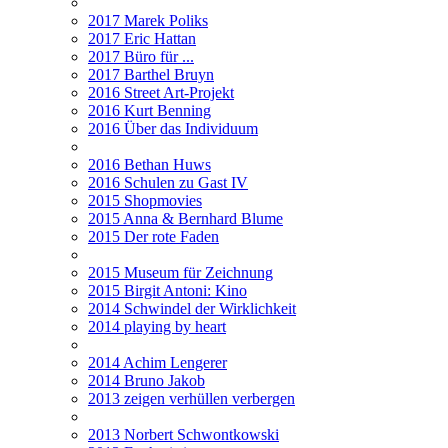
2017 Marek Poliks
2017 Eric Hattan
2017 Büro für ...
2017 Barthel Bruyn
2016 Street Art-Projekt
2016 Kurt Benning
2016 Über das Individuum
2016 Bethan Huws
2016 Schulen zu Gast IV
2015 Shopmovies
2015 Anna & Bernhard Blume
2015 Der rote Faden
2015 Museum für Zeichnung
2015 Birgit Antoni: Kino
2014 Schwindel der Wirklichkeit
2014 playing by heart
2014 Achim Lengerer
2014 Bruno Jakob
2013 zeigen verhüllen verbergen
2013 Norbert Schwontkowski