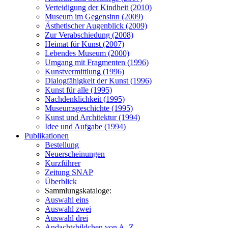
Verteidigung der Kindheit (2010)
Museum im Gegensinn (2009)
Ästhetischer Augenblick (2009)
Zur Verabschiedung (2008)
Heimat für Kunst (2007)
Lebendes Museum (2000)
Umgang mit Fragmenten (1996)
Kunstvermittlung (1996)
Dialogfähigkeit der Kunst (1996)
Kunst für alle (1995)
Nachdenklichkeit (1995)
Museumsgeschichte (1995)
Kunst und Architektur (1994)
Idee und Aufgabe (1994)
Publikationen
Bestellung
Neuerscheinungen
Kurzführer
Zeitung SNAP
Überblick
Sammlungskataloge:
Auswahl eins
Auswahl zwei
Auswahl drei
Andachtsbildchen von A–Z