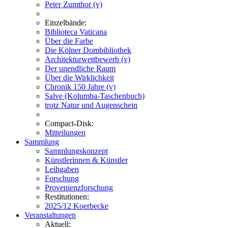
Peter Zumthor (v)
Einzelbände:
Biblioteca Vaticana
Über die Farbe
Die Kölner Dombibliothek
Architekturwettbewerb (v)
Der unendliche Raum
Über die Wirklichkeit
Chronik 150 Jahre (v)
Salve (Kolumba-Taschenbuch)
trotz Natur und Augenschein
Compact-Disk:
Mitteilungen
Sammlung
Sammlungskonzept
Künstlerinnen & Künstler
Leihgaben
Forschung
Provenienzforschung
Restitutionen:
2025/12 Koerbecke
Veranstaltungen
Aktuell: