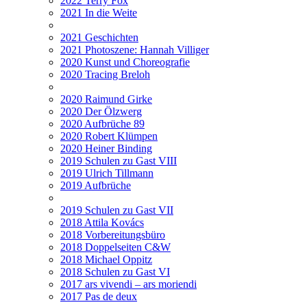
2022 Terry Fox
2021 In die Weite
2021 Geschichten
2021 Photoszene: Hannah Villiger
2020 Kunst und Choreografie
2020 Tracing Breloh
2020 Raimund Girke
2020 Der Ölzwerg
2020 Aufbrüche 89
2020 Robert Klümpen
2020 Heiner Binding
2019 Schulen zu Gast VIII
2019 Ulrich Tillmann
2019 Aufbrüche
2019 Schulen zu Gast VII
2018 Attila Kovács
2018 Vorbereitungsbüro
2018 Doppelseiten C&W
2018 Michael Oppitz
2018 Schulen zu Gast VI
2017 ars vivendi – ars moriendi
2017 Pas de deux