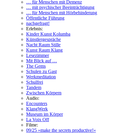
… für Menschen mit Demenz
… mit psychischer Beeinträchtigung
… für Menschen mit Hörbehinderung
Öffentliche Führung
nachgefragt!
Erlebnis:
Kinder Kunst Kolumba
Künstlergespräche
Nacht Raum Stille
Kunst Raum Klang
Lesezimmer
Mit Blick auf …
The Gems
Schulen zu Gast
Werkmeditation
Schulfrei
Tandem
Zwischen Körpern
Audio:
Encounters
KlangWerk
Museum im Körper
La Voix Off
Filme:
09/25 »make the secrets productive!«