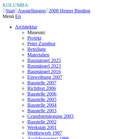
KOLUMBA
Start
Ausstellungen
2008 Heiner Binding
Menü
En
Architektur
Museum:
Projekt
Peter Zumthor
Beteiligte
Materialien
Baumängel 2025
Baumängel 2023
Baumängel 2016
Einweihung 2007
Baustelle 2007
Richtfest 2006
Baustelle 2006
Baustelle 2005
Baustelle 2004
Baustelle 2003
Grundsteinlegung 2003
Baustelle 2002
Werkstatt 2001
Wettbewerb 1997
Auslobungstext 1996