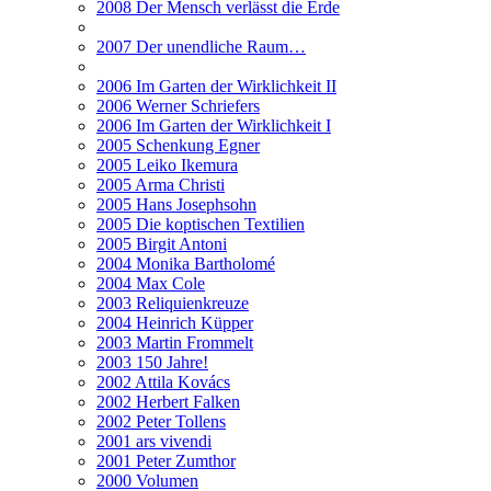
2008 Der Mensch verlässt die Erde
2007 Der unendliche Raum…
2006 Im Garten der Wirklichkeit II
2006 Werner Schriefers
2006 Im Garten der Wirklichkeit I
2005 Schenkung Egner
2005 Leiko Ikemura
2005 Arma Christi
2005 Hans Josephsohn
2005 Die koptischen Textilien
2005 Birgit Antoni
2004 Monika Bartholomé
2004 Max Cole
2003 Reliquienkreuze
2004 Heinrich Küpper
2003 Martin Frommelt
2003 150 Jahre!
2002 Attila Kovács
2002 Herbert Falken
2002 Peter Tollens
2001 ars vivendi
2001 Peter Zumthor
2000 Volumen