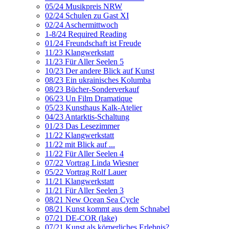
05/24 Musikpreis NRW
02/24 Schulen zu Gast XI
02/24 Aschermittwoch
1-8/24 Required Reading
01/24 Freundschaft ist Freude
11/23 Klangwerkstatt
11/23 Für Aller Seelen 5
10/23 Der andere Blick auf Kunst
08/23 Ein ukrainisches Kolumba
08/23 Bücher-Sonderverkauf
06/23 Un Film Dramatique
05/23 Kunsthaus Kalk-Atelier
04/23 Antarktis-Schaltung
01/23 Das Lesezimmer
11/22 Klangwerkstatt
11/22 mit Blick auf ...
11/22 Für Aller Seelen 4
07/22 Vortrag Linda Wiesner
05/22 Vortrag Rolf Lauer
11/21 Klangwerkstatt
11/21 Für Aller Seelen 3
08/21 New Ocean Sea Cycle
08/21 Kunst kommt aus dem Schnabel
07/21 DE-COR (lake)
07/21 Kunst als körperliches Erlebnis?