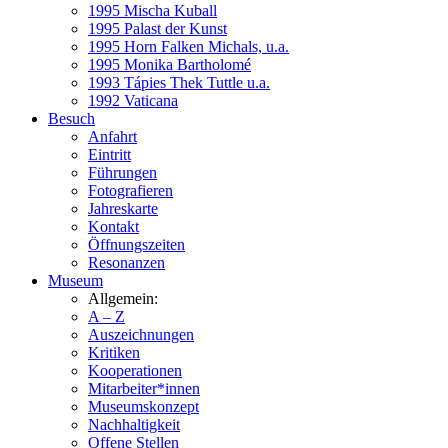
1995 Mischa Kuball
1995 Palast der Kunst
1995 Horn Falken Michals, u.a.
1995 Monika Bartholomé
1993 Tápies Thek Tuttle u.a.
1992 Vaticana
Besuch
Anfahrt
Eintritt
Führungen
Fotografieren
Jahreskarte
Kontakt
Öffnungszeiten
Resonanzen
Museum
Allgemein:
A – Z
Auszeichnungen
Kritiken
Kooperationen
Mitarbeiter*innen
Museumskonzept
Nachhaltigkeit
Offene Stellen