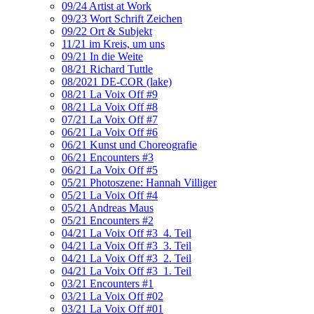
09/24 Artist at Work
09/23 Wort Schrift Zeichen
09/22 Ort & Subjekt
11/21 im Kreis, um uns
09/21 In die Weite
08/21 Richard Tuttle
08/2021 DE-COR (lake)
08/21 La Voix Off #9
08/21 La Voix Off #8
07/21 La Voix Off #7
06/21 La Voix Off #6
06/21 Kunst und Choreografie
06/21 Encounters #3
06/21 La Voix Off #5
05/21 Photoszene: Hannah Villiger
05/21 La Voix Off #4
05/21 Andreas Maus
05/21 Encounters #2
04/21 La Voix Off #3_4. Teil
04/21 La Voix Off #3_3. Teil
04/21 La Voix Off #3_2. Teil
04/21 La Voix Off #3_1. Teil
03/21 Encounters #1
03/21 La Voix Off #02
03/21 La Voix Off #01