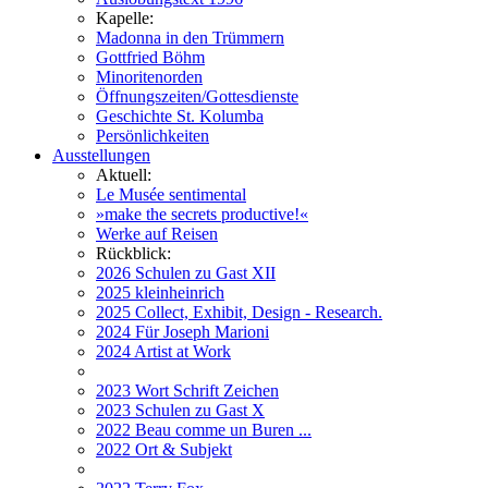
Kapelle:
Madonna in den Trümmern
Gottfried Böhm
Minoritenorden
Öffnungszeiten/Gottesdienste
Geschichte St. Kolumba
Persönlichkeiten
Ausstellungen
Aktuell:
Le Musée sentimental
»make the secrets productive!«
Werke auf Reisen
Rückblick:
2026 Schulen zu Gast XII
2025 kleinheinrich
2025 Collect, Exhibit, Design - Research.
2024 Für Joseph Marioni
2024 Artist at Work
2023 Wort Schrift Zeichen
2023 Schulen zu Gast X
2022 Beau comme un Buren ...
2022 Ort & Subjekt