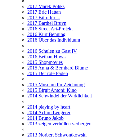
2017 Marek Poliks
2017 Eric Hattan
2017 Büro für ...
2017 Barthel Bruyn
2016 Street Art-Projekt
2016 Kurt Benning
2016 Über das Individuum
2016 Schulen zu Gast IV
2016 Bethan Huws
2015 Shopmovies
2015 Anna & Bernhard Blume
2015 Der rote Faden
2015 Museum für Zeichnung
2015 Birgit Antoni: Kino
2014 Schwindel der Wirklichkeit
2014 playing by heart
2014 Achim Lengerer
2014 Bruno Jakob
2013 zeigen verhüllen verbergen
2013 Norbert Schwontkowski