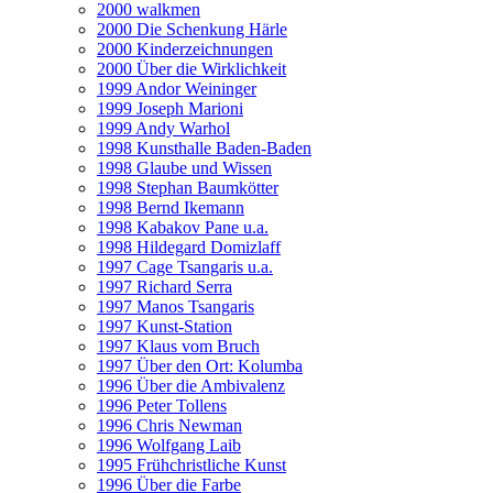
2000 walkmen
2000 Die Schenkung Härle
2000 Kinderzeichnungen
2000 Über die Wirklichkeit
1999 Andor Weininger
1999 Joseph Marioni
1999 Andy Warhol
1998 Kunsthalle Baden-Baden
1998 Glaube und Wissen
1998 Stephan Baumkötter
1998 Bernd Ikemann
1998 Kabakov Pane u.a.
1998 Hildegard Domizlaff
1997 Cage Tsangaris u.a.
1997 Richard Serra
1997 Manos Tsangaris
1997 Kunst-Station
1997 Klaus vom Bruch
1997 Über den Ort: Kolumba
1996 Über die Ambivalenz
1996 Peter Tollens
1996 Chris Newman
1996 Wolfgang Laib
1995 Frühchristliche Kunst
1996 Über die Farbe