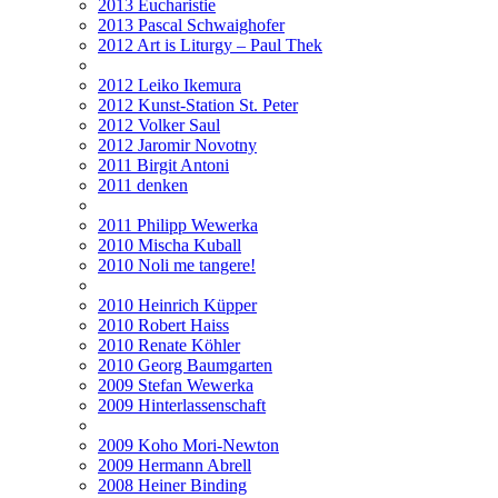
2013 Eucharistie
2013 Pascal Schwaighofer
2012 Art is Liturgy – Paul Thek
2012 Leiko Ikemura
2012 Kunst-Station St. Peter
2012 Volker Saul
2012 Jaromir Novotny
2011 Birgit Antoni
2011 denken
2011 Philipp Wewerka
2010 Mischa Kuball
2010 Noli me tangere!
2010 Heinrich Küpper
2010 Robert Haiss
2010 Renate Köhler
2010 Georg Baumgarten
2009 Stefan Wewerka
2009 Hinterlassenschaft
2009 Koho Mori-Newton
2009 Hermann Abrell
2008 Heiner Binding