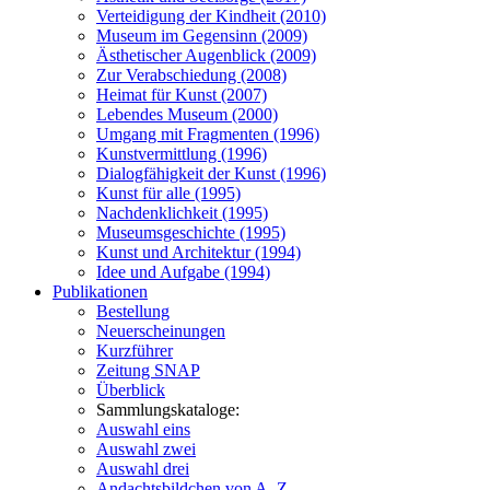
Verteidigung der Kindheit (2010)
Museum im Gegensinn (2009)
Ästhetischer Augenblick (2009)
Zur Verabschiedung (2008)
Heimat für Kunst (2007)
Lebendes Museum (2000)
Umgang mit Fragmenten (1996)
Kunstvermittlung (1996)
Dialogfähigkeit der Kunst (1996)
Kunst für alle (1995)
Nachdenklichkeit (1995)
Museumsgeschichte (1995)
Kunst und Architektur (1994)
Idee und Aufgabe (1994)
Publikationen
Bestellung
Neuerscheinungen
Kurzführer
Zeitung SNAP
Überblick
Sammlungskataloge:
Auswahl eins
Auswahl zwei
Auswahl drei
Andachtsbildchen von A–Z