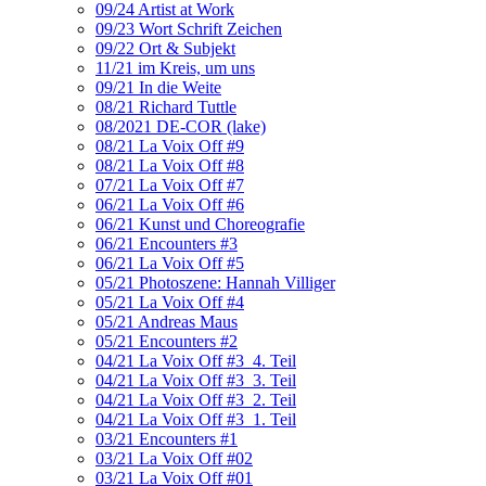
09/24 Artist at Work
09/23 Wort Schrift Zeichen
09/22 Ort & Subjekt
11/21 im Kreis, um uns
09/21 In die Weite
08/21 Richard Tuttle
08/2021 DE-COR (lake)
08/21 La Voix Off #9
08/21 La Voix Off #8
07/21 La Voix Off #7
06/21 La Voix Off #6
06/21 Kunst und Choreografie
06/21 Encounters #3
06/21 La Voix Off #5
05/21 Photoszene: Hannah Villiger
05/21 La Voix Off #4
05/21 Andreas Maus
05/21 Encounters #2
04/21 La Voix Off #3_4. Teil
04/21 La Voix Off #3_3. Teil
04/21 La Voix Off #3_2. Teil
04/21 La Voix Off #3_1. Teil
03/21 Encounters #1
03/21 La Voix Off #02
03/21 La Voix Off #01