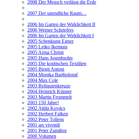
2008 Der Mensch verlässt die Erde
2007 Der unendliche Raum…
2006 Im Garten der Wirklichkeit II
2006 Werner Schriefers
2006 Im Garten der Wirklichkeit I
2005 Schenkung Egner
2005 Leiko Ikemura
2005 Arma Christi
2005 Hans Josephsohn
2005 Die koptischen Textilien
2005 Birgit Antoni
2004 Monika Bartholomé
2004 Max Cole
2003 Reliquienkreuze
2004 Heinrich Küpper
2003 Martin Frommelt
2003 150 Jahre!
2002 Attila Kovács
2002 Herbert Falken
2002 Peter Tollens
2001 ars vivendi
2001 Peter Zumthor
2000 Volumen