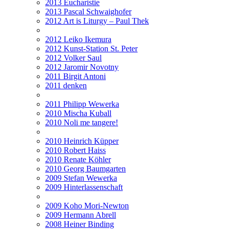
2013 Eucharistie
2013 Pascal Schwaighofer
2012 Art is Liturgy – Paul Thek
2012 Leiko Ikemura
2012 Kunst-Station St. Peter
2012 Volker Saul
2012 Jaromir Novotny
2011 Birgit Antoni
2011 denken
2011 Philipp Wewerka
2010 Mischa Kuball
2010 Noli me tangere!
2010 Heinrich Küpper
2010 Robert Haiss
2010 Renate Köhler
2010 Georg Baumgarten
2009 Stefan Wewerka
2009 Hinterlassenschaft
2009 Koho Mori-Newton
2009 Hermann Abrell
2008 Heiner Binding