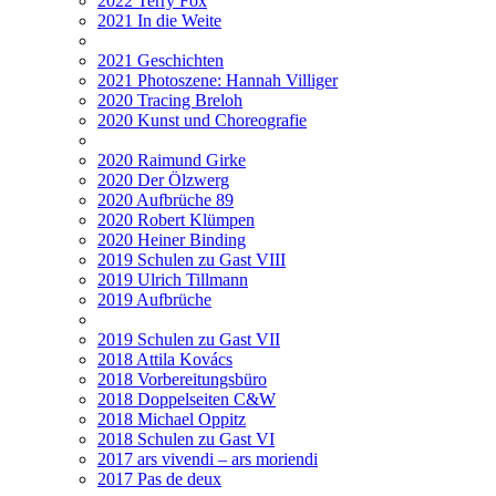
2022 Terry Fox
2021 In die Weite
2021 Geschichten
2021 Photoszene: Hannah Villiger
2020 Tracing Breloh
2020 Kunst und Choreografie
2020 Raimund Girke
2020 Der Ölzwerg
2020 Aufbrüche 89
2020 Robert Klümpen
2020 Heiner Binding
2019 Schulen zu Gast VIII
2019 Ulrich Tillmann
2019 Aufbrüche
2019 Schulen zu Gast VII
2018 Attila Kovács
2018 Vorbereitungsbüro
2018 Doppelseiten C&W
2018 Michael Oppitz
2018 Schulen zu Gast VI
2017 ars vivendi – ars moriendi
2017 Pas de deux