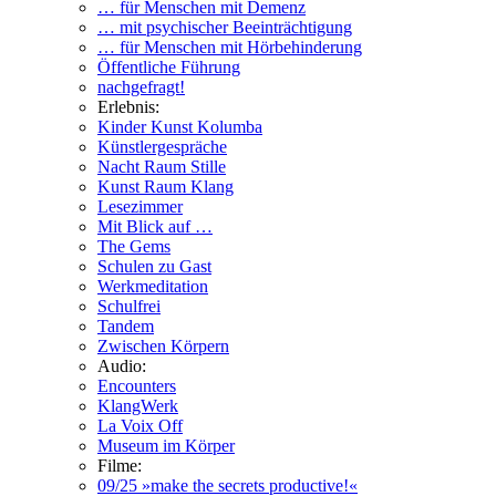
… für Menschen mit Demenz
… mit psychischer Beeinträchtigung
… für Menschen mit Hörbehinderung
Öffentliche Führung
nachgefragt!
Erlebnis:
Kinder Kunst Kolumba
Künstlergespräche
Nacht Raum Stille
Kunst Raum Klang
Lesezimmer
Mit Blick auf …
The Gems
Schulen zu Gast
Werkmeditation
Schulfrei
Tandem
Zwischen Körpern
Audio:
Encounters
KlangWerk
La Voix Off
Museum im Körper
Filme:
09/25 »make the secrets productive!«