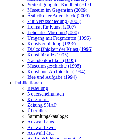
Verteidigung der Kindheit (2010)
Museum im Gegensinn (2009)
Ästhetischer Augenblick (2009)
Zur Verabschiedung (2008)
Heimat für Kunst (2007)
Lebendes Museum (2000)
Umgang mit Fragmenten (1996)
Kunstvermittlung (1996)
Dialogfähigkeit der Kunst (1996)
Kunst für alle (1995)
Nachdenklichkeit (1995)
Museumsgeschichte (1995)
Kunst und Architektur (1994)
Idee und Aufgabe (1994)
Publikationen
Bestellung
Neuerscheinungen
Kurzführer
Zeitung SNAP
Überblick
Sammlungskataloge:
Auswahl eins
Auswahl zwei
Auswahl drei
Andachtsbildchen von A–Z