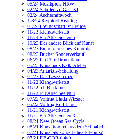
05/24 Musikpreis NRW
02/24 Schulen zu Gast XI
02/24 Aschermittwoch
1-8/24 Required Reading
01/24 Freundschaft ist Freude
11/23 Klangwerkstatt
11/23 Für Aller Seelen 5
10/23 Der andere Blick auf Kunst
08/23 Ein ukrainisches Kolumba
08/23 Bücher-Sonderverkauf
06/23 Un Film Dramatique
05/23 Kunsthaus Kalk-Atelier
04/23 Antarktis-Schaltung
01/23 Das Lesezimmer
11/22 Klangwerkstatt
11/22 mit Blick auf ...
11/22 Für Aller Seelen 4
07/22 Vortrag Linda Wiesner
05/22 Vortrag Rolf Lauer
11/21 Klangwerkstatt
11/21 Für Aller Seelen 3
08/21 New Ocean Sea Cycle
08/21 Kunst kommt aus dem Schnabel
07/21 Kunst als körperliches Erlebnis?
07/21 DE-COR (lake)