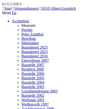
KOLUMBA
Start
Veranstaltungen
10/10 Albert-Gespräch
Menü
En
Architektur
Museum:
Projekt
Peter Zumthor
Beteiligte
Materialien
Baumängel 2025
Baumängel 2023
Baumängel 2016
Einweihung 2007
Baustelle 2007
Richtfest 2006
Baustelle 2006
Baustelle 2005
Baustelle 2004
Baustelle 2003
Grundsteinlegung 2003
Baustelle 2002
Werkstatt 2001
Wettbewerb 1997
Auslobungstext 1996