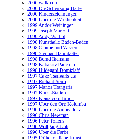
2000 walkmen
2000 Die Schenkung Härle
2000 Kinderzeichnungen
2000 Über die Wirklichkeit
1999 Andor Weininger
1999 Joseph Marioni
1999 Andy Warhol
1998 Kunsthalle Baden-Baden
1998 Glaube und Wissen
1998 Stephan Baumkötter
1998 Bernd Ikemann
1998 Kabakov Pane u.a.
1998 Hildegard Domizlaff
1997 Cage Tsangaris u.a.
1997 Richard Serra
1997 Manos Tsangaris
1997 Kunst-Station
1997 Klaus vom Bruch
1997 Über den Ort: Kolumba
1996 Über die Ambivalenz
1996 Chris Newman
1996 Peter Tollens
1996 Wolfgang Laib
1996 Über die Farbe
1995 Frühchristliche Kunst