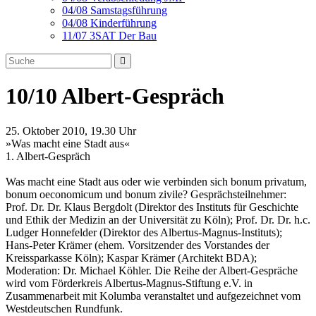
04/08 Samstagsführung
04/08 Kinderführung
11/07 3SAT Der Bau
10/10 Albert-Gespräch
25. Oktober 2010, 19.30 Uhr
»Was macht eine Stadt aus«
1. Albert-Gespräch
Was macht eine Stadt aus oder wie verbinden sich bonum privatum,
bonum oeconomicum und bonum zivile? Gesprächsteilnehmer:
Prof. Dr. Dr. Klaus Bergdolt (Direktor des Instituts für Geschichte
und Ethik der Medizin an der Universität zu Köln); Prof. Dr. Dr. h.c.
Ludger Honnefelder (Direktor des Albertus-Magnus-Instituts);
Hans-Peter Krämer (ehem. Vorsitzender des Vorstandes der
Kreissparkasse Köln); Kaspar Krämer (Architekt BDA);
Moderation: Dr. Michael Köhler. Die Reihe der Albert-Gespräche
wird vom Förderkreis Albertus-Magnus-Stiftung e.V. in
Zusammenarbeit mit Kolumba veranstaltet und aufgezeichnet vom
Westdeutschen Rundfunk.