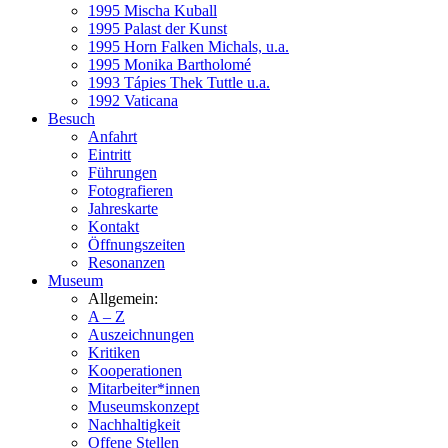
1995 Mischa Kuball
1995 Palast der Kunst
1995 Horn Falken Michals, u.a.
1995 Monika Bartholomé
1993 Tápies Thek Tuttle u.a.
1992 Vaticana
Besuch
Anfahrt
Eintritt
Führungen
Fotografieren
Jahreskarte
Kontakt
Öffnungszeiten
Resonanzen
Museum
Allgemein:
A – Z
Auszeichnungen
Kritiken
Kooperationen
Mitarbeiter*innen
Museumskonzept
Nachhaltigkeit
Offene Stellen