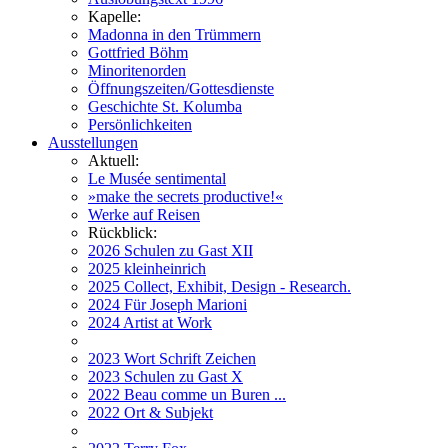
Kapelle:
Madonna in den Trümmern
Gottfried Böhm
Minoritenorden
Öffnungszeiten/Gottesdienste
Geschichte St. Kolumba
Persönlichkeiten
Ausstellungen
Aktuell:
Le Musée sentimental
»make the secrets productive!«
Werke auf Reisen
Rückblick:
2026 Schulen zu Gast XII
2025 kleinheinrich
2025 Collect, Exhibit, Design - Research.
2024 Für Joseph Marioni
2024 Artist at Work
2023 Wort Schrift Zeichen
2023 Schulen zu Gast X
2022 Beau comme un Buren ...
2022 Ort & Subjekt