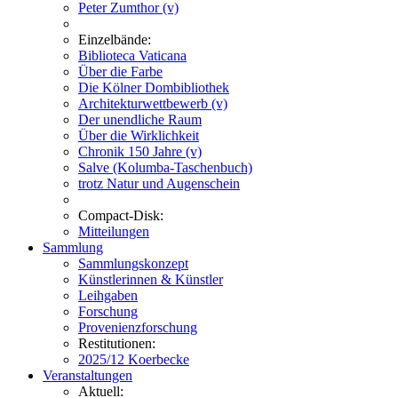
Peter Zumthor (v)
Einzelbände:
Biblioteca Vaticana
Über die Farbe
Die Kölner Dombibliothek
Architekturwettbewerb (v)
Der unendliche Raum
Über die Wirklichkeit
Chronik 150 Jahre (v)
Salve (Kolumba-Taschenbuch)
trotz Natur und Augenschein
Compact-Disk:
Mitteilungen
Sammlung
Sammlungskonzept
Künstlerinnen & Künstler
Leihgaben
Forschung
Provenienzforschung
Restitutionen:
2025/12 Koerbecke
Veranstaltungen
Aktuell: