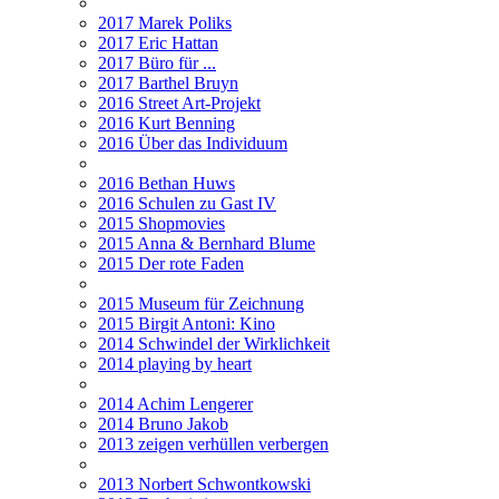
2017 Marek Poliks
2017 Eric Hattan
2017 Büro für ...
2017 Barthel Bruyn
2016 Street Art-Projekt
2016 Kurt Benning
2016 Über das Individuum
2016 Bethan Huws
2016 Schulen zu Gast IV
2015 Shopmovies
2015 Anna & Bernhard Blume
2015 Der rote Faden
2015 Museum für Zeichnung
2015 Birgit Antoni: Kino
2014 Schwindel der Wirklichkeit
2014 playing by heart
2014 Achim Lengerer
2014 Bruno Jakob
2013 zeigen verhüllen verbergen
2013 Norbert Schwontkowski