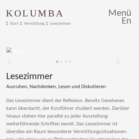
KOLUMBA
Menü
En
Start
Vermittlung
Lesezimmer
Zurück
Weiter
Lesezimmer
Ausruhen, Nachdenken, Lesen und Diskutieren
Das Lesezimmer dient der Reflexion. Bereits Gesehenes
kann überdacht, der Kurzführer studiert werden. Darüber
hinaus stehen hier parallel zu jeder Ausstellung
weiterführende Schriften bereit. Das Lesezimmer ist
überdies ein Raum besonderer Vermittlungssituationen: