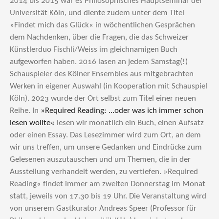
2014 bis 2015 war es Philosophisches Hauptseminar der
Universität Köln, und diente zudem unter dem Titel
»Findet mich das Glück« in wöchentlichen Gesprächen
dem Nachdenken, über die Fragen, die das Schweizer
Künstlerduo Fischli/Weiss im gleichnamigen Buch
aufgeworfen haben. 2016 lasen an jedem Samstag(!)
Schauspieler des Kölner Ensembles aus mitgebrachten
Werken in eigener Auswahl (in Kooperation mit Schauspiel
Köln). 2023 wurde der Ort selbst zum Titel einer neuen
Reihe. In
»Required Reading: ...oder was ich immer schon
lesen wollte«
lesen wir monatlich ein Buch, einen Aufsatz
oder einen Essay. Das Lesezimmer wird zum Ort, an dem
wir uns treffen, um unsere Gedanken und Eindrücke zum
Gelesenen auszutauschen und um Themen, die in der
Ausstellung verhandelt werden, zu vertiefen. »Required
Reading« findet immer am zweiten Donnerstag im Monat
statt, jeweils von 17.30 bis 19 Uhr. Die Veranstaltung wird
von unserem Gastkurator Andreas Speer (Professor für