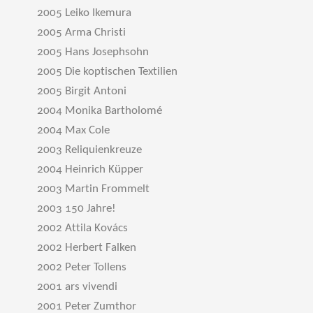
2005 Leiko Ikemura
2005 Arma Christi
2005 Hans Josephsohn
2005 Die koptischen Textilien
2005 Birgit Antoni
2004 Monika Bartholomé
2004 Max Cole
2003 Reliquienkreuze
2004 Heinrich Küpper
2003 Martin Frommelt
2003 150 Jahre!
2002 Attila Kovács
2002 Herbert Falken
2002 Peter Tollens
2001 ars vivendi
2001 Peter Zumthor