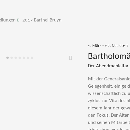
ellungen
2017 Barthel Bruyn
1. März – 22. Mai 2017
Bartholomä
Weiter
Der Abendmahlaltar a
Mit der Generalsanier
Gelegenheit, einige 
wissenschaftlich zu 
zyklus zur Vita des h
diesem Jahr der gewa
den Fokus. Der Altar
und seinen Mitarbeit
Triptychon wurde vo