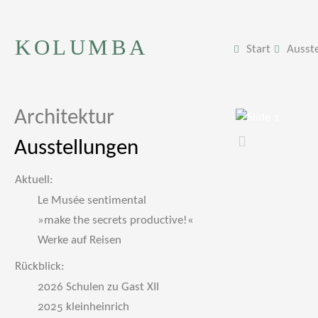
KOLUMBA
Start
Ausst
Architektur
Ausstellungen
Zurück
Aktuell:
Le Musée sentimental
»make the secrets productive!«
Werke auf Reisen
Rückblick:
2026 Schulen zu Gast XII
2025 kleinheinrich