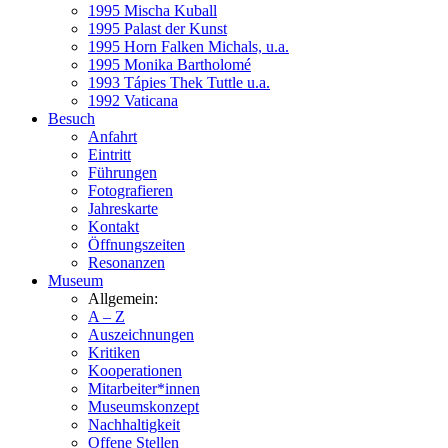
1995 Mischa Kuball
1995 Palast der Kunst
1995 Horn Falken Michals, u.a.
1995 Monika Bartholomé
1993 Tápies Thek Tuttle u.a.
1992 Vaticana
Besuch
Anfahrt
Eintritt
Führungen
Fotografieren
Jahreskarte
Kontakt
Öffnungszeiten
Resonanzen
Museum
Allgemein:
A – Z
Auszeichnungen
Kritiken
Kooperationen
Mitarbeiter*innen
Museumskonzept
Nachhaltigkeit
Offene Stellen