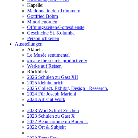
Kapelle:
Madonna in den Trümmern
Gottfried Böhm
Minoritenorden
Öffnungszeiten/Gottesdienste
Geschichte St. Kolumba
Persönlichkeiten
Ausstellungen
Aktuell:
Le Musée sentimental
»make the secrets productive!«
Werke auf Reisen
Rückblick:
2026 Schulen zu Gast XII
2025 kleinheinrich
2025 Collect, Exhibit, Design - Research.
2024 Für Joseph Marioni
2024 Artist at Work
2023 Wort Schrift Zeichen
2023 Schulen zu Gast X
2022 Beau comme un Buren ...
2022 Ort & Subjekt