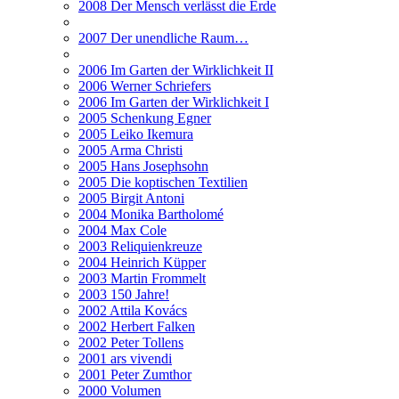
2008 Der Mensch verlässt die Erde
2007 Der unendliche Raum…
2006 Im Garten der Wirklichkeit II
2006 Werner Schriefers
2006 Im Garten der Wirklichkeit I
2005 Schenkung Egner
2005 Leiko Ikemura
2005 Arma Christi
2005 Hans Josephsohn
2005 Die koptischen Textilien
2005 Birgit Antoni
2004 Monika Bartholomé
2004 Max Cole
2003 Reliquienkreuze
2004 Heinrich Küpper
2003 Martin Frommelt
2003 150 Jahre!
2002 Attila Kovács
2002 Herbert Falken
2002 Peter Tollens
2001 ars vivendi
2001 Peter Zumthor
2000 Volumen