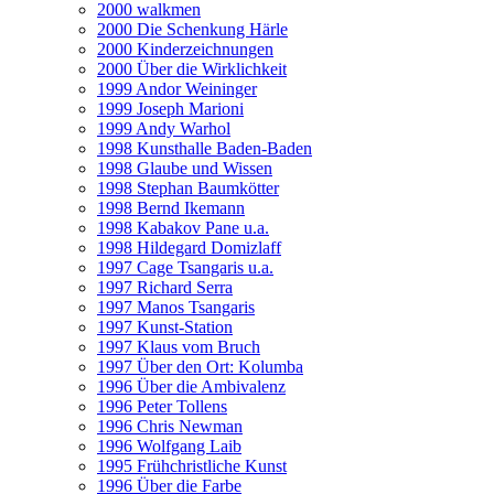
2000 walkmen
2000 Die Schenkung Härle
2000 Kinderzeichnungen
2000 Über die Wirklichkeit
1999 Andor Weininger
1999 Joseph Marioni
1999 Andy Warhol
1998 Kunsthalle Baden-Baden
1998 Glaube und Wissen
1998 Stephan Baumkötter
1998 Bernd Ikemann
1998 Kabakov Pane u.a.
1998 Hildegard Domizlaff
1997 Cage Tsangaris u.a.
1997 Richard Serra
1997 Manos Tsangaris
1997 Kunst-Station
1997 Klaus vom Bruch
1997 Über den Ort: Kolumba
1996 Über die Ambivalenz
1996 Peter Tollens
1996 Chris Newman
1996 Wolfgang Laib
1995 Frühchristliche Kunst
1996 Über die Farbe