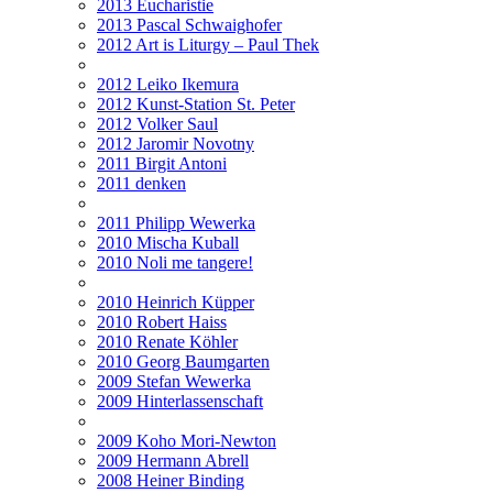
2013 Eucharistie
2013 Pascal Schwaighofer
2012 Art is Liturgy – Paul Thek
2012 Leiko Ikemura
2012 Kunst-Station St. Peter
2012 Volker Saul
2012 Jaromir Novotny
2011 Birgit Antoni
2011 denken
2011 Philipp Wewerka
2010 Mischa Kuball
2010 Noli me tangere!
2010 Heinrich Küpper
2010 Robert Haiss
2010 Renate Köhler
2010 Georg Baumgarten
2009 Stefan Wewerka
2009 Hinterlassenschaft
2009 Koho Mori-Newton
2009 Hermann Abrell
2008 Heiner Binding