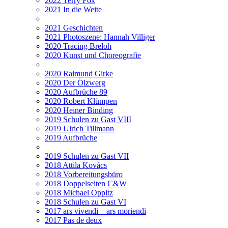
2022 Terry Fox
2021 In die Weite
2021 Geschichten
2021 Photoszene: Hannah Villiger
2020 Tracing Breloh
2020 Kunst und Choreografie
2020 Raimund Girke
2020 Der Ölzwerg
2020 Aufbrüche 89
2020 Robert Klümpen
2020 Heiner Binding
2019 Schulen zu Gast VIII
2019 Ulrich Tillmann
2019 Aufbrüche
2019 Schulen zu Gast VII
2018 Attila Kovács
2018 Vorbereitungsbüro
2018 Doppelseiten C&W
2018 Michael Oppitz
2018 Schulen zu Gast VI
2017 ars vivendi – ars moriendi
2017 Pas de deux