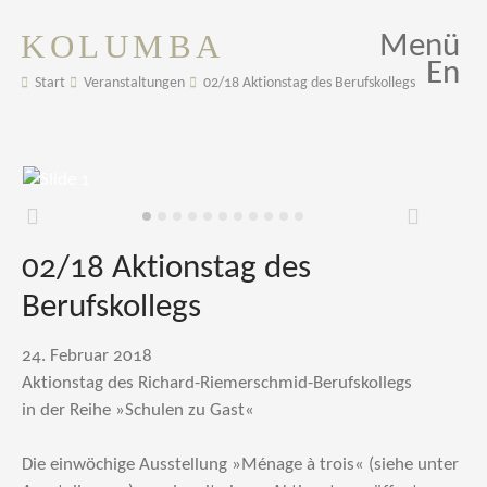
KOLUMBA
Menü
En
Start
Veranstaltungen
02/18 Aktionstag des Berufskollegs
Zurück
Weiter
02/18 Aktionstag des
Berufskollegs
24. Februar 2018
Aktionstag des Richard-Riemerschmid-Berufskollegs
in der Reihe »Schulen zu Gast«
Die einwöchige Ausstellung »Ménage à trois« (siehe unter