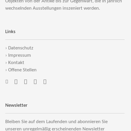
Objekten von der Antike bis zur Gegenwart, die in jährlich
wechselnden Ausstellungen inszeniert werden.
Links
›
Datenschutz
›
Impressum
›
Kontakt
›
Offene Stellen
Newsletter
Bleiben Sie auf dem Laufenden und abonnieren Sie
unseren unregelmäßig erscheinenden Newsletter